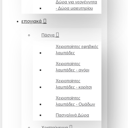
Δώρα για νεογέννητα
- Δώρα μαιευτηρίου
εποχιακά
Πάσχα
Χειροποίητες εφηβικές
λαμπάδες
Χειροποίητες
λαμπάδες - αγόρι
Χειροποίητες
λαμπάδες - κορίτσι
Χειροποίητες
λαμπάδες - Ομάδων
Πασχαλινά Δώρα
Χριστούγεννα