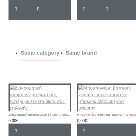
Same category
Same brand
Διακοσμητική μπομπονιέρα βάπτισης Αστέρι με ετικέτα δικής σας επιλογής
0,00€
0,00€