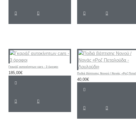
Γκαράζ αυτοκίνητων cars - 3 όροφοι
185,00€
40,00€