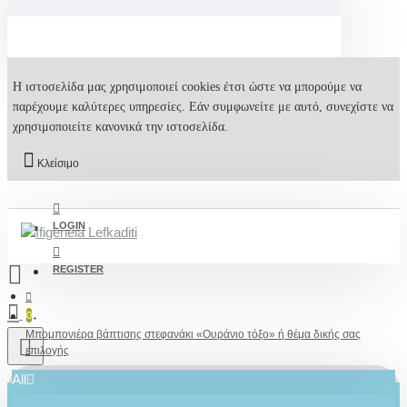
Η ιστοσελίδα μας χρησιμοποιεί cookies έτσι ώστε να μπορούμε να
παρέχουμε καλύτερες υπηρεσίες. Εάν συμφωνείτε με αυτό, συνεχίστε να
χρησιμοποιείτε κανονικά την ιστοσελίδα.
Κλείσιμο
LOGIN
REGISTER
0
Μπομπονιέρα βάπτισης στεφανάκι «Ουράνιο τόξο» ή θέμα δικής σας
επιλογής
All