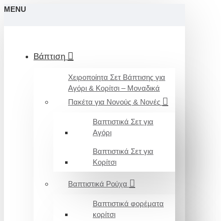
MENU
Βάπτιση
Χειροποίητα Σετ Βάπτισης για
Αγόρι & Κορίτσι – Μοναδικά
Πακέτα για Νονούς & Νονές
Βαπτιστικά Σετ για
Αγόρι
Βαπτιστικά Σετ για
Κορίτσι
Βαπτιστικά Ρούχα
Βαπτιστικά φορέματα
κορίτσι