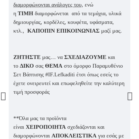
διαμορφώνονται ανάλογες του,
ενώ
η
ΤΙΜΗ
διαμορφώνεται από τα τεμάχια, υλικά
δημιουργίας, κορδέλες, κουφέτα, υφάσματα,
κτλ.,
ΚΑΠΟΠΙΝ ΕΠΙΚΟΙΝΩΝΙΑΣ
μαζί μας.
ΖΗΤΗΣΤΕ
μας… να
ΣΧΕΔΙΑΖΟΥΜΕ
και
το
ΔΙΚΟ
σας
ΘΕΜΑ
στο όμορφο Παραμυθένιο
Σετ Βάπτισης #IF.Lefkaditi έτσι όπως εσείς το
έχετε ονειρευτεί και επωφεληθείτε την καλύτερη
τιμή προσφοράς
**Όλα μας τα προϊόντα
είναι
ΧΕΙΡΟΠΟΙΗΤΑ
σχεδιάζονται και
διαμορφώνονται
ΑΠΟΚΛΕΙΣΤΙΚΑ
για εσάς με