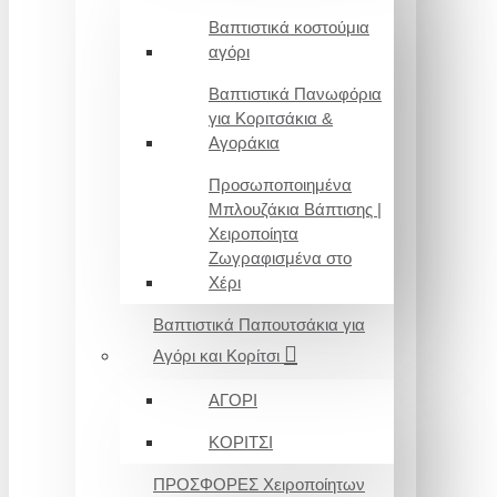
Βαπτιστικά κοστούμια
αγόρι
Βαπτιστικά Πανωφόρια
για Κοριτσάκια &
Αγοράκια
Προσωποποιημένα
Μπλουζάκια Βάπτισης |
Χειροποίητα
Ζωγραφισμένα στο
Χέρι
Βαπτιστικά Παπουτσάκια για
Αγόρι και Κορίτσι
ΑΓΟΡΙ
ΚΟΡΙΤΣΙ
ΠΡΟΣΦΟΡΕΣ Χειροποίητων