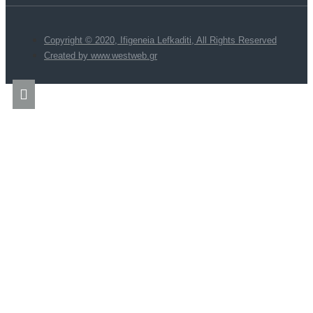
Copyright © 2020, Ifigeneia Lefkaditi, All Rights Reserved
Created by www.westweb.gr