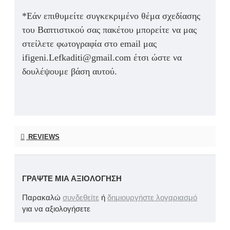
*Εάν επιθυμείτε συγκεκριμένο θέμα σχεδίασης
του Βαπτιστικού σας πακέτου μπορείτε να μας
στείλετε φωτογραφία στο email μας
ifigeni.Lefkaditi@gmail.com έτσι ώστε να
δουλέψουμε βάση αυτού.
REVIEWS
ΓΡΆΨΤΕ ΜΙΑ ΑΞΙΟΛΌΓΗΣΗ
Παρακαλώ
συνδεθείτε
ή
δημιουργήστε λογαριασμό
για να αξιολογήσετε