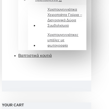
Χριστουγεννιάτικα
Χειροποίητα Γούρια –
Διαχρονικά Δώρα
Συμβολισμού
Χριστουγεννιάτικες
μπάλες με
φωτογραφία
Βαπτιστικά κουτιά
YOUR CART