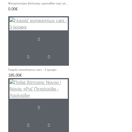
Mπομπονιέρα βάπτισης αρκουδάκι κερί γαλάζιο λευκό
0,00€
Γκαράζ αυτοκίνητων cars - 3 όροφοι
185,00€