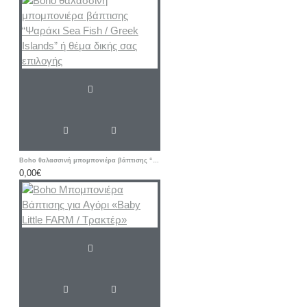
Boho θαλασσινή μπομπονιέρα βάπτισης “Ψαράκι Sea ​​Fish / Greek Islands” ή θέμα δικής σας επιλογής
0,00€