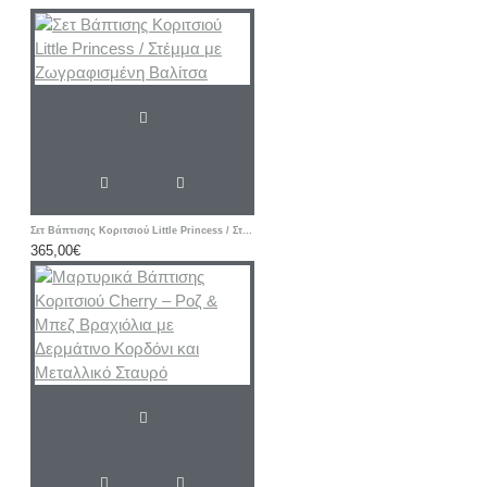
Σετ Βάπτισης Κοριτσιού Little Princess / Στέμμα με Ζωγραφισμένη Βαλίτσα
365,00€