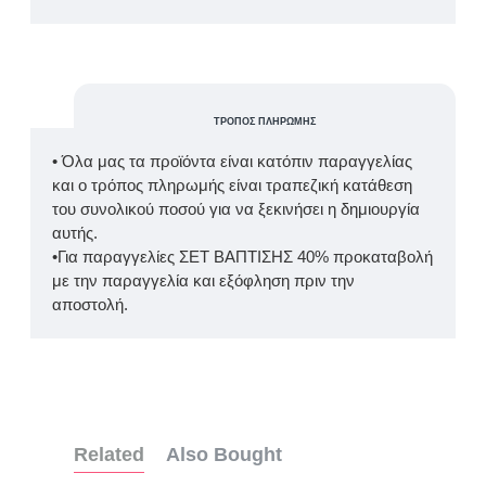
ΤΡΌΠΟΣ ΠΛΗΡΩΜΉΣ
• Όλα μας τα προϊόντα είναι κατόπιν παραγγελίας
και ο τρόπος πληρωμής είναι τραπεζική κατάθεση
του συνολικού ποσού για να ξεκινήσει η δημιουργία
αυτής.
•Για παραγγελίες ΣΕΤ ΒΑΠΤΙΣΗΣ 40% προκαταβολή
με την παραγγελία και εξόφληση πριν την
αποστολή.
Related
Also Bought