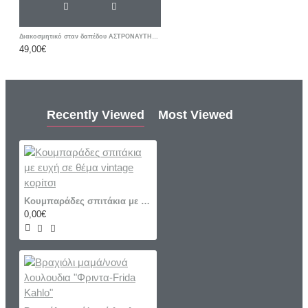
Διακοσμητικό σταν δαπέδου ΑΣΤΡΟΝΑΥΤΗΣ ΔΙΑΣΤΗΜΑ
49,00€
Recently Viewed
Most Viewed
Κουμπαράδες σπιτάκια με ευχή σε θέμα vintage κορίτσι
0,00€