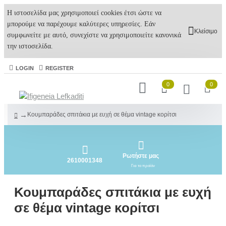
Η ιστοσελίδα μας χρησιμοποιεί cookies έτσι ώστε να
μπορούμε να παρέχουμε καλύτερες υπηρεσίες. Εάν
Κλείσιμο
συμφωνείτε με αυτό, συνεχίστε να χρησιμοποιείτε κανονικά
την ιστοσελίδα.
LOGIN
REGISTER
0
0
Κουμπαράδες σπιτάκια με ευχή σε θέμα vintage κορίτσι
Ρωτήστε μας
2610001348
Για το προϊόν
Κουμπαράδες σπιτάκια με ευχή
σε θέμα vintage κορίτσι