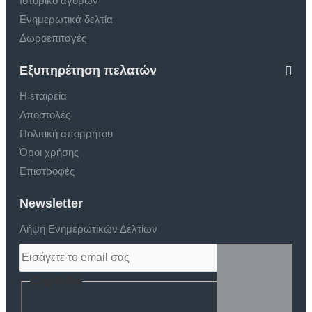
Ιστορικό αγορών
Ενημερωτικά δελτία
Δωροεπιταγές
Εξυπηρέτηση πελατών
Η εταιρεία
Αποστολές
Πολιτική απορρήτου
Όροι χρήσης
Επιστροφές
Newsletter
Λήψη Ενημερωτικών Δελτίων
Captcha