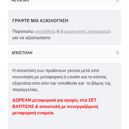
REVIEWS
ΓΡΆΨΤΕ ΜΙΑ ΑΞΙΟΛΌΓΗΣΗ
Παρακαλώ
συνδεθείτε
ή
δημιουργήστε λογαριασμό
για να αξιολογήσετε
ΑΠΟΣΤΟΛΉ
Η αποστολή των προϊόντων γίνεται μετά απο
συνενόηση με μεταφορική ή courier και το κόστος
εξαρτάται απο απο την τοποθεσία και το βάρος της
παραγγελίας.
ΔΩΡΕΑΝ μεταφορικά για αγορές στα ΣΕΤ
ΒΑΠΤΙΣΗΣ & αποστολή με συνεργαζόμενη
μεταφορική εταιρεία.