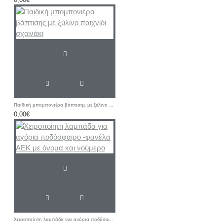
Παιδική μπομπονιέρα βάπτισης με ξύλινο παιχνίδι σχοινάκι
0,00€
Χειροποίητη λαμπάδα για αγόρια ποδόσφαιρο -φανέλα ΑΕΚ με όνομα και νούμερο