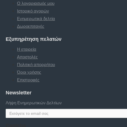
Ο λογαριασμός μου
Ιστορικό αγορών
Ενημερωτικά δελτία
Δωροεπιταγές
Εξυπηρέτηση πελατών
Η εταιρεία
Αποστολές
Πολιτική απορρήτου
Όροι χρήσης
Επιστροφές
Newsletter
Λήψη Ενημερωτικών Δελτίων
Captcha