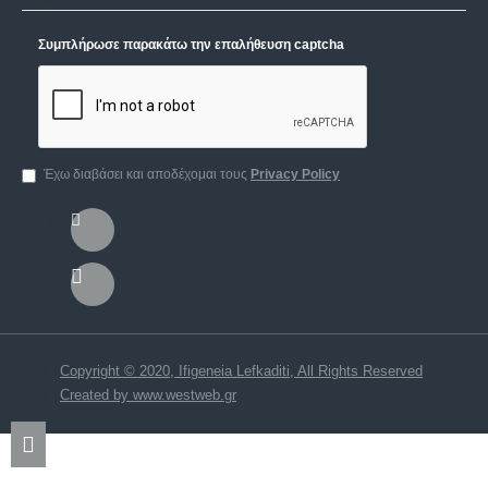
Συμπλήρωσε παρακάτω την επαλήθευση captcha
Έχω διαβάσει και αποδέχομαι τους
Privacy Policy
Copyright © 2020, Ifigeneia Lefkaditi, All Rights Reserved
Created by www.westweb.gr