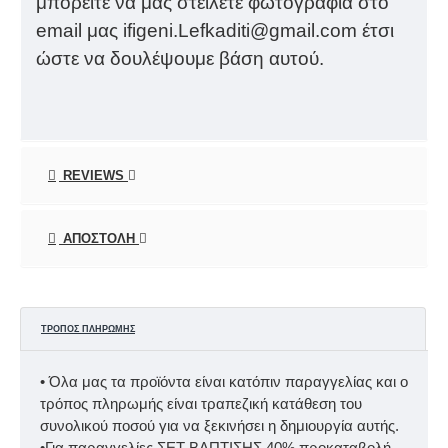
μπορείτε να μας στείλετε φωτογραφία στο
email μας ifigeni.Lefkaditi@gmail.com έτσι
ώστε να δουλέψουμε βάση αυτού.
REVIEWS
ΑΠΟΣΤΟΛΉ
ΤΡΌΠΟΣ ΠΛΗΡΩΜΉΣ
• Όλα μας τα προϊόντα είναι κατόπιν παραγγελίας και ο
τρόπος πληρωμής είναι τραπεζική κατάθεση του
συνολικού ποσού για να ξεκινήσει η δημιουργία αυτής.
•Για παραγγελίες ΣΕΤ ΒΑΠΤΙΣΗΣ 40% προκαταβολή