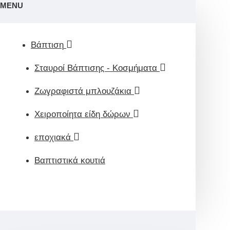
MENU
Βάπτιση
Σταυροί Βάπτισης - Κοσμήματα
Ζωγραφιστά μπλουζάκια
Χειροποίητα είδη δώρων
εποχιακά
Βαπτιστικά κουτιά