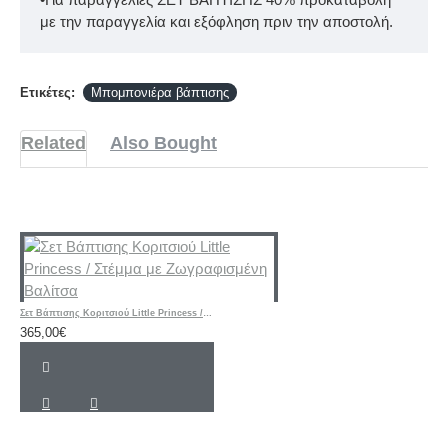
με την παραγγελία και εξόφληση πριν την αποστολή.
Ετικέτες:
Mπομπονιέρα βάπτισης
Related
Also Bought
Σετ Βάπτισης Κοριτσιού Little Princess / Στέμμα με Ζωγραφισμένη Βαλίτσα
365,00€