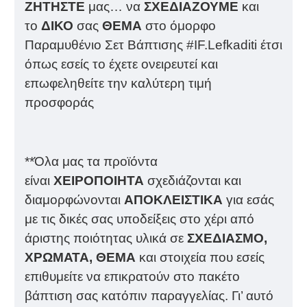
ΖΗΤΗΣΤΕ
μας… να
ΣΧΕΔΙΑΖΟΥΜΕ
και
το
ΔΙΚΟ
σας
ΘΕΜΑ
στο όμορφο
Παραμυθένιο Σετ Βάπτισης #IF.Lefkaditi έτσι
όπως εσείς το έχετε ονειρευτεί και
επωφεληθείτε την καλύτερη τιμή
προσφοράς
**Όλα μας τα προϊόντα
είναι
ΧΕΙΡΟΠΟΙΗΤΑ
σχεδιάζονται και
διαμορφώνονται
ΑΠΟΚΛΕΙΣΤΙΚΑ
για εσάς
με τις δικές σας υποδείξεις στο χέρι από
άριστης ποιότητας υλικά σε
ΣΧΕΔΙΑΣΜΟ,
ΧΡΩΜΑΤΑ, ΘΕΜΑ
και στοιχεία που εσείς
επιθυμείτε να επικρατούν στο πακέτο
βάπτιση σας κατόπιν παραγγελίας. Γι’ αυτό