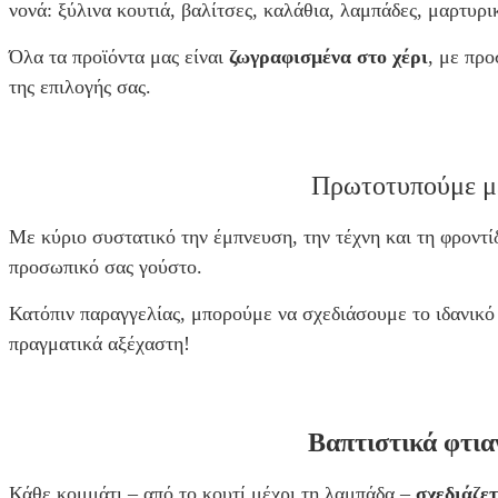
νονά: ξύλινα κουτιά, βαλίτσες, καλάθια, λαμπάδες, μαρτυρι
Όλα τα προϊόντα μας είναι
ζωγραφισμένα στο χέρι
, με πρ
της επιλογής σας.
Πρωτοτυπούμε μ
Με κύριο συστατικό την έμπνευση, την τέχνη και τη φροντ
προσωπικό σας γούστο.
Κατόπιν παραγγελίας, μπορούμε να σχεδιάσουμε το ιδανικ
πραγματικά αξέχαστη!
Βαπτιστικά φτια
Κάθε κομμάτι – από το κουτί μέχρι τη λαμπάδα –
σχεδιάζετ