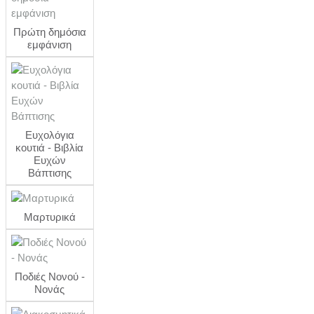
Πρώτη δημόσια
εμφάνιση
Ευχολόγια
κουτιά - Βιβλία
Ευχών
Βάπτισης
Μαρτυρικά
Ποδιές Νονού -
Νονάς