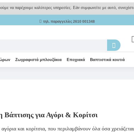
ρούμε να παρέχουμε καλύτερες υπηρεσίες. Εάν συμφωνείτε με αυτό, συνεχίστε
τηλ. παραγγελίες 2610 001348
δώρων
Ζωγραφιστά μπλουζάκια
Εποχιακά
Βαπτιστικά κουτιά
 Βάπτισης για Αγόρι & Κορίτσι
 αγόρια και κορίτσια, που περιλαμβάνουν όλα όσα χρειάζεται