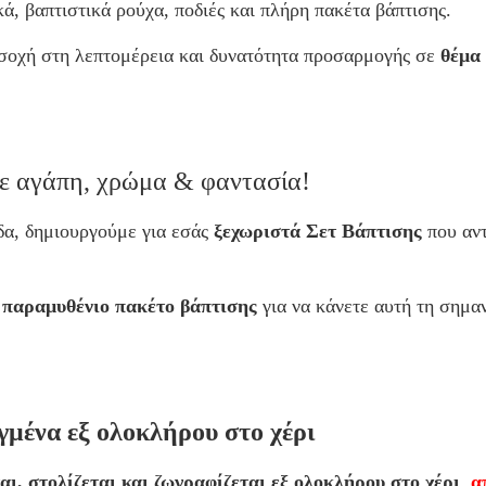
κά, βαπτιστικά ρούχα, ποδιές και πλήρη πακέτα βάπτισης.
οσοχή στη λεπτομέρεια και δυνατότητα προσαρμογής σε
θέμα
ε αγάπη, χρώμα & φαντασία!
ίδα, δημιουργούμε για εσάς
ξεχωριστά Σετ Βάπτισης
που αν
ό
παραμυθένιο πακέτο βάπτισης
για να κάνετε αυτή τη σημα
γμένα εξ ολοκλήρου στο χέρι
αι, στολίζεται και ζωγραφίζεται εξ ολοκλήρου στο χέρι
,
α