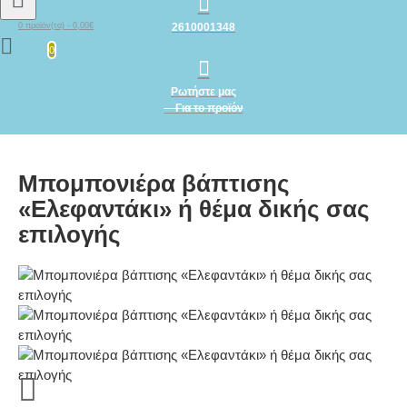
2610001348
0 προϊόν(τα) - 0,00€
0
Ρωτήστε μας
Για το προϊόν
Μπομπονιέρα βάπτισης
«Ελεφαντάκι» ή θέμα δικής σας
επιλογής