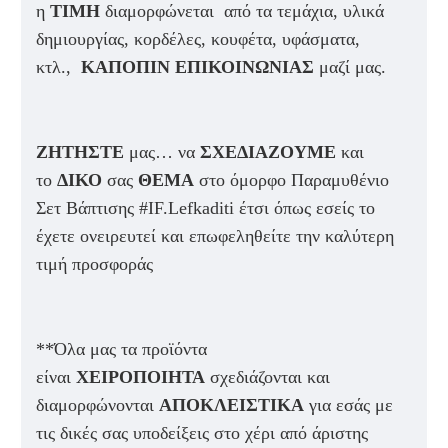
η
ΤΙΜΗ
διαμορφώνεται από τα τεμάχια, υλικά
δημιουργίας, κορδέλες, κουφέτα, υφάσματα,
κτλ.,
ΚΑΠΟΠΙΝ ΕΠΙΚΟΙΝΩΝΙΑΣ
μαζί μας.
ΖΗΤΗΣΤΕ
μας… να
ΣΧΕΔΙΑΖΟΥΜΕ
και
το
ΔΙΚΟ
σας
ΘΕΜΑ
στο όμορφο Παραμυθένιο
Σετ Βάπτισης #IF.Lefkaditi έτσι όπως εσείς το
έχετε ονειρευτεί και επωφεληθείτε την καλύτερη
τιμή προσφοράς
**Όλα μας τα προϊόντα
είναι
ΧΕΙΡΟΠΟΙΗΤΑ
σχεδιάζονται και
διαμορφώνονται
ΑΠΟΚΛΕΙΣΤΙΚΑ
για εσάς με
τις δικές σας υποδείξεις στο χέρι από άριστης