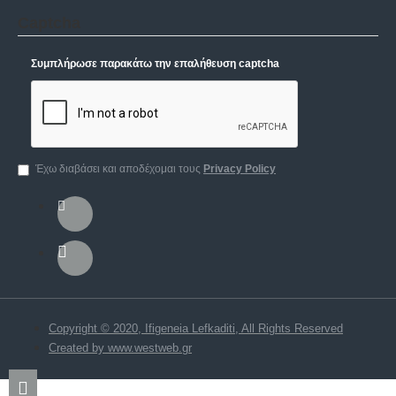
Captcha
Συμπλήρωσε παρακάτω την επαλήθευση captcha
Έχω διαβάσει και αποδέχομαι τους
Privacy Policy
Copyright © 2020, Ifigeneia Lefkaditi, All Rights Reserved
Created by www.westweb.gr