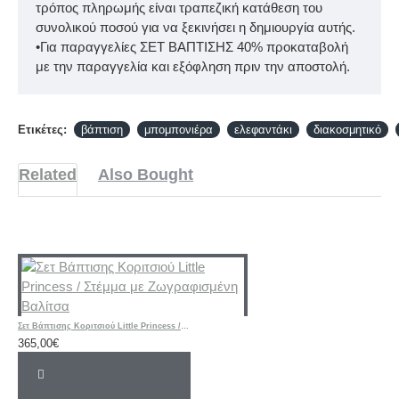
τρόπος πληρωμής είναι τραπεζική κατάθεση του
συνολικού ποσού για να ξεκινήσει η δημιουργία αυτής.
•Για παραγγελίες ΣΕΤ ΒΑΠΤΙΣΗΣ 40% προκαταβολή
με την παραγγελία και εξόφληση πριν την αποστολή.
Ετικέτες:
βάπτιση
μπομπονιέρα
ελεφαντάκι
διακοσμητικό
Related
Also Bought
Σετ Βάπτισης Κοριτσιού Little Princess / Στέμμα με Ζωγραφισμένη Βαλίτσα
365,00€