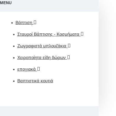
MENU
Βάπτιση
Σταυροί Βάπτισης - Κοσμήματα
Ζωγραφιστά μπλουζάκια
Χειροποίητα είδη δώρων
εποχιακά
Βαπτιστικά κουτιά