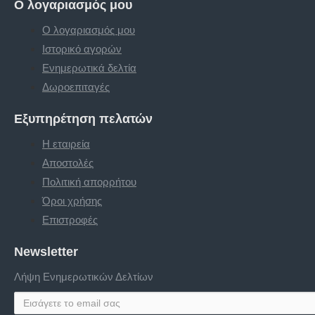
Ο λογαριασμός μου
Ο λογαριασμός μου
Ιστορικό αγορών
Ενημερωτικά δελτία
Δωροεπιταγές
Εξυπηρέτηση πελατών
Η εταιρεία
Αποστολές
Πολιτική απορρήτου
Όροι χρήσης
Επιστροφές
Newsletter
Λήψη Ενημερωτικών Δελτίων