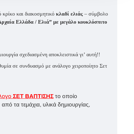
ό κρίκο
και
διακοσμητικό
κλαδί ελιάς
– σύμβολο
Αρχαία Ελλάδα / Ελιά” με μεγάλο κουκλόσπιτο
ιουργία σχεδιασμένη αποκλειστικά γι’ αυτή!!
θυμία σε συνδυασμό με ανάλογο χειροποίητο Σετ
λογο
ΣΕΤ ΒΑΠΤΙΣΗΣ
το οποίο
από τα τεμάχια, υλικά δημιουργίας,