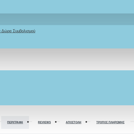
κά Δώρα Συμβολισμού
ΠΕΡΙΓΡΑΦΉ
REVIEWS
ΑΠΟΣΤΟΛΉ
ΤΡΌΠΟΣ ΠΛΗΡΩΜΉΣ