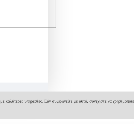
με καλύτερες υπηρεσίες. Εάν συμφωνείτε με αυτό, συνεχίστε να χρησιμοποιε