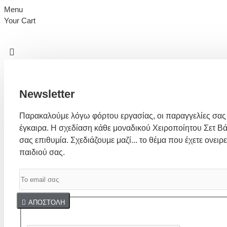
Menu
Your Cart
Newsletter
Παρακαλούμε λόγω φόρτου εργασίας, οι παραγγελίες σας
έγκαιρα. Η σχεδίαση κάθε μοναδικού Χειροποίητου Σετ Βά
σας επιθυμία. Σχεδιάζουμε μαζί... το θέμα που έχετε ονειρε
παιδιού σας.
Captcha
ΑΠΟΣΤΟΛΉ
Συμπλήρωσε παρακάτω την επαλήθευση captcha