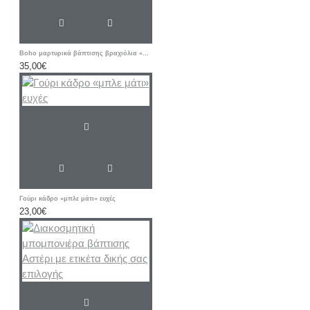
Boho μαρτυρικά βάπτισης βραχιόλια «Λιοντάρι / ΣΑΦΑΡΙ / Ζωάκια”
35,00€
Γούρι κάδρο «μπλε μάτι» ευχές
23,00€