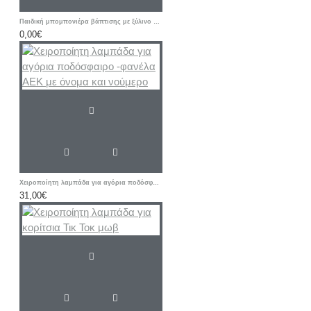
Παιδική μπομπονιέρα βάπτισης με ξύλινο παιχνίδι σχοινάκι
0,00€
Χειροποίητη λαμπάδα για αγόρια ποδόσφαιρο -φανέλα ΑΕΚ με όνομα και νούμερο
31,00€