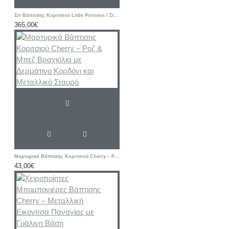
Σετ Βάπτισης Κοριτσιού Little Princess / Στέμμα με Ζωγραφισμένη Βαλίτσα
365,00€
Μαρτυρικά Βάπτισης Κοριτσιού Cherry – Ροζ & Μπεζ Βραχιόλια με Δερμάτινο Κορδόνι και Μεταλλικό Σταυρό
43,00€