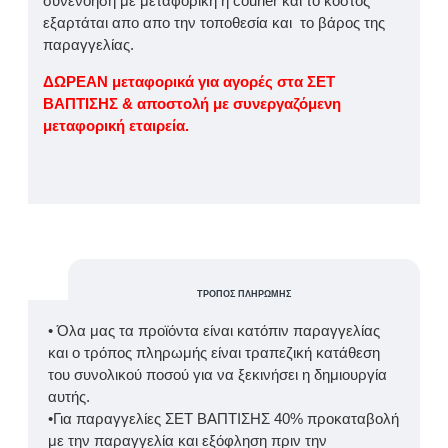
συνενόηση με μεταφορική ή courier και το κόστος
εξαρτάται απο απο την τοποθεσία και το βάρος της
παραγγελίας.
ΔΩΡΕΑΝ μεταφορικά για αγορές στα ΣΕΤ
ΒΑΠΤΙΣΗΣ & αποστολή με συνεργαζόμενη
μεταφορική εταιρεία.
ΤΡΌΠΟΣ ΠΛΗΡΩΜΉΣ
• Όλα μας τα προϊόντα είναι κατόπιν παραγγελίας
και ο τρόπος πληρωμής είναι τραπεζική κατάθεση
του συνολικού ποσού για να ξεκινήσει η δημιουργία
αυτής.
•Για παραγγελίες ΣΕΤ ΒΑΠΤΙΣΗΣ 40% προκαταβολή
με την παραγγελία και εξόφληση πριν την