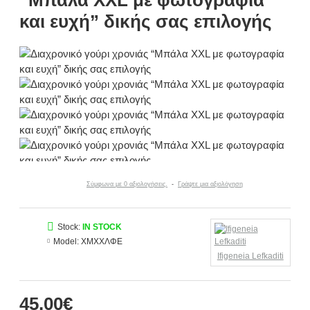
“Μπάλα XXL με φωτογραφία
και ευχή” δικής σας επιλογής
Σύμφωνα με 0 αξιολογήσεις.
-
Γράψτε μια αξιολόγηση
Stock:
IN STOCK
Model:
ΧΜΧΧΛΦΕ
Ifigeneia Lefkaditi
45,00€