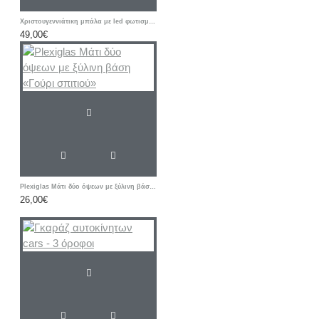
Χριστουγεννιάτικη μπάλα με led φωτισμό, προσωπική φωτογραφία και ευχές!
49,00€
Plexiglas Μάτι δύο όψεων με ξύλινη βάση «Γούρι σπιτιού»
26,00€