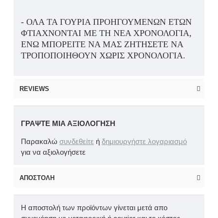
- ΌΛΑ ΤΑ ΓΟΎΡΙΑ ΠΡΟΗΓΟΎΜΕΝΩΝ ΕΤΏΝ
ΦΤΙΆΧΝΟΝΤΑΙ ΜΕ ΤΗ ΝΈΑ ΧΡΟΝΟΛΟΓΊΑ,
ΕΝΏ ΜΠΟΡΕΊΤΕ ΝΑ ΜΑΣ ΖΗΤΉΣΕΤΕ ΝΑ
ΤΡΟΠΟΠΟΙΗΘΟΎΝ ΧΩΡΊΣ ΧΡΟΝΟΛΟΓΊΑ.
REVIEWS
ΓΡΆΨΤΕ ΜΙΑ ΑΞΙΟΛΌΓΗΣΗ
Παρακαλώ
συνδεθείτε
ή
δημιουργήστε λογαριασμό
για να αξιολογήσετε
ΑΠΟΣΤΟΛΉ
Η αποστολή των προϊόντων γίνεται μετά απο