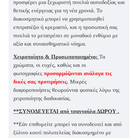
προσφέρει μια ξεχωριστή πινελιά αισιοδοξίας και
θετικής ενέργειας για τη νέα χρονιά. Το
διακοσμητικό μπορεί να χρησιμοποιηθεί
επιτραπέζιο ή κρεμαστό, και η προσωπική σας
πινελιά το μετατρέπει σε μοναδικό ενθύμιο με
αξία και συναισθηματικό νόημα.
Χειροποίητο & Προσωποποιημένο:
Τα
χρώματα, οι ευχές, καθώς και οι
φωτογραφίες
προσαρμόζονται ανάλογα τις
δικές σας προτιμήσεις
.
Μικρές
διαφοροποιήσεις θεωρούνται φυσικές λόγω της
χειροποίητης διαδικασίας.
**ΣΥΝΟΔΕΥΕΤΑΙ από τσαντούλα ΔΩΡΟΥ .
**Εάν επιθυμείτε μπορεί να συνοδευτεί και από
ξύλινο κουτί πολυτελείας διακοσμημένο με