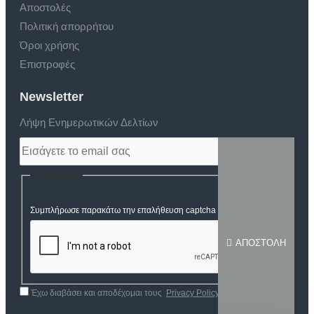
Αποστολές
Πολιτική απορρήτου
Όροι χρήσης
Επιστροφές
Newsletter
Λήψη Ενημερωτικών Δελτίων
Captcha
Συμπλήρωσε παρακάτω την επαλήθευση captcha
ΑΠΟΣΤΟΛΉ
Έχω διαβάσει και αποδέχομαι τους
Privacy Policy