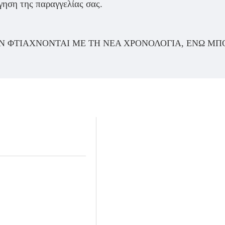
γηση της παραγγελίας σας.
Ν ΦΤΙΆΧΝΟΝΤΑΙ ΜΕ ΤΗ ΝΈΑ ΧΡΟΝΟΛΟΓΊΑ, ΕΝΏ ΜΠ