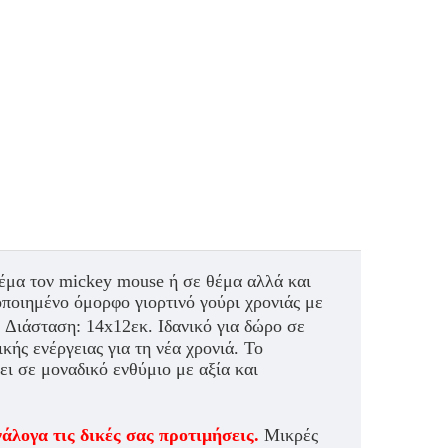
έμα τον mickey mouse ή σε θέμα αλλά και
ποιημένο όμορφο γιορτινό γούρι χρονιάς με
.
Διάσταση:
14x12εκ.
Ιδανικό για δώρο σε
ικής ενέργειας
για τη νέα χρονιά. Το
ει σε μοναδικό ενθύμιο με αξία και
άλογα τις δικές σας προτιμήσεις
.
Μικρές