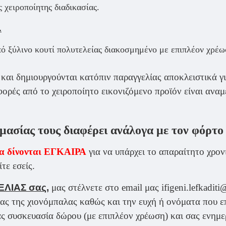
 χειροποίητης διαδικασίας.
.
πό ξύλινο κουτί πολυτελείας διακοσμημένο με επιπλέον χρέ
και δημιουργούνται κατόπιν παραγγελίας αποκλειστικά γι
αφορές από το χειροποίητο εικονιζόμενο προϊόν είναι αναμ
μασίας τους διαφέρει ανάλογα με τον φόρτο
α δίνονται ΕΓΚΑΙΡΑ
για να υπάρχει το απαραίτητο χρον
τε εσείς.
ΕΛΙΑΣ σας,
μας στέλνετε στο email μας ifigeni.lefkadi
ας της χιονόμπαλας καθώς και την ευχή ή ονόματα που ε
ίας συσκευασία δώρου (με επιπλέον χρέωση) και σας ενημ