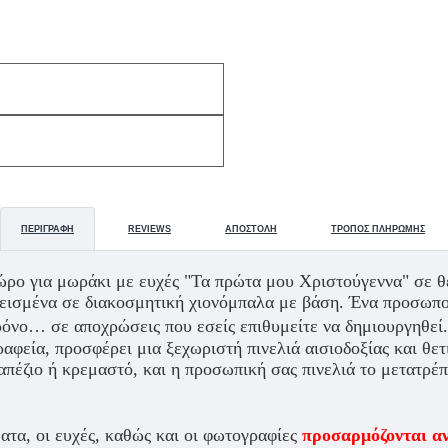
ΠΕΡΙΓΡΑΦΉ
REVIEWS
ΑΠΟΣΤΟΛΉ
ΤΡΌΠΟΣ ΠΛΗΡΩΜΉΣ
ρο για μωράκι με ευχές "Τα πρώτα μου Χριστούγεννα" σε θ
εισμένα σε διακοσμητική χιονόμπαλα με βάση. Ένα προσωπο
ο… σε αποχρώσεις που εσείς επιθυμείτε να δημιουργηθεί
αφεία, προσφέρει μια ξεχωριστή πινελιά αισιοδοξίας και θετ
απέζιο ή κρεμαστό, και η προσωπική σας πινελιά το μετατρέπ
ατα, οι ευχές, καθώς και οι φωτογραφίες
προσαρμόζονται αν