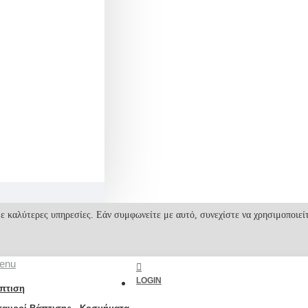
ε καλύτερες υπηρεσίες. Εάν συμφωνείτε με αυτό, συνεχίστε να χρησιμοποιεί
enu
LOGIN
πτιση