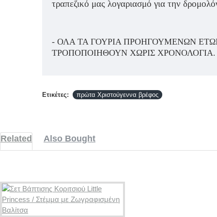
τραπεζικό μας λογαριασμό για την δρομολό
- ΌΛΑ ΤΑ ΓΟΎΡΙΑ ΠΡΟΗΓΟΎΜΕΝΩΝ ΕΤΏ
ΤΡΟΠΟΠΟΙΗΘΟΎΝ ΧΩΡΊΣ ΧΡΟΝΟΛΟΓΊΑ.
Ετικέτες:
πρώτα Χριστούγεννα βρέφος
Related
Also Bought