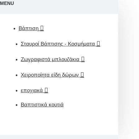
MENU
Βάπτιση
Σταυροί Βάπτισης - Κοσμήματα
Ζωγραφιστά μπλουζάκια
Χειροποίητα είδη δώρων
εποχιακά
Βαπτιστικά κουτιά