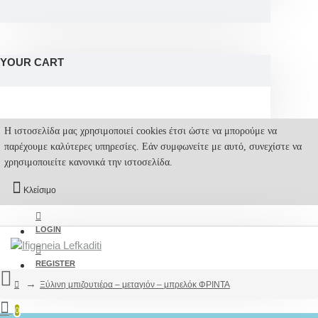
YOUR CART
Η ιστοσελίδα μας χρησιμοποιεί cookies έτσι ώστε να μπορούμε να
παρέχουμε καλύτερες υπηρεσίες. Εάν συμφωνείτε με αυτό, συνεχίστε να
χρησιμοποιείτε κανονικά την ιστοσελίδα.
Κλείσιμο
LOGIN
REGISTER
Ξύλινη μπιζουτιέρα – μεταγιόν – μπρελόκ ΦΡΙΝΤΑ
0