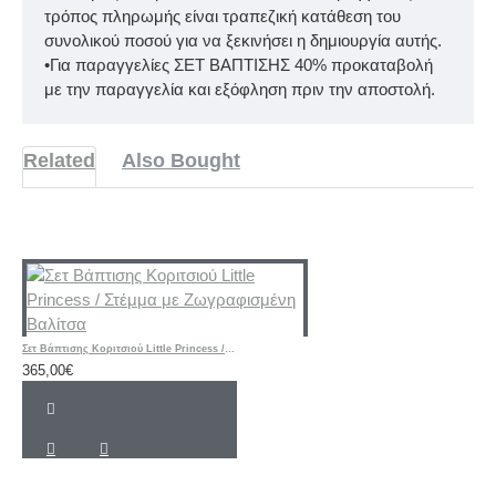
τρόπος πληρωμής είναι τραπεζική κατάθεση του
συνολικού ποσού για να ξεκινήσει η δημιουργία αυτής.
•Για παραγγελίες ΣΕΤ ΒΑΠΤΙΣΗΣ 40% προκαταβολή
με την παραγγελία και εξόφληση πριν την αποστολή.
Related
Also Bought
Σετ Βάπτισης Κοριτσιού Little Princess / Στέμμα με Ζωγραφισμένη Βαλίτσα
365,00€