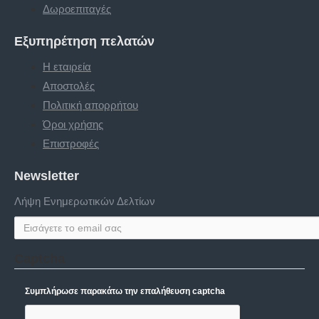
Δωροεπιταγές
Εξυπηρέτηση πελατών
Η εταιρεία
Αποστολές
Πολιτική απορρήτου
Όροι χρήσης
Επιστροφές
Newsletter
Λήψη Ενημερωτικών Δελτίων
Captcha
Συμπλήρωσε παρακάτω την επαλήθευση captcha