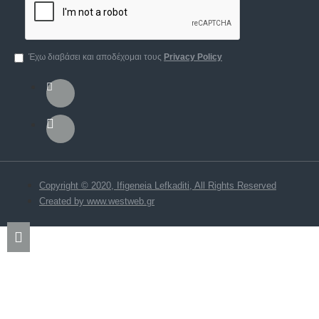
Έχω διαβάσει και αποδέχομαι τους
Privacy Policy
Copyright © 2020, Ifigeneia Lefkaditi, All Rights Reserved
Created by www.westweb.gr