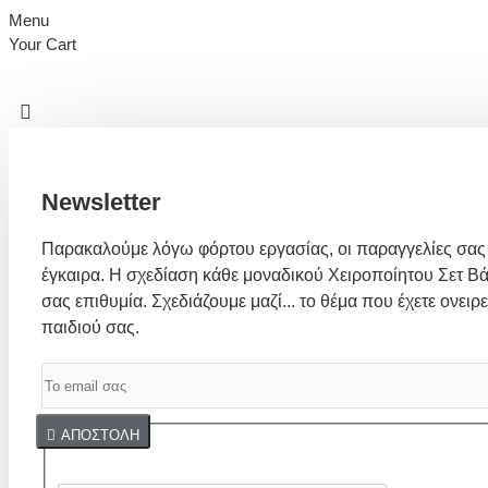
Menu
Your Cart
Newsletter
Παρακαλούμε λόγω φόρτου εργασίας, οι παραγγελίες σας
έγκαιρα. Η σχεδίαση κάθε μοναδικού Χειροποίητου Σετ Βά
σας επιθυμία. Σχεδιάζουμε μαζί... το θέμα που έχετε ονειρε
παιδιού σας.
Captcha
ΑΠΟΣΤΟΛΉ
Συμπλήρωσε παρακάτω την επαλήθευση captcha