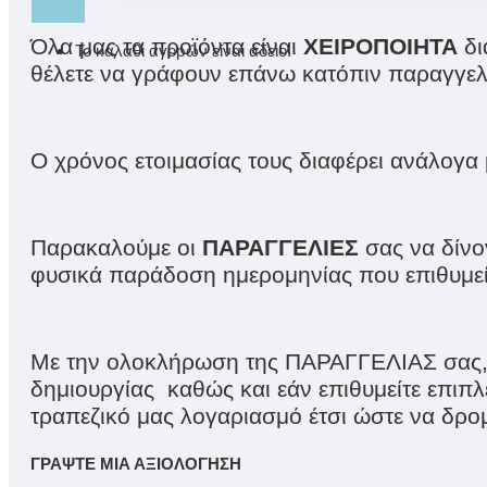
Όλα μας τα προϊόντα είναι
ΧΕΙΡΟΠΟΙΗΤΑ
δι
Το καλάθι αγορών είναι άδειο!
θέλετε να γράφουν επάνω κατόπιν παραγγελ
Ο χρόνος ετοιμασίας τους διαφέρει ανάλογα 
Παρακαλούμε οι
ΠΑΡΑΓΓΕΛΙΕΣ
σας να δίνο
φυσικά παράδοση ημερομηνίας που επιθυμείτ
Με την ολοκλήρωση της ΠΑΡΑΓΓΕΛΙΑΣ σας, μα
δημιουργίας καθώς και εάν επιθυμείτε επιπ
τραπεζικό μας λογαριασμό έτσι ώστε να δρο
ΓΡΆΨΤΕ ΜΙΑ ΑΞΙΟΛΌΓΗΣΗ