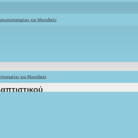
ροσωποποιημένες και Μοναδικές
οποιημένες και Μοναδικές
βαπτιστικού
ωάκια Δάσους»