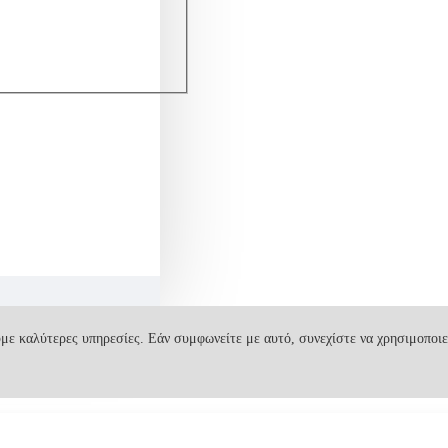
με καλύτερες υπηρεσίες. Εάν συμφωνείτε με αυτό, συνεχίστε να χρησιμοποιε