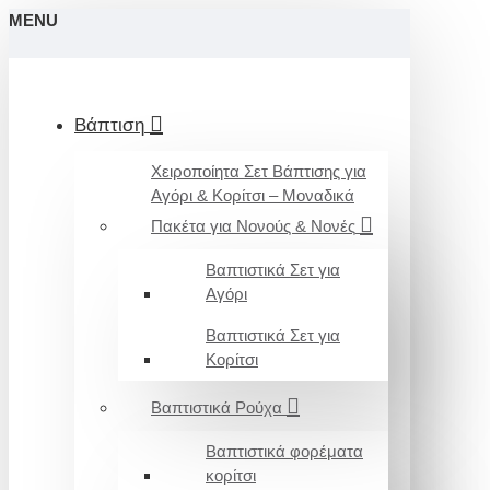
MENU
Βάπτιση
Χειροποίητα Σετ Βάπτισης για
Αγόρι & Κορίτσι – Μοναδικά
Πακέτα για Νονούς & Νονές
Βαπτιστικά Σετ για
Αγόρι
Βαπτιστικά Σετ για
Κορίτσι
Βαπτιστικά Ρούχα
Βαπτιστικά φορέματα
κορίτσι