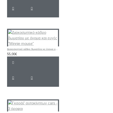
Διακοσμητικό κάδρο δωματίου με όνομα και ευχές "Minnie mouse"
55,00€