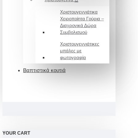
Χριστουγεννιάτικα
Χειροποίητα Γούρια –
Διαχρονικά Δώρα
Συμβολισμού
Χριστουγεννιάτικες
μπάλες με
φωτογραφία
Βαπτιστικά κουτιά
YOUR CART