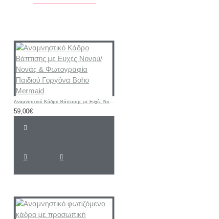
Αναμνηστικό Κάδρο Βάπτισης με Ευχές Νονού/Νονάς & Φωτογραφία Παιδιού Γοργόνα Boho Mermaid
59,00€