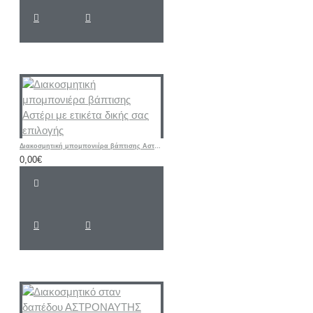
Διακοσμητική μπομπονιέρα βάπτισης Αστέρι με ετικέτα δικής σας επιλογής
0,00€