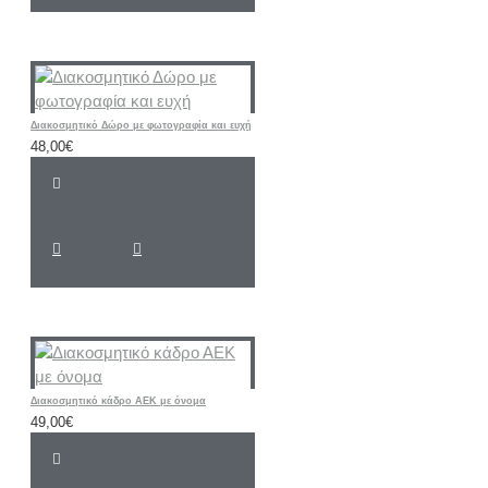
Διακοσμητικό Δώρο με φωτογραφία και ευχή
48,00€
Διακοσμητικό κάδρο ΑΕΚ με όνομα
49,00€