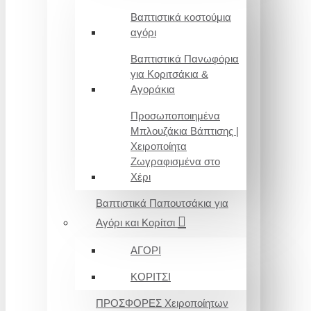
Βαπτιστικά κοστούμια
αγόρι
Βαπτιστικά Πανωφόρια
για Κοριτσάκια &
Αγοράκια
Προσωποποιημένα
Μπλουζάκια Βάπτισης |
Χειροποίητα
Ζωγραφισμένα στο
Χέρι
Βαπτιστικά Παπουτσάκια για
Αγόρι και Κορίτσι
ΑΓΟΡΙ
ΚΟΡΙΤΣΙ
ΠΡΟΣΦΟΡΕΣ Χειροποίητων