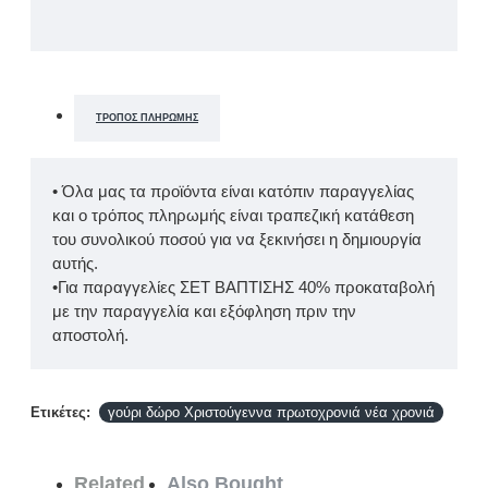
ΤΡΌΠΟΣ ΠΛΗΡΩΜΉΣ
• Όλα μας τα προϊόντα είναι κατόπιν παραγγελίας
και ο τρόπος πληρωμής είναι τραπεζική κατάθεση
του συνολικού ποσού για να ξεκινήσει η δημιουργία
αυτής.
•Για παραγγελίες ΣΕΤ ΒΑΠΤΙΣΗΣ 40% προκαταβολή
με την παραγγελία και εξόφληση πριν την
αποστολή.
Ετικέτες:
γούρι δώρο Χριστούγεννα πρωτοχρονιά νέα χρονιά
Related
Also Bought