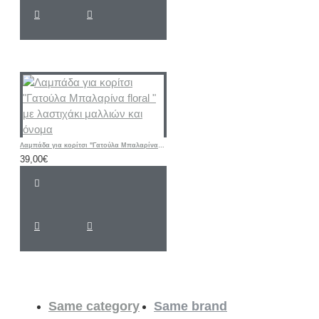
Λαμπάδα για κορίτσι "Γατούλα Μπαλαρίνα floral " με λαστιχάκι μαλλιών και όνομα
39,00€
Same category
Same brand