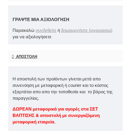
ΓΡΆΨΤΕ ΜΙΑ ΑΞΙΟΛΌΓΗΣΗ
Παρακαλώ
συνδεθείτε
ή
δημιουργήστε λογαριασμό
για να αξιολογήσετε
ΑΠΟΣΤΟΛΉ
Η αποστολή των προϊόντων γίνεται μετά απο
συνενόηση με μεταφορική ή courier και το κόστος
εξαρτάται απο απο την τοποθεσία και το βάρος της
παραγγελίας.
ΔΩΡΕΑΝ μεταφορικά για αγορές στα ΣΕΤ
ΒΑΠΤΙΣΗΣ & αποστολή με συνεργαζόμενη
μεταφορική εταιρεία.