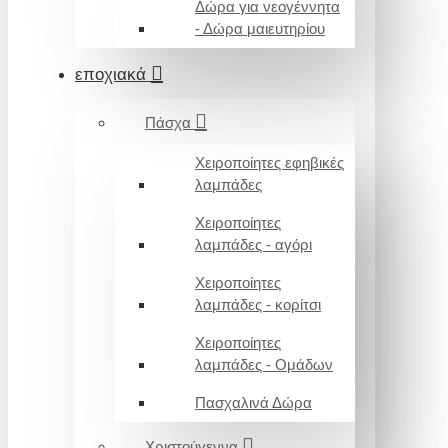
Δώρα για νεογέννητα
- Δώρα μαιευτηρίου
εποχιακά
Πάσχα
Χειροποίητες εφηβικές
λαμπάδες
Χειροποίητες
λαμπάδες - αγόρι
Χειροποίητες
λαμπάδες - κορίτσι
Χειροποίητες
λαμπάδες - Ομάδων
Πασχαλινά Δώρα
Χριστούγεννα