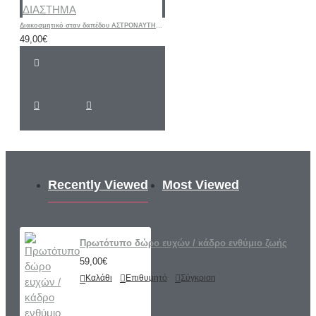
Διακοσμητικό σταν δαπέδου ΑΣΤΡΟΝΑΥΤΗΣ ΔΙΑΣΤΗΜΑ
49,00€
Recently Viewed
Most Viewed
Πρωτότυπο δώρο ευχών / κάδρο ενθύμιο ζωής
59,00€
Καλάθι
Επιθυμητό
Σύγκριση