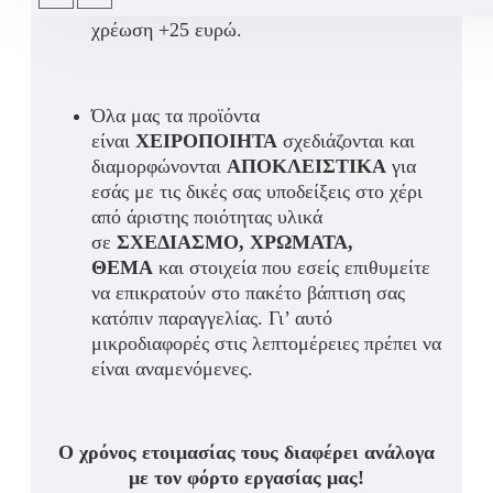
εσωτερικός led φωτισμός με επιπλέον
χρέωση +25 ευρώ.
Όλα μας τα προϊόντα
είναι
ΧΕΙΡΟΠΟΙΗΤΑ
σχεδιάζονται και
διαμορφώνονται
ΑΠΟΚΛΕΙΣΤΙΚΑ
για
εσάς με τις δικές σας υποδείξεις στο χέρι
από άριστης ποιότητας υλικά
σε
ΣΧΕΔΙΑΣΜΟ, ΧΡΩΜΑΤΑ,
ΘΕΜΑ
και στοιχεία που εσείς επιθυμείτε
να επικρατούν στο πακέτο βάπτιση σας
κατόπιν παραγγελίας. Γι’ αυτό
μικροδιαφορές στις λεπτομέρειες πρέπει να
είναι αναμενόμενες.
Ο χρόνος ετοιμασίας τους διαφέρει ανάλογα
με τον φόρτο εργασίας μας!