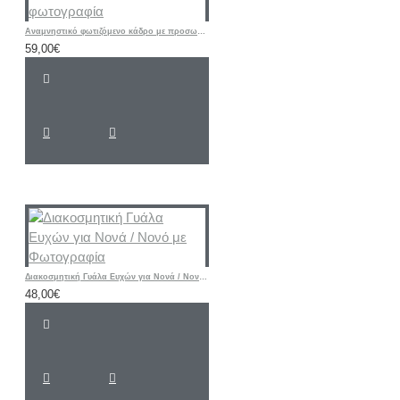
Αναμνηστικό φωτιζόμενο κάδρο με προσωπική φωτογραφία
59,00€
Διακοσμητική Γυάλα Ευχών για Νονά / Νονό με Φωτογραφία
48,00€