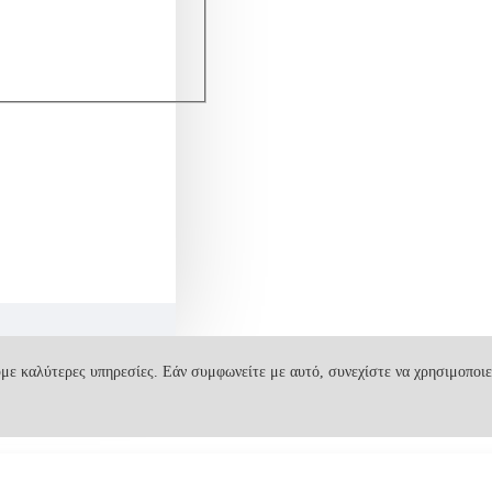
με καλύτερες υπηρεσίες. Εάν συμφωνείτε με αυτό, συνεχίστε να χρησιμοποιε