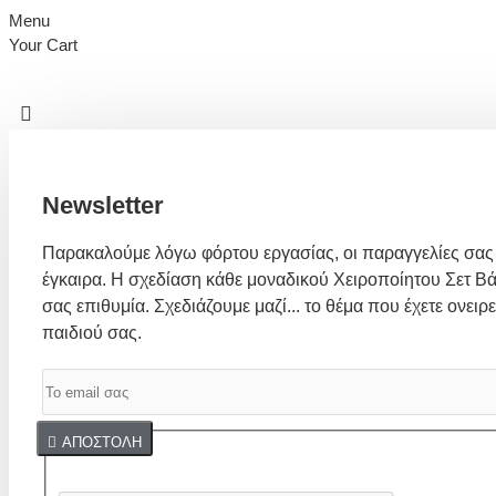
Menu
Your Cart
Newsletter
Παρακαλούμε λόγω φόρτου εργασίας, οι παραγγελίες σας
έγκαιρα. Η σχεδίαση κάθε μοναδικού Χειροποίητου Σετ Βά
σας επιθυμία. Σχεδιάζουμε μαζί... το θέμα που έχετε ονειρε
παιδιού σας.
Captcha
ΑΠΟΣΤΟΛΉ
Συμπλήρωσε παρακάτω την επαλήθευση captcha