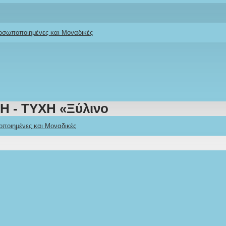
ροσωποποιημένες και Μοναδικές
ΠΗ - ΤΥΧΗ «Ξύλινο
οποιημένες και Μοναδικές
Stock:
IN STOCK