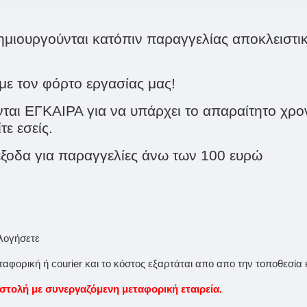
δημιουργούνται κατόπιν παραγγελίας αποκλειστικ
με τον φόρτο εργασίας μας!
αι ΕΓΚΑΙΡΑ για να υπάρχει το απαραίτητο χρον
ε εσείς.
ξοδα για παραγγελίες άνω των 100 ευρώ
ολογήσετε
φορική ή courier και το κόστος εξαρτάται απο απο την τοποθεσία 
ολή με συνεργαζόμενη μεταφορική εταιρεία.