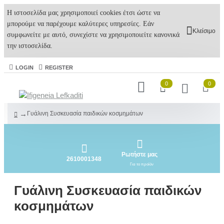
Η ιστοσελίδα μας χρησιμοποιεί cookies έτσι ώστε να
μπορούμε να παρέχουμε καλύτερες υπηρεσίες. Εάν
Κλείσιμο
συμφωνείτε με αυτό, συνεχίστε να χρησιμοποιείτε κανονικά
την ιστοσελίδα.
LOGIN
REGISTER
0
0
Γυάλινη Συσκευασία παιδικών κοσμημάτων
Ρωτήστε μας
2610001348
Για το προϊόν
Γυάλινη Συσκευασία παιδικών
κοσμημάτων