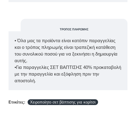
ΤΡΌΠΟΣ ΠΛΗΡΩΜΉΣ
• Όλα μας τα προϊόντα είναι κατόπιν παραγγελίας
και ο τρόπος πληρωμής είναι τραπεζική κατάθεση
του συνολικού ποσού για να ξεκινήσει η δημιουργία
αυτής.
•Για παραγγελίες ΣΕΤ ΒΑΠΤΙΣΗΣ 40% προκαταβολή
με την παραγγελία και εξόφληση πριν την
αποστολή.
Ετικέτες:
Χειροποίητο σετ βάπτισης για κορίτσι