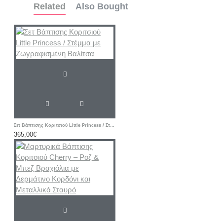
Related
Also Bought
Σετ Βάπτισης Κοριτσιού Little Princess / Στέμμα με Ζωγραφισμένη Βαλίτσα
365,00€