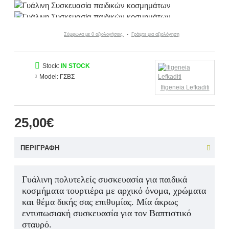
Σύμφωνα με 0 αξιολογήσεις.
-
Γράψτε μια αξιολόγηση
Stock:
IN STOCK
Model:
ΓΣΒΣ
Ifigeneia Lefkaditi
25,00€
ΠΕΡΙΓΡΑΦΉ
Γυά
λινη πολυτελείς συσκευασία για παιδικά
κοσμήματα τουρτιέρα με αρχικό όνομα, χρώματα
και θέμα δικής σας επιθυμίας. Μία άκρως
εντυπωσιακή συσκευασία για τον Βαπτιστικό
σταυρό.