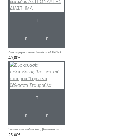
Διακοσμητικό σταν δαπέδου ΑΣΤΡΟΝΑΥΤΗΣ ΔΙΑΣΤΗΜΑ
49,00€
Συσκευασία πολυτελείας βαπτιστικού σταυρού "Γοργόνα θάλασσα Σταυρούλα"
25,00€