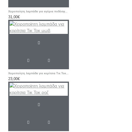
Χειροποίητη λαμπάδα για αγόρια ποδόσφαιρο -φανέλα ΑΕΚ με όνομα και νούμερο
31,00€
Χειροποίητη λαμπάδα για κορίτσια Τικ Τοκ μωβ
23,00€