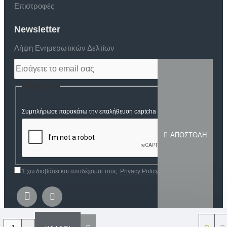
Επιστροφές
Newsletter
Λήψη Ενημερωτικών Δελτίων
Captcha
Συμπλήρωσε παρακάτω την επαλήθευση captcha
ΑΠΟΣΤΟΛΉ
Έχω διαβάσει και αποδέχομαι τους
Privacy Policy