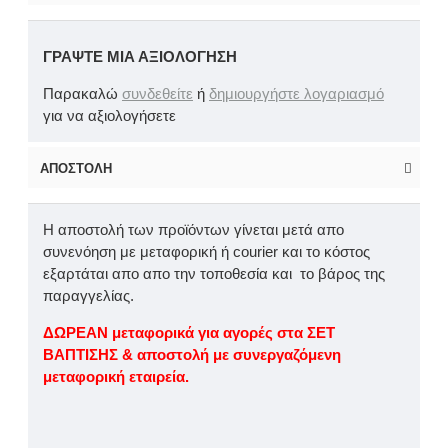
ΓΡΆΨΤΕ ΜΙΑ ΑΞΙΟΛΌΓΗΣΗ
Παρακαλώ
συνδεθείτε
ή
δημιουργήστε λογαριασμό
για να αξιολογήσετε
ΑΠΟΣΤΟΛΉ
Η αποστολή των προϊόντων γίνεται μετά απο
συνενόηση με μεταφορική ή courier και το κόστος
εξαρτάται απο απο την τοποθεσία και το βάρος της
παραγγελίας.
ΔΩΡΕΑΝ μεταφορικά για αγορές στα ΣΕΤ
ΒΑΠΤΙΣΗΣ & αποστολή με συνεργαζόμενη
μεταφορική εταιρεία.