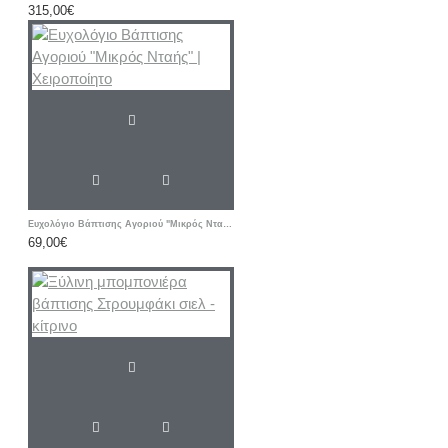
315,00€
Ευχολόγιο Βάπτισης Αγοριού "Μικρός Νταής" | Χειροποίητο
69,00€