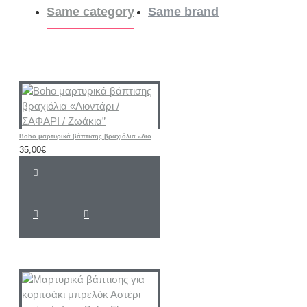
Same category
Same brand
Boho μαρτυρικά βάπτισης βραχιόλια «Λιοντάρι / ΣΑΦΑΡΙ / Ζωάκια”
35,00€