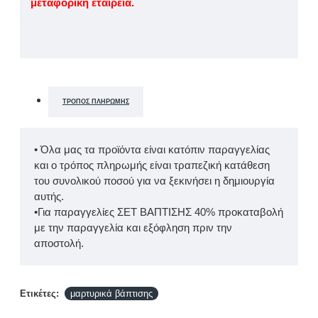
μεταφορική εταιρεία.
ΤΡΌΠΟΣ ΠΛΗΡΩΜΉΣ
• Όλα μας τα προϊόντα είναι κατόπιν παραγγελίας
και ο τρόπος πληρωμής είναι τραπεζική κατάθεση
του συνολικού ποσού για να ξεκινήσει η δημιουργία
αυτής.
•Για παραγγελίες ΣΕΤ ΒΑΠΤΙΣΗΣ 40% προκαταβολή
με την παραγγελία και εξόφληση πριν την
αποστολή.
Ετικέτες:
μαρτυρικά βάπτισης