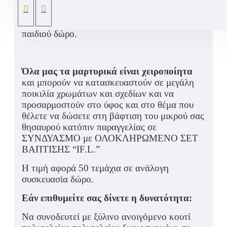
χάντρα, μεταλικό κίκο μπρελόκ και
βαμβακερή κορδέλα σε ανάλογο ξύλινο
καλαθάκι διακοσμημένο ανάλογα με όνομα
παιδιού δώρο.
Όλα μας τα μαρτυρικά είναι χειροποίητα
και μπορούν να κατασκευαστούν σε μεγάλη
ποικιλία χρωμάτων και σχεδίων και να
προσαρμοστούν στο ύφος και στο θέμα που
θέλετε να δώσετε στη βάφτιση του μικρού σας
θησαυρού κατόπιν παραγγελίας σε
ΣΥΝΔΥΑΣΜΟ με ΟΛΟΚΛΗΡΩΜΕΝΟ ΣΕΤ
ΒΑΠΤΙΣΗΣ “IF.L.”
Η τιμή αφορά 50 τεμάχια σε ανάλογη
συσκευασία δώρο.
Εάν επιθυμείτε σας δίνετε η δυνατότητα:
Να συνοδευτεί με ξύλινο ανοιγόμενο κουτί