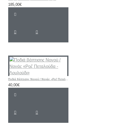
185,00€
Ποδιά βάπτισης Νονού / Νονάς «Ροζ Πεταλούδα - Λουλούδι»
40,00€