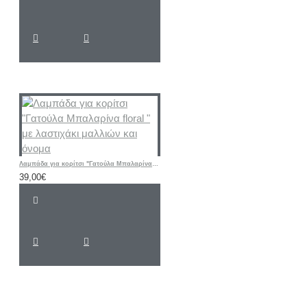
Λαμπάδα για κορίτσι "Γατούλα Μπαλαρίνα floral " με λαστιχάκι μαλλιών και όνομα
39,00€