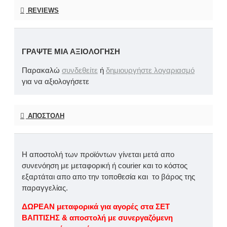
REVIEWS
ΓΡΆΨΤΕ ΜΙΑ ΑΞΙΟΛΌΓΗΣΗ
Παρακαλώ
συνδεθείτε
ή
δημιουργήστε λογαριασμό
για να αξιολογήσετε
ΑΠΟΣΤΟΛΉ
Η αποστολή των προϊόντων γίνεται μετά απο
συνενόηση με μεταφορική ή courier και το κόστος
εξαρτάται απο απο την τοποθεσία και το βάρος της
παραγγελίας.
ΔΩΡΕΑΝ μεταφορικά για αγορές στα ΣΕΤ
ΒΑΠΤΙΣΗΣ & αποστολή με συνεργαζόμενη