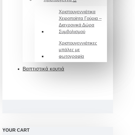
Χριστουγεννιάτικα
Χειροποίητα Γούρια –
Διαχρονικά Δώρα
Συμβολισμού
Χριστουγεννιάτικες
μπάλες με
φωτογραφία
Βαπτιστικά κουτιά
YOUR CART