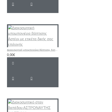
Διακοσμητική μπομπονιέρα βάπτισης Αστέρι με ετικέτα δικής σας επιλογής
0,00€