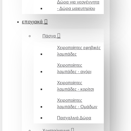
Δώρα για νεογέννητα
- Δώρα μαιευτηρίου
εποχιακά
Πάσχα
Χειροποίητες εφηβικές
λαμπάδες
Χειροποίητες
λαμπάδες - αγόρι
Χειροποίητες
λαμπάδες - κορίτσι
Χειροποίητες
λαμπάδες - Ομάδων
Πασχαλινά Δώρα
Χριστούγεννα