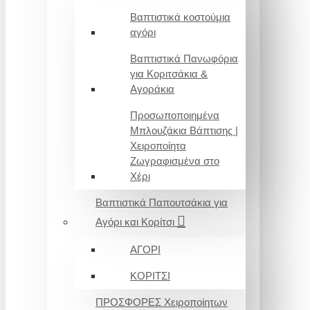
Βαπτιστικά κοστούμια
αγόρι
Βαπτιστικά Πανωφόρια
για Κοριτσάκια &
Αγοράκια
Προσωποποιημένα
Μπλουζάκια Βάπτισης |
Χειροποίητα
Ζωγραφισμένα στο
Χέρι
Βαπτιστικά Παπουτσάκια για
Αγόρι και Κορίτσι
ΑΓΟΡΙ
ΚΟΡΙΤΣΙ
ΠΡΟΣΦΟΡΕΣ Χειροποίητων