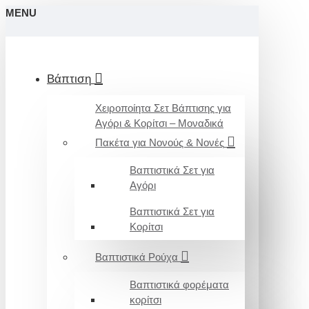
MENU
Βάπτιση
Χειροποίητα Σετ Βάπτισης για
Αγόρι & Κορίτσι – Μοναδικά
Πακέτα για Νονούς & Νονές
Βαπτιστικά Σετ για
Αγόρι
Βαπτιστικά Σετ για
Κορίτσι
Βαπτιστικά Ρούχα
Βαπτιστικά φορέματα
κορίτσι