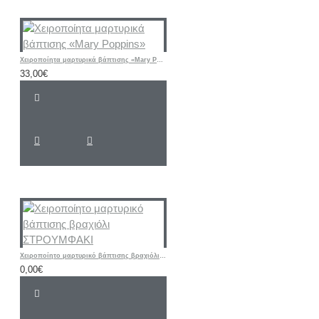
Χειροποίητα μαρτυρικά βάπτισης «Mary Poppins»
33,00€
Χειροποίητο μαρτυρικό βάπτισης βραχιόλι ΣΤΡΟΥΜΦΑΚΙ
0,00€