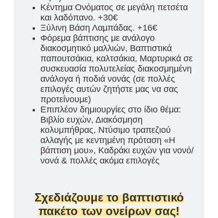
Κέντημα Ονόματος σε μεγάλη πετσέτα
και λαδόπανο. +30€
Ξύλινη Βάση Λαμπάδας. +16€
Φόρεμα βάπτισης με ανάλογο
διακοσμητικό μαλλιών, Βαπτιστικά
παπουτσάκια, καλτσάκια, Μαρτυρικά σε
συσκευασία πολυτελείας διακοσμημένη
ανάλογα ή ποδιά νονάς (σε πολλές
επιλογές αυτών ζητήστε μας να σας
προτείνουμε)
Επιπλέον δημιουργίες στο ίδιο θέμα:
Βιβλίο ευχών, Διακόσμηση
κολυμπήθρας, Ντύσιμο τραπεζιού
αλλαγής με κεντημένη πρόταση «Η
βάπτιση μου», Καδράκι ευχών για νονό/
νονά & πολλές ακόμα επιλογές
Σχεδιάζουμε το βαπτιστικό
πακέτο των ονείρων σας!