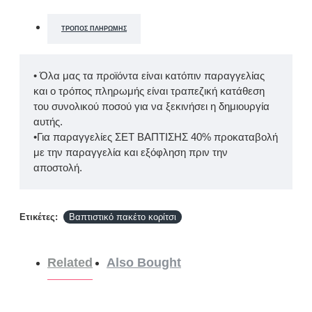
ΤΡΌΠΟΣ ΠΛΗΡΩΜΉΣ
• Όλα μας τα προϊόντα είναι κατόπιν παραγγελίας
και ο τρόπος πληρωμής είναι τραπεζική κατάθεση
του συνολικού ποσού για να ξεκινήσει η δημιουργία
αυτής.
•Για παραγγελίες ΣΕΤ ΒΑΠΤΙΣΗΣ 40% προκαταβολή
με την παραγγελία και εξόφληση πριν την
αποστολή.
Ετικέτες:
Βαπτιστικό πακέτο κορίτσι
Related
Also Bought