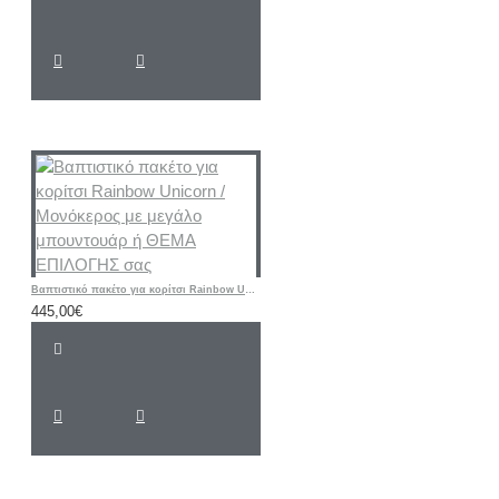
Βαπτιστικό πακέτο για κορίτσι Rainbow Unicorn / Μονόκερος με μεγάλο μπουντουάρ ή ΘΕΜΑ ΕΠΙΛΟΓΗΣ σας
445,00€