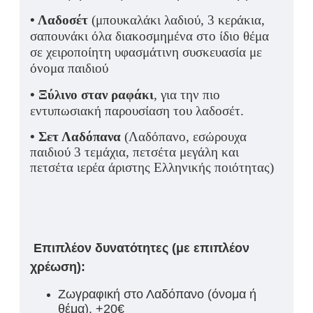
• Λαδοσέτ
(μπουκαλάκι λαδιού, 3 κεράκια,
σαπουνάκι όλα διακοσμημένα στο ίδιο θέμα
σε χειροποίητη υφασμάτινη συσκευασία με
όνομα παιδιού
• Ξύλινο σταν ραφάκι
, για την πιο
εντυπωσιακή παρουσίαση του λαδοσέτ.
•
Σετ Λαδόπανα
(Λαδόπανο, εσώρουχα
παιδιού 3 τεμάχια, πετσέτα μεγάλη και
πετσέτα ιερέα άριστης Ελληνικής ποιότητας)
Επιπλέον δυνατότητες (με επιπλέον
χρέωση):
Ζωγραφική στο Λαδόπανο (όνομα ή
θέμα). +20€