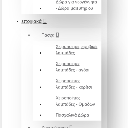
Δώρα για νεογέννητα
- Δώρα μαιευτηρίου
εποχιακά
Πάσχα
Χειροποίητες εφηβικές
λαμπάδες
Χειροποίητες
λαμπάδες - αγόρι
Χειροποίητες
λαμπάδες - κορίτσι
Χειροποίητες
λαμπάδες - Ομάδων
Πασχαλινά Δώρα
Χριστούγεννα