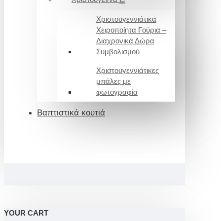
Χριστουγεννιάτικα
Χειροποίητα Γούρια –
Διαχρονικά Δώρα
Συμβολισμού
Χριστουγεννιάτικες
μπάλες με
φωτογραφία
Βαπτιστικά κουτιά
YOUR CART