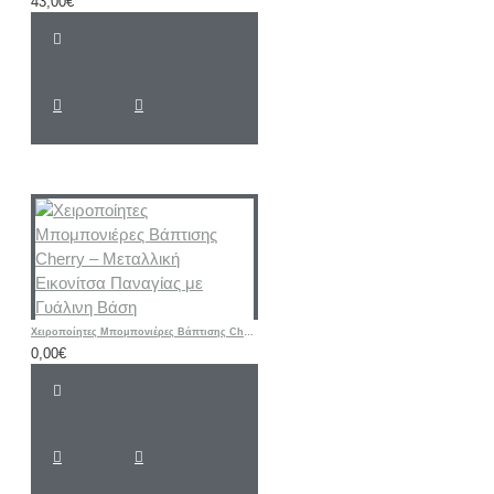
43,00€
Χειροποίητες Μπομπονιέρες Βάπτισης Cherry – Μεταλλική Εικονίτσα Παναγίας με Γυάλινη Βάση
0,00€