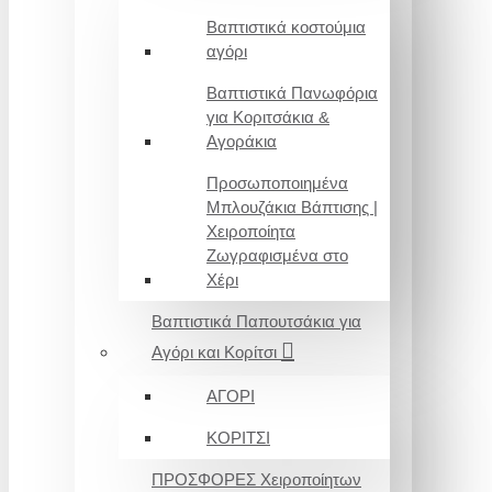
Βαπτιστικά κοστούμια
αγόρι
Βαπτιστικά Πανωφόρια
για Κοριτσάκια &
Αγοράκια
Προσωποποιημένα
Μπλουζάκια Βάπτισης |
Χειροποίητα
Ζωγραφισμένα στο
Χέρι
Βαπτιστικά Παπουτσάκια για
Αγόρι και Κορίτσι
ΑΓΟΡΙ
ΚΟΡΙΤΣΙ
ΠΡΟΣΦΟΡΕΣ Χειροποίητων