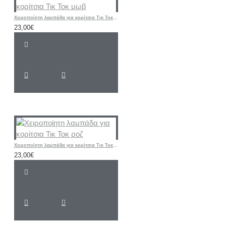
Χειροποίητη λαμπάδα για κορίτσια Τικ Τοκ μωβ
23,00€
Χειροποίητη λαμπάδα για κορίτσια Τικ Τοκ ροζ
23,00€