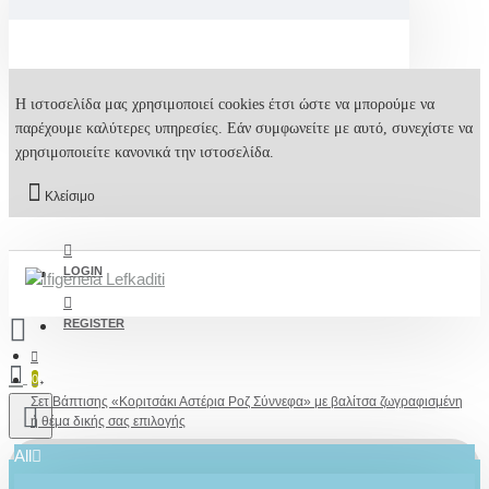
Η ιστοσελίδα μας χρησιμοποιεί cookies έτσι ώστε να μπορούμε να
παρέχουμε καλύτερες υπηρεσίες. Εάν συμφωνείτε με αυτό, συνεχίστε να
χρησιμοποιείτε κανονικά την ιστοσελίδα.
Κλείσιμο
LOGIN
REGISTER
0
Σετ Βάπτισης «Κοριτσάκι Αστέρια Ροζ Σύννεφα» με βαλίτσα ζωγραφισμένη
ή θέμα δικής σας επιλογής
All