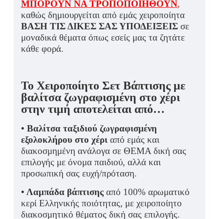
ΜΠΟΡΟΥΝ ΝΑ ΤΡΟΠΟΠΟΙΗΘΟΥΝ
,
καθώς δημιουργείται από εμάς χειροποίητα
ΒΑΣΗ ΤΙΣ ΔΙΚΕΣ ΣΑΣ ΥΠΟΔΕΙΞΕΙΣ
σε
μοναδικά θέματα όπως εσείς μας τα ζητάτε
κάθε φορά.
Το Χειροποίητο Σετ Βάπτισης με
βαλίτσα ζωγραφισμένη στο χέρι
στην τιμή αποτελείται από…
• Βαλίτσα ταξιδιού ζωγραφισμένη
εξολοκλήρου στο χέρι
από εμάς και
διακοσμημένη ανάλογα σε ΘΕΜΑ δική σας
επιλογής με όνομα παιδιού, αλλά και
προσωπική σας ευχή/πρόταση.
• Λαμπάδα βάπτισης
από 100% αρωματικό
κερί Ελληνικής ποιότητας, με χειροποίητο
διακοσμητικό θέματος δική σας επιλογής.