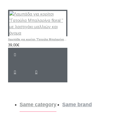
Λαμπάδα για κορίτσι "Γατούλα Μπαλαρίνα floral " με λαστιχάκι μαλλιών και όνομα
39,00€
Same category
Same brand