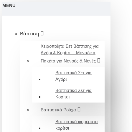
MENU
Βάπτιση
Χειροποίητα Σετ Βάπτισης για
Αγόρι & Κορίτσι – Μοναδικά
Πακέτα για Νονούς & Νονές
Βαπτιστικά Σετ για
Αγόρι
Βαπτιστικά Σετ για
Κορίτσι
Βαπτιστικά Ρούχα
Βαπτιστικά φορέματα
κορίτσι