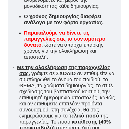
αναμενόμενες και μέρος της
μοναδικότητας κάθε δημιουργίας.
Ο χρόνος δημιουργίας διαφέρει
ανάλογα με τον φόρτο εργασίας.
Παρακαλούμε να δίνετε τις
παραγγελίες σας το συντομότερο
δυνατό
, ώστε να υπάρχει επαρκής
χρόνος για την ολοκλήρωση και
αποστολή.
·
Με την ολοκλήρωση της παραγγελίας
σας
,
γράψτε σε
ΣΧΟΛΙΟ
αν επιθυμείτε να
συμπληρωθεί το όνομα του παιδιού, το
ΘΕΜΑ, τα χρώματα δημιουργίας, το στυλ
σχεδίασης του βαπτιστικού κουτιού, την
επιθυμητή ημερομηνία αποστολής, καθώς
και αν επιθυμείτε επιπλέον προϊόντα
συνδυασμού.
Στη συνέχεια,
θα σας
ενημερώσουμε για τ
ο
τελικό ποσό
της
παραγγελίας. Το ποσό
κατάθεσης (40%
προκαταβολή)
στον τραπεζικό μας