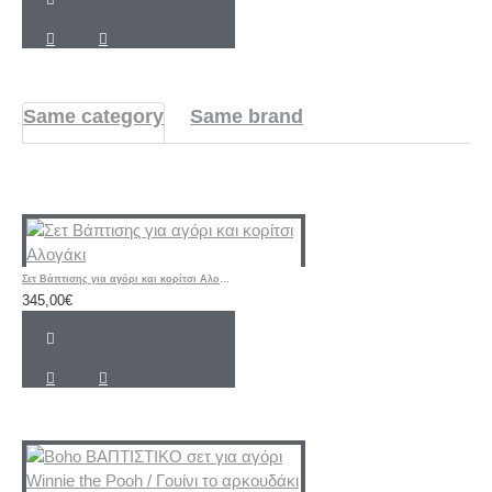
Same category
Same brand
Σετ Βάπτισης για αγόρι και κορίτσι Αλογάκι
345,00€