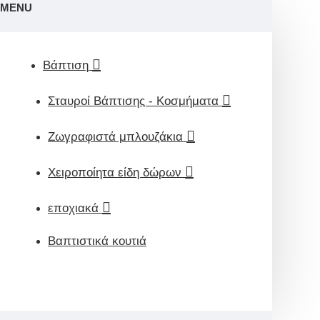
MENU
Βάπτιση
Σταυροί Βάπτισης - Κοσμήματα
Ζωγραφιστά μπλουζάκια
Χειροποίητα είδη δώρων
εποχιακά
Βαπτιστικά κουτιά