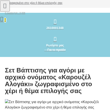
ζωγραφισμένο στο χέρι ή θέμα επιλογής σας
0 προϊόν(τα) - 0,00€
0
2610001348
Ρωτήστε μας
Για το προϊόν
Σετ Βάπτισης για αγόρι με
αρχικό ονόματος «Καρουζέλ
Aλογάκι» ζωγραφισμένο στο
χέρι ή θέμα επιλογής σας