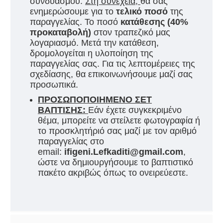
συνδυασμού.
Στη συνέχεια,
θα σας
ενημερώσουμε για τ
ο
τελικό ποσό
της
παραγγελίας. Το ποσό
κατάθεσης (40%
προκαταβολή)
στον τραπεζικό μας
λογαριασμό. Μετά την κατάθεση,
δρομολογείται η υλοποίηση της
παραγγελίας σας. Για τις λεπτομέρειες της
σχεδίασης, θα επικοινωνήσουμε μαζί σας
προσωπικά.
ΠΡΟΣΩΠΟΠΟΙΗΜΕΝΟ ΣΕΤ
ΒΑΠΤΙΣΗΣ:
Εάν έχετε συγκεκριμένο
θέμα, μπορείτε να στείλετε φωτογραφία ή
το προσκλητήριό σας μαζί με τον αριθμό
παραγγελίας στο
email:
ifigeni.Lefkaditi@gmail.com
,
ώστε να δημιουργήσουμε το βαπτιστικό
πακέτο ακριβώς όπως το ονειρεύεστε.