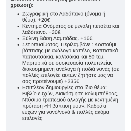
χρέωση):
Ζωγραφική στο Λαδόπανο (όνομα ή
θέμα). +20€
Κέντημα Ονόματος σε μεγάλη πετσέτα και
λαδόπανο. +30€
Ξύλινη Βάση Λαμπάδας. +16€
Σετ Ντυσίματος. Περιλαμβάνει: Κοστούμι
βάπτισης με ανάλογο καπέλο, Βαπτιστικά
παπουτσάκια, καλτσάκια και 50 τεμ.
Μαρτυρικά σε συσκευασία πολυτελείας
διακοσμημένη ανάλογα ή ποδιά νονάς (σε
πολλές επιλογές αυτών ζητήστε μας να
σας προτείνουμε) +235€
Επιπλέον δημιουργίες στο ίδιο θέμα:
Βιβλίο ευχών, Διακόσμηση κολυμπήθρας,
Ντύσιμο τραπεζιού αλλαγής με κεντημένη
πρόταση «Η βάπτιση μου», Καδράκι
ευχών για νονό/νονά & πολλές ακόμα
επιλογές