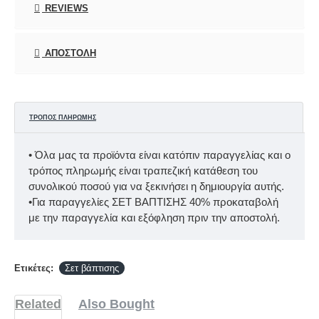
REVIEWS
ΑΠΟΣΤΟΛΉ
ΤΡΌΠΟΣ ΠΛΗΡΩΜΉΣ
• Όλα μας τα προϊόντα είναι κατόπιν παραγγελίας και ο
τρόπος πληρωμής είναι τραπεζική κατάθεση του
συνολικού ποσού για να ξεκινήσει η δημιουργία αυτής.
•Για παραγγελίες ΣΕΤ ΒΑΠΤΙΣΗΣ 40% προκαταβολή
με την παραγγελία και εξόφληση πριν την αποστολή.
Ετικέτες:
Σετ βάπτισης
Related
Also Bought