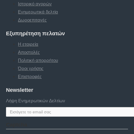
Ιστορικό αγορών
Ενημερωτικά δελτία
Δωροεπιταγές
Εξυπηρέτηση πελατών
Η εταιρεία
Αποστολές
Πολιτική απορρήτου
Όροι χρήσης
Επιστροφές
Newsletter
Λήψη Ενημερωτικών Δελτίων
Captcha