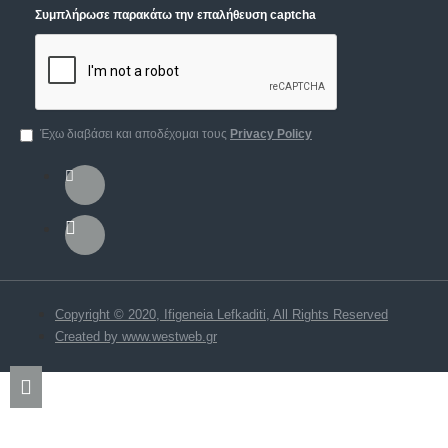
Συμπλήρωσε παρακάτω την επαλήθευση captcha
Έχω διαβάσει και αποδέχομαι τους
Privacy Policy
Copyright © 2020, Ifigeneia Lefkaditi, All Rights Reserved
Created by www.westweb.gr