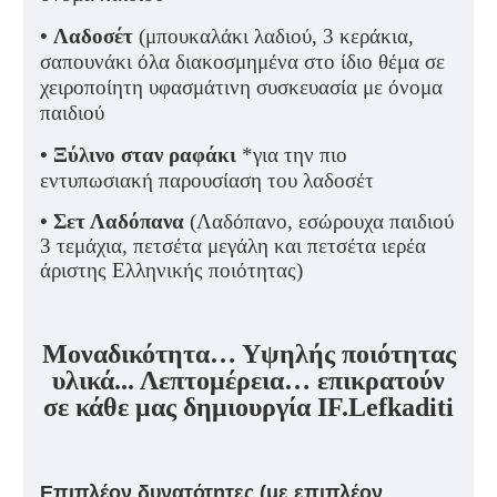
•
Λαδοσέτ
(μπουκαλάκι λαδιού, 3 κεράκια,
σαπουνάκι όλα διακοσμημένα στο ίδιο θέμα σε
χειροποίητη υφασμάτινη συσκευασία με όνομα
παιδιού
•
Ξύλινο σταν ραφάκι
*για την πιο
εντυπωσιακή παρουσίαση του λαδοσέτ
•
Σετ Λαδόπανα
(Λαδόπανο, εσώρουχα παιδιού
3 τεμάχια, πετσέτα μεγάλη και πετσέτα ιερέα
άριστης Ελληνικής ποιότητας)
Μοναδικότητα… Υψηλής ποιότητας
υλικά... Λεπτομέρεια… επικρατούν
σε κάθε μας δημιουργία IF.Lefkaditi
Επιπλέον δυνατότητες (με επιπλέον