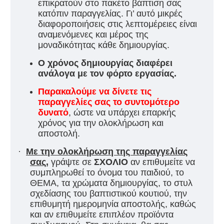
επικρατούν στο πακέτο βάπτιση σας
κατόπιν παραγγελίας. Γι’ αυτό μικρές
διαφοροποιήσεις στις λεπτομέρειες είναι
αναμενόμενες και μέρος της
μοναδικότητας κάθε δημιουργίας.
Ο χρόνος δημιουργίας διαφέρει
ανάλογα με τον φόρτο εργασίας.
Παρακαλούμε να δίνετε τις
παραγγελίες σας το συντομότερο
δυνατό
, ώστε να υπάρχει επαρκής
χρόνος για την ολοκλήρωση και
αποστολή.
·
Με την ολοκλήρωση της παραγγελίας
σας
,
γράψτε σε
ΣΧΟΛΙΟ
αν επιθυμείτε να
συμπληρωθεί το όνομα του παιδιού, το
ΘΕΜΑ, τα χρώματα δημιουργίας, το στυλ
σχεδίασης του βαπτιστικού κουτιού, την
επιθυμητή ημερομηνία αποστολής, καθώς
και αν επιθυμείτε επιπλέον προϊόντα