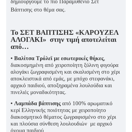
δημιουργούμε το πιο Παραμυθένιο Σετ
Βάπτισης στο θέμα σας.
Το ΣΕΤ ΒΑΠΤΙΣΗΣ «ΚΑΡΟΥΖΕΛ
AΛΟΓΑΚΙ» στην τιμή αποτελείται
από…
•
Βαλίτσα Τρόλεϊ με εσωτερικές θήκες
,
διακοσμημένη από χειροποίητη ξύλινη φιγούρα
αλογάκι ζωγραφισμένη και σκαλισμένη στο χέρι
αποκλειστικά από εμάς, με μπόχο στεφανάκι,
αρχικό παιδιού, αποξηραμένα λουλούδια και
πινελιές μοναδικότητας.
•
Λαμπάδα βάπτισης
από 100% αρωματικό
κερί Ελληνικής ποιότητας με χειροποίητο
διακοσμητικό θέματος ζωγραφισμένο στο χέρι
και πλούσια σύνθεση λουλουδιών με αρχικό
όνομα παιδιού