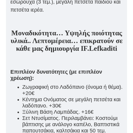
εσώρουχα (3 τεμ.), μεγάλη πετσέτα παιδιού και
πετσέτα ιερέα.
Μοναδικότητα… Υψηλής ποιότητας
υλικά.. Λεπτομέρεια… επικρατούν σε
κάθε μας δημιουργία IF.Lefkaditi
Επιπλέον δυνατότητες (με επιπλέον
χρέωση):
Ζωγραφική στο Λαδόπανο (όνομα ή θέμα).
+20€
Κέντημα Ονόματος σε μεγάλη πετσέτα και
λαδόπανο. +30€
Ξύλινη Βάση Λαμπάδας. +16€
Σετ Ντυσίματος. Περιλαμβάνει: Κοστούμι
βάπτισης με ανάλογο καπέλο, Βαπτιστικά
παπουτσάκια, καλτσάκια και 50 τεμ.