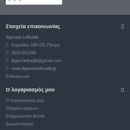
Στοιχεία επικοινωνίας
Ifigeneia Lefkaditi
Κορίνθου 189-191 Πάτρα
2610 001348
ifigeni.lefkaditi@gmail.com
www.ifigeneialefkaditi.gr
Επικοινωνία
Ο λογαριασμός μου
Ο λογαριασμός μου
Ιστορικό αγορών
Ενημερωτικά δελτία
Δωροεπιταγές