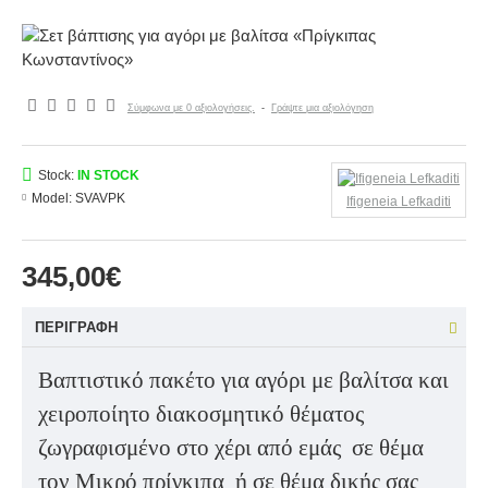
Σύμφωνα με 0 αξιολογήσεις.
-
Γράψτε μια αξιολόγηση
Stock:
IN STOCK
Model:
SVAVPK
Ifigeneia Lefkaditi
345,00€
ΠΕΡΙΓΡΑΦΉ
Βαπτιστικό πακέτο για αγόρι με βαλίτσα και
χειροποίητο διακοσμητικό θέματος
ζωγραφισμένο στο χέρι από εμάς
σε θέμα
τον Μικρό πρίγκιπα
ή σε θέμα δικής σας