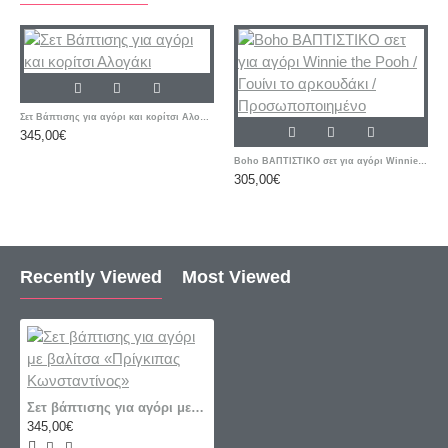
Σετ Βάπτισης για αγόρι και κορίτσι Αλογάκι
345,00€
Boho ΒΑΠΤΙΣΤΙΚΟ σετ για αγόρι Winnie the Pooh / Γουίνι το αρκουδάκι / Προσωποποιημένο
305,00€
Recently Viewed
Most Viewed
Σετ βάπτισης για αγόρι με βαλίτσα «Πρίγκιπας Κωνσταντίνος»
345,00€