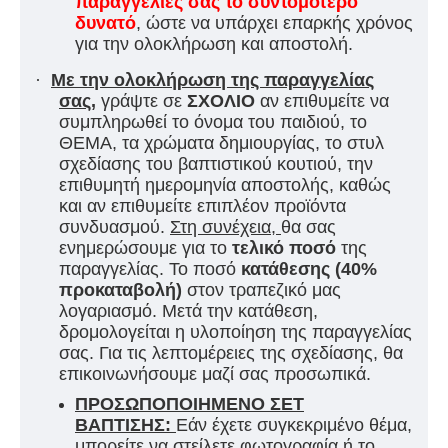
παραγγελίες σας το συντομότερο
δυνατό
, ώστε να υπάρχει επαρκής χρόνος
για την ολοκλήρωση και αποστολή.
·
Με την ολοκλήρωση της παραγγελίας
σας
,
γράψτε σε
ΣΧΟΛΙΟ
αν επιθυμείτε να
συμπληρωθεί το όνομα του παιδιού, το
ΘΕΜΑ, τα χρώματα δημιουργίας, το στυλ
σχεδίασης του βαπτιστικού κουτιού, την
επιθυμητή ημερομηνία αποστολής, καθώς
και αν επιθυμείτε επιπλέον προϊόντα
συνδυασμού.
Στη συνέχεια,
θα σας
ενημερώσουμε για τ
ο
τελικό ποσό
της
παραγγελίας. Το ποσό
κατάθεσης (40%
προκαταβολή)
στον τραπεζικό μας
λογαριασμό. Μετά την κατάθεση,
δρομολογείται η υλοποίηση της παραγγελίας
σας. Για τις λεπτομέρειες της σχεδίασης, θα
επικοινωνήσουμε μαζί σας προσωπικά.
ΠΡΟΣΩΠΟΠΟΙΗΜΕΝΟ ΣΕΤ
ΒΑΠΤΙΣΗΣ:
Εάν έχετε συγκεκριμένο θέμα,
μπορείτε να στείλετε φωτογραφία ή το