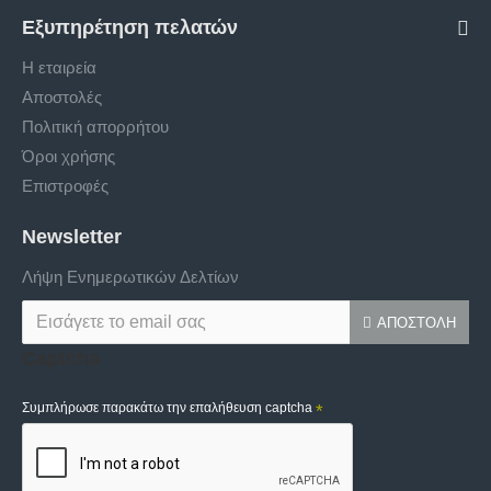
Εξυπηρέτηση πελατών
Η εταιρεία
Αποστολές
Πολιτική απορρήτου
Όροι χρήσης
Επιστροφές
Newsletter
Λήψη Ενημερωτικών Δελτίων
ΑΠΟΣΤΟΛΉ
Captcha
Συμπλήρωσε παρακάτω την επαλήθευση captcha