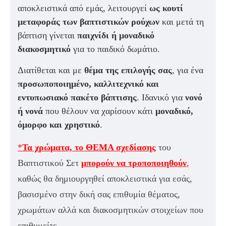
αποκλειστικά από εμάς, λειτουργεί
ως κουτί
μεταφοράς των βαπτιστικών ρούχων
και μετά τη
βάπτιση γίνεται
παιχνίδι ή μοναδικό
διακοσμητικό
για το παιδικό δωμάτιο.
Διατίθεται και με
θέμα της επιλογής σας
, για ένα
προσωποποιημένο, καλλιτεχνικό και
εντυπωσιακό πακέτο βάπτισης
. Ιδανικό για
νονό
ή νονά
που θέλουν να χαρίσουν κάτι
μοναδικό,
όμορφο και χρηστικό
.
*
Τα χρώματα, το ΘΕΜΑ σχεδίασης
του
Βαπτιστικού Σετ
μπορούν να τροποποιηθούν
,
καθώς θα δημιουργηθεί αποκλειστικά για εσάς,
βασισμένο στην δική σας επιθυμία θέματος,
χρωμάτων αλλά και διακοσμητικών στοιχείων που
επιθυμείτε.