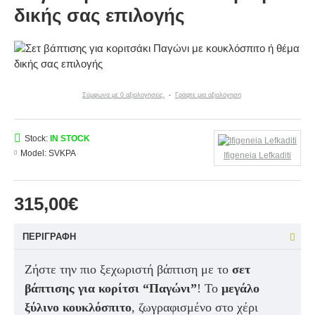
δικής σας επιλογής
Σύμφωνα με 0 αξιολογήσεις.
-
Γράψτε μια αξιολόγηση
Stock:
IN STOCK
Model:
SVKPA
Ifigeneia Lefkaditi
315,00€
ΠΕΡΙΓΡΑΦΉ
Ζήστε την πιο ξεχωριστή βάπτιση με το
σετ
βάπτισης για κορίτσι “Παγώνι”
! Το
μεγάλο
ξύλινο κουκλόσπιτο
, ζωγραφισμένο στο χέρι