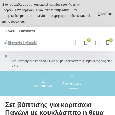
Η ιστοσελίδα μας χρησιμοποιεί cookies έτσι ώστε να
μπορούμε να παρέχουμε καλύτερες υπηρεσίες. Εάν
Κλείσιμο
συμφωνείτε με αυτό, συνεχίστε να χρησιμοποιείτε κανονικά
την ιστοσελίδα.
LOGIN
REGISTER
0
0
Σετ βάπτισης για κοριτσάκι Παγώνι με κουκλόσπιτο ή θέμα δικής σας επιλ
ογής
Ρωτήστε μας
2610001348
Για το προϊόν
Σετ βάπτισης για κοριτσάκι
Παγώνι με κουκλόσπιτο ή θέμα