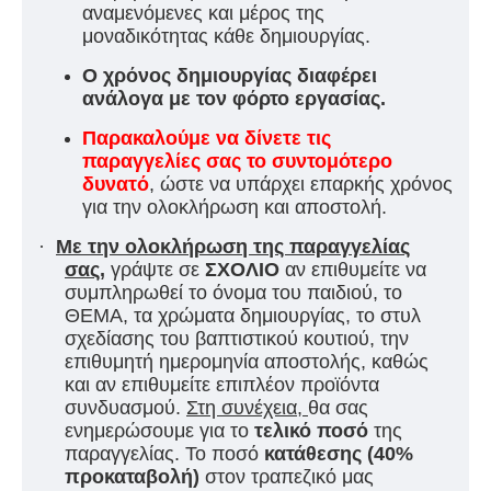
αναμενόμενες και μέρος της
μοναδικότητας κάθε δημιουργίας.
Ο χρόνος δημιουργίας διαφέρει
ανάλογα με τον φόρτο εργασίας.
Παρακαλούμε να δίνετε τις
παραγγελίες σας το συντομότερο
δυνατό
, ώστε να υπάρχει επαρκής χρόνος
για την ολοκλήρωση και αποστολή.
·
Με την ολοκλήρωση της παραγγελίας
σας
,
γράψτε σε
ΣΧΟΛΙΟ
αν επιθυμείτε να
συμπληρωθεί το όνομα του παιδιού, το
ΘΕΜΑ, τα χρώματα δημιουργίας, το στυλ
σχεδίασης του βαπτιστικού κουτιού, την
επιθυμητή ημερομηνία αποστολής, καθώς
και αν επιθυμείτε επιπλέον προϊόντα
συνδυασμού.
Στη συνέχεια,
θα σας
ενημερώσουμε για τ
ο
τελικό ποσό
της
παραγγελίας. Το ποσό
κατάθεσης (40%
προκαταβολή)
στον τραπεζικό μας