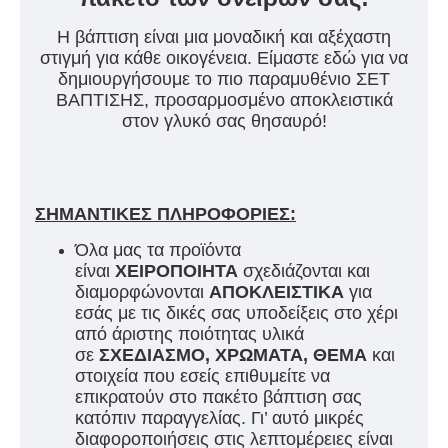
Η βάπτιση είναι μια μοναδική και αξέχαστη
στιγμή για κάθε οικογένεια. Είμαστε εδώ για να
δημιουργήσουμε το πιο παραμυθένιο ΣΕΤ
ΒΑΠΤΙΣΗΣ, προσαρμοσμένο αποκλειστικά
στον γλυκό σας θησαυρό!
ΣΗΜΑΝΤΙΚΕΣ ΠΛΗΡΟΦΟΡΙΕΣ:
Όλα μας τα προϊόντα
είναι
ΧΕΙΡΟΠΟΙΗΤΑ
σχεδιάζονται και
διαμορφώνονται
ΑΠΟΚΛΕΙΣΤΙΚΑ
για
εσάς με τις δικές σας υποδείξεις στο χέρι
από άριστης ποιότητας υλικά
σε
ΣΧΕΔΙΑΣΜΟ, ΧΡΩΜΑΤΑ, ΘΕΜΑ
και
στοιχεία που εσείς επιθυμείτε να
επικρατούν στο πακέτο βάπτιση σας
κατόπιν παραγγελίας. Γι’ αυτό μικρές
διαφοροποιήσεις στις λεπτομέρειες είναι