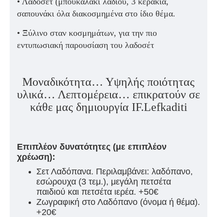
• Λαδοσέτ (μπουκαλάκι λαδιού, 3 κεράκια,
σαπουνάκι όλα διακοσμημένα στο ίδιο θέμα.
• Ξύλινο σταν κοσμημάτων, για την πιο
εντυπωσιακή παρουσίαση του λαδοσέτ
Μοναδικότητα… Υψηλής ποιότητας
υλικά… Λεπτομέρεια… επικρατούν σε
κάθε μας δημιουργία IF.Lefkaditi
Επιπλέον δυνατότητες (με επιπλέον
χρέωση):
Σετ Λαδόπανα. Περιλαμβάνει: λαδόπανο,
εσώρουχα (3 τεμ.), μεγάλη πετσέτα
παιδιού και πετσέτα ιερέα. +50€
Ζωγραφική στο Λαδόπανο (όνομα ή θέμα).
+20€