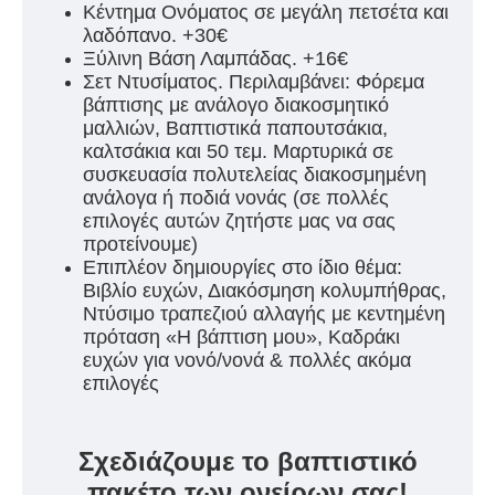
Κέντημα Ονόματος σε μεγάλη πετσέτα και
λαδόπανο. +30€
Ξύλινη Βάση Λαμπάδας. +16€
Σετ Ντυσίματος. Περιλαμβάνει: Φόρεμα
βάπτισης με ανάλογο διακοσμητικό
μαλλιών, Βαπτιστικά παπουτσάκια,
καλτσάκια και 50 τεμ. Μαρτυρικά σε
συσκευασία πολυτελείας διακοσμημένη
ανάλογα ή ποδιά νονάς (σε πολλές
επιλογές αυτών ζητήστε μας να σας
προτείνουμε)
Επιπλέον δημιουργίες στο ίδιο θέμα:
Βιβλίο ευχών, Διακόσμηση κολυμπήθρας,
Ντύσιμο τραπεζιού αλλαγής με κεντημένη
πρόταση «Η βάπτιση μου», Καδράκι
ευχών για νονό/νονά & πολλές ακόμα
επιλογές
Σχεδιάζουμε το βαπτιστικό
πακέτο των ονείρων σας!