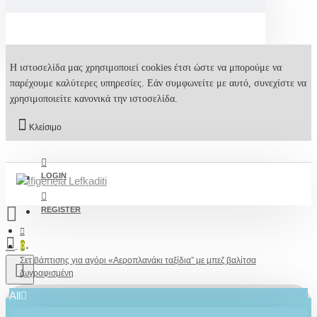
Η ιστοσελίδα μας χρησιμοποιεί cookies έτσι ώστε να μπορούμε να
παρέχουμε καλύτερες υπηρεσίες. Εάν συμφωνείτε με αυτό, συνεχίστε να
χρησιμοποιείτε κανονικά την ιστοσελίδα.
Κλείσιμο
LOGIN
REGISTER
0
Σετ βάπτισης για αγόρι «Αεροπλανάκι ταξίδια” με μπεζ βαλίτσα
ζωγραφισμένη
All