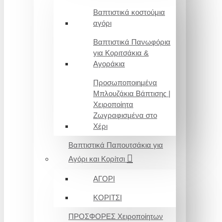
Βαπτιστικά κοστούμια
αγόρι
Βαπτιστικά Πανωφόρια
για Κοριτσάκια &
Αγοράκια
Προσωποποιημένα
Μπλουζάκια Βάπτισης |
Χειροποίητα
Ζωγραφισμένα στο
Χέρι
Βαπτιστικά Παπουτσάκια για
Αγόρι και Κορίτσι
ΑΓΟΡΙ
ΚΟΡΙΤΣΙ
ΠΡΟΣΦΟΡΕΣ Χειροποίητων