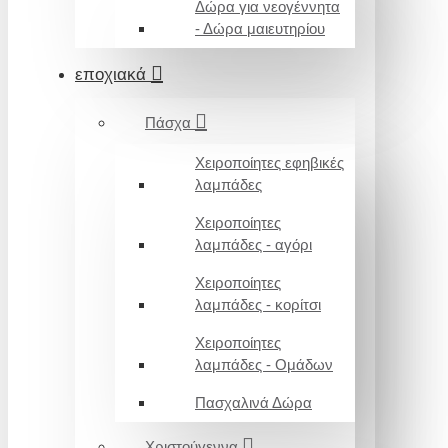
Δώρα για νεογέννητα
- Δώρα μαιευτηρίου
εποχιακά
Πάσχα
Χειροποίητες εφηβικές
λαμπάδες
Χειροποίητες
λαμπάδες - αγόρι
Χειροποίητες
λαμπάδες - κορίτσι
Χειροποίητες
λαμπάδες - Ομάδων
Πασχαλινά Δώρα
Χριστούγεννα