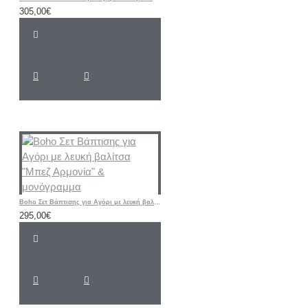
305,00€
Boho Σετ Βάπτισης για Αγόρι με λευκή βαλίτσα "Μπεζ Αρμονία" & μονόγραμμα
295,00€