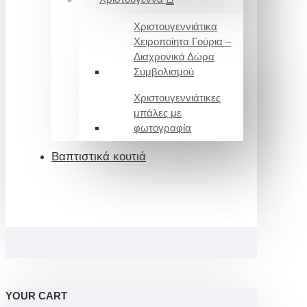
Χριστουγεννιάτικα
Χειροποίητα Γούρια –
Διαχρονικά Δώρα
Συμβολισμού
Χριστουγεννιάτικες
μπάλες με
φωτογραφία
Βαπτιστικά κουτιά
YOUR CART