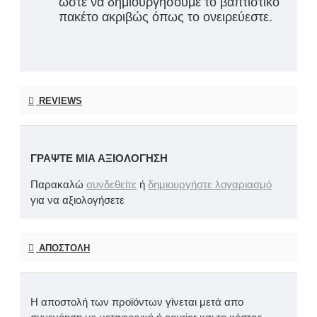
ώστε να δημιουργήσουμε το βαπτιστικό
πακέτο ακριβώς όπως το ονειρεύεστε.
REVIEWS
ΓΡΆΨΤΕ ΜΙΑ ΑΞΙΟΛΌΓΗΣΗ
Παρακαλώ
συνδεθείτε
ή
δημιουργήστε λογαριασμό
για να αξιολογήσετε
ΑΠΟΣΤΟΛΉ
Η αποστολή των προϊόντων γίνεται μετά απο