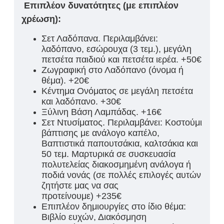
Επιπλέον δυνατότητες (με επιπλέον
χρέωση):
Σετ Λαδόπανα. Περιλαμβάνει:
λαδόπανο, εσώρουχα (3 τεμ.), μεγάλη
πετσέτα παιδιού και πετσέτα ιερέα. +50€
Ζωγραφική στο Λαδόπανο (όνομα ή
θέμα). +20€
Κέντημα Ονόματος σε μεγάλη πετσέτα
και λαδόπανο. +30€
Ξύλινη Βάση Λαμπάδας. +16€
Σετ Ντυσίματος. Περιλαμβάνει: Κοστούμι
βάπτισης με ανάλογο καπέλο,
Βαπτιστικά παπουτσάκια, καλτσάκια και
50 τεμ. Μαρτυρικά σε συσκευασία
πολυτελείας διακοσμημένη ανάλογα ή
ποδιά νονάς (σε πολλές επιλογές αυτών
ζητήστε μας να σας
προτείνουμε) +235€
Επιπλέον δημιουργίες στο ίδιο θέμα:
Βιβλίο ευχών, Διακόσμηση