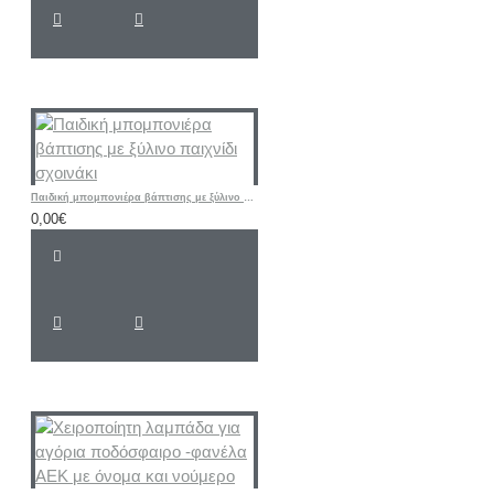
Παιδική μπομπονιέρα βάπτισης με ξύλινο παιχνίδι σχοινάκι
0,00€