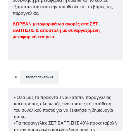
συνενόηση με μεταφορική ή courier και το κόστος
εξαρτάται απο απο την τοποθεσία και το βάρος της
παραγγελίας.
ΔΩΡΕΑΝ μεταφορικά για αγορές στα ΣΕΤ
ΒΑΠΤΙΣΗΣ & αποστολή με συνεργαζόμενη
μεταφορική εταιρεία.
ΤΡΌΠΟΣ ΠΛΗΡΩΜΉΣ
• Όλα μας τα προϊόντα είναι κατόπιν παραγγελίας
και ο τρόπος πληρωμής είναι τραπεζική κατάθεση
του συνολικού ποσού για να ξεκινήσει η δημιουργία
αυτής.
•Για παραγγελίες ΣΕΤ ΒΑΠΤΙΣΗΣ 40% προκαταβολή
με την παραγγελία και εξόφληση πριν την