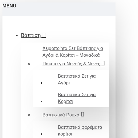
MENU
Βάπτιση
Χειροποίητα Σετ Βάπτισης για
Αγόρι & Κορίτσι – Μοναδικά
Πακέτα για Νονούς & Νονές
Βαπτιστικά Σετ για
Αγόρι
Βαπτιστικά Σετ για
Κορίτσι
Βαπτιστικά Ρούχα
Βαπτιστικά φορέματα
κορίτσι