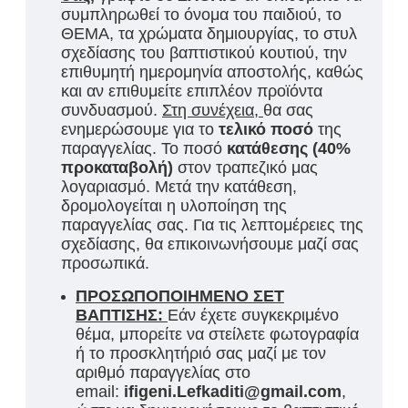
συμπληρωθεί το όνομα του παιδιού, το
ΘΕΜΑ, τα χρώματα δημιουργίας, το στυλ
σχεδίασης του βαπτιστικού κουτιού, την
επιθυμητή ημερομηνία αποστολής, καθώς
και αν επιθυμείτε επιπλέον προϊόντα
συνδυασμού.
Στη συνέχεια,
θα σας
ενημερώσουμε για τ
ο
τελικό ποσό
της
παραγγελίας. Το ποσό
κατάθεσης (40%
προκαταβολή)
στον τραπεζικό μας
λογαριασμό. Μετά την κατάθεση,
δρομολογείται η υλοποίηση της
παραγγελίας σας. Για τις λεπτομέρειες της
σχεδίασης, θα επικοινωνήσουμε μαζί σας
προσωπικά.
ΠΡΟΣΩΠΟΠΟΙΗΜΕΝΟ ΣΕΤ
ΒΑΠΤΙΣΗΣ:
Εάν έχετε συγκεκριμένο
θέμα, μπορείτε να στείλετε φωτογραφία
ή το προσκλητήριό σας μαζί με τον
αριθμό παραγγελίας στο
email:
ifigeni.Lefkaditi@gmail.com
,