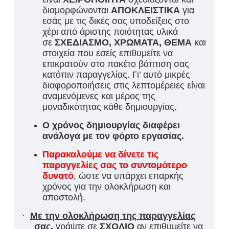
διαμορφώνονται
ΑΠΟΚΛΕΙΣΤΙΚΑ
για
εσάς με τις δικές σας υποδείξεις στο
χέρι από άριστης ποιότητας υλικά
σε
ΣΧΕΔΙΑΣΜΟ, ΧΡΩΜΑΤΑ, ΘΕΜΑ
και
στοιχεία που εσείς επιθυμείτε να
επικρατούν στο πακέτο βάπτιση σας
κατόπιν παραγγελίας. Γι’ αυτό μικρές
διαφοροποιήσεις στις λεπτομέρειες είναι
αναμενόμενες και μέρος της
μοναδικότητας κάθε δημιουργίας.
Ο χρόνος δημιουργίας διαφέρει
ανάλογα με τον φόρτο εργασίας.
Παρακαλούμε να δίνετε τις
παραγγελίες σας το συντομότερο
δυνατό
, ώστε να υπάρχει επαρκής
χρόνος για την ολοκλήρωση και
αποστολή.
·
Με την ολοκλήρωση της παραγγελίας
σας
,
γράψτε σε
ΣΧΟΛΙΟ
αν επιθυμείτε να