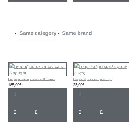
Same category
Same brand
Γκαράζ αυτοκίνητων cars - 3 όροφοι
Γούρι κάδρο «μπλε μάτι» ευχές
185,00€
23,00€