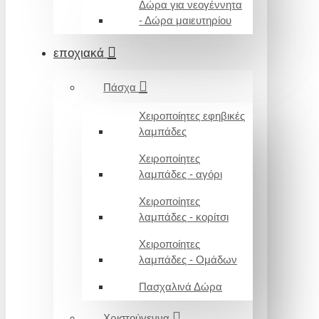
Δώρα για νεογέννητα
- Δώρα μαιευτηρίου
εποχιακά
Πάσχα
Χειροποίητες εφηβικές
λαμπάδες
Χειροποίητες
λαμπάδες - αγόρι
Χειροποίητες
λαμπάδες - κορίτσι
Χειροποίητες
λαμπάδες - Ομάδων
Πασχαλινά Δώρα
Χριστούγεννα