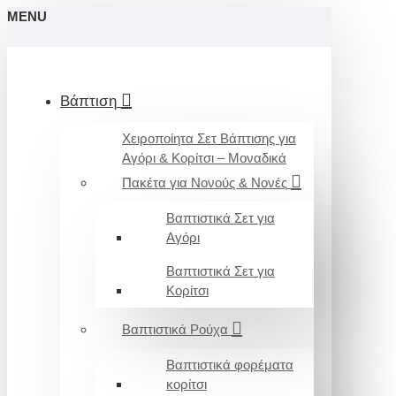
MENU
Βάπτιση
Χειροποίητα Σετ Βάπτισης για
Αγόρι & Κορίτσι – Μοναδικά
Πακέτα για Νονούς & Νονές
Βαπτιστικά Σετ για
Αγόρι
Βαπτιστικά Σετ για
Κορίτσι
Βαπτιστικά Ρούχα
Βαπτιστικά φορέματα
κορίτσι