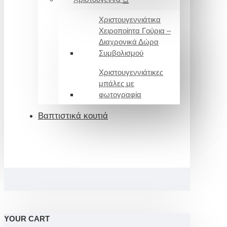
Χριστουγεννιάτικα
Χειροποίητα Γούρια –
Διαχρονικά Δώρα
Συμβολισμού
Χριστουγεννιάτικες
μπάλες με
φωτογραφία
Βαπτιστικά κουτιά
YOUR CART