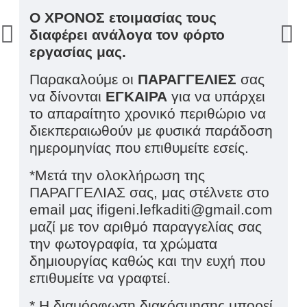
Ο ΧΡΟΝΟΣ ετοιμασίας τους
διαφέρει ανάλογα τον φόρτο
εργασίας μας.
Παρακαλούμε οι
ΠΑΡΑΓΓΕΛΙΕΣ
σας
να δίνονται
ΕΓΚΑΙΡΑ
για να υπάρχει
το απαραίτητο χρονικό περιθώριο να
διεκπεραιωθούν με φυσικά παράδοση
ημερομηνίας που επιθυμείτε εσείς.
*Μετά την ολοκλήρωση της
ΠΑΡΑΓΓΕΛΙΑΣ σας, μας στέλνετε στο
email
μας
ifigeni
.
lefkaditi
@
gmail
.
com
μαζί με τον αριθμό παραγγελίας σας
την φωτογραφία, τα χρώματα
δημιουργίας καθώς και την ευχή που
επιθυμείτε να γραφτεί.
* Η διαμόρφωση διακόσμησης μπορεί