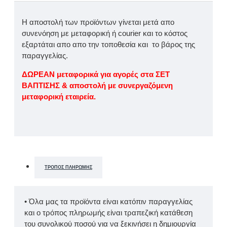
Η αποστολή των προϊόντων γίνεται μετά απο
συνενόηση με μεταφορική ή courier και το κόστος
εξαρτάται απο απο την τοποθεσία και το βάρος της
παραγγελίας.
ΔΩΡΕΑΝ μεταφορικά για αγορές στα ΣΕΤ
ΒΑΠΤΙΣΗΣ & αποστολή με συνεργαζόμενη
μεταφορική εταιρεία.
ΤΡΌΠΟΣ ΠΛΗΡΩΜΉΣ
• Όλα μας τα προϊόντα είναι κατόπιν παραγγελίας
και ο τρόπος πληρωμής είναι τραπεζική κατάθεση
του συνολικού ποσού για να ξεκινήσει η δημιουργία