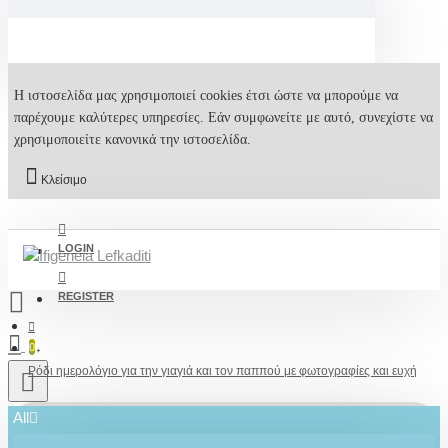
Η ιστοσελίδα μας χρησιμοποιεί cookies έτσι ώστε να μπορούμε να
παρέχουμε καλύτερες υπηρεσίες. Εάν συμφωνείτε με αυτό, συνεχίστε να
χρησιμοποιείτε κανονικά την ιστοσελίδα.
Κλείσιμο
LOGIN
REGISTER
0
Ρόδι ημερολόγιο για την γιαγιά και τον παππού με φωτογραφίες και ευχή
All