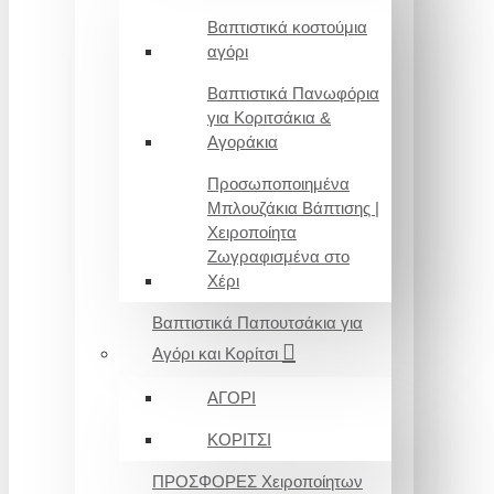
Βαπτιστικά κοστούμια
αγόρι
Βαπτιστικά Πανωφόρια
για Κοριτσάκια &
Αγοράκια
Προσωποποιημένα
Μπλουζάκια Βάπτισης |
Χειροποίητα
Ζωγραφισμένα στο
Χέρι
Βαπτιστικά Παπουτσάκια για
Αγόρι και Κορίτσι
ΑΓΟΡΙ
ΚΟΡΙΤΣΙ
ΠΡΟΣΦΟΡΕΣ Χειροποίητων