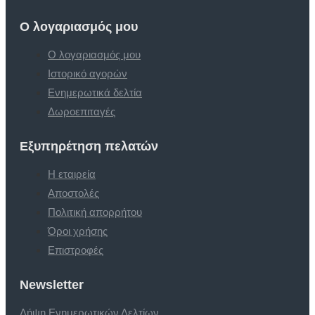
Ο λογαριασμός μου
Ο λογαριασμός μου
Ιστορικό αγορών
Ενημερωτικά δελτία
Δωροεπιταγές
Εξυπηρέτηση πελατών
Η εταιρεία
Αποστολές
Πολιτική απορρήτου
Όροι χρήσης
Επιστροφές
Newsletter
Λήψη Ενημερωτικών Δελτίων