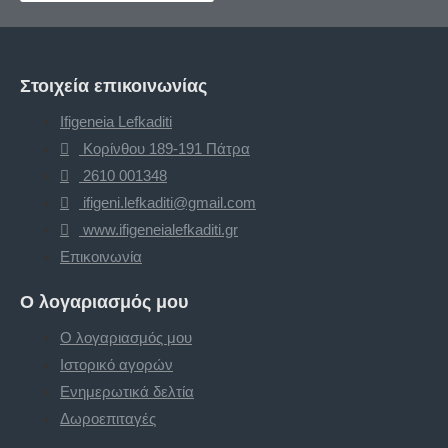
Στοιχεία επικοινωνίας
Ifigeneia Lefkaditi
Κορίνθου 189-191 Πάτρα
2610 001348
ifigeni.lefkaditi@gmail.com
www.ifigeneialefkaditi.gr
Επικοινωνία
Ο λογαριασμός μου
Ο λογαριασμός μου
Ιστορικό αγορών
Ενημερωτικά δελτία
Δωροεπιταγές