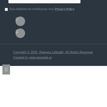
Έχω διαβάσει και αποδέχομαι τους
Privacy Policy
Copyright © 2020, Ifigeneia Lefkaditi, All Rights Reserved
Created by www.westweb.gr