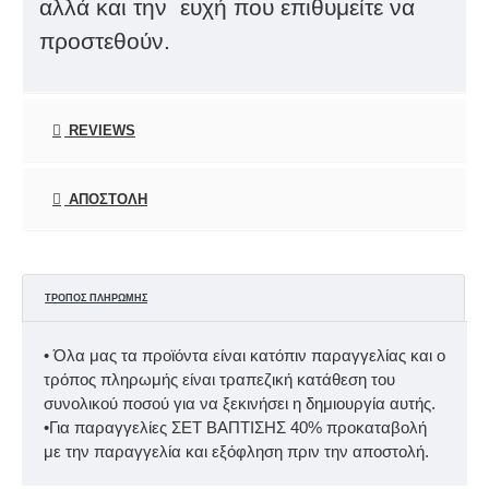
αλλά και την ευχή που επιθυμείτε να
προστεθούν
.
REVIEWS
ΑΠΟΣΤΟΛΉ
ΤΡΌΠΟΣ ΠΛΗΡΩΜΉΣ
• Όλα μας τα προϊόντα είναι κατόπιν παραγγελίας και ο
τρόπος πληρωμής είναι τραπεζική κατάθεση του
συνολικού ποσού για να ξεκινήσει η δημιουργία αυτής.
•Για παραγγελίες ΣΕΤ ΒΑΠΤΙΣΗΣ 40% προκαταβολή
με την παραγγελία και εξόφληση πριν την αποστολή.