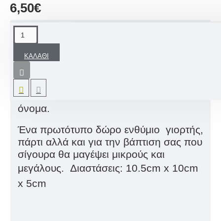
6,50€
ΠΕΡΙΓΡΑΦΉ
ΚΑΛΆΘΙ
Ξύλινοι χειροποίητοι κουμπαράδες
διακοσμημένοι σε θέμα δική σας
επιθυμίας με προσωπική ευχή και
όνομα.
Ένα πρωτότυπο δώρο ενθύμιο γιορτής,
πάρτι αλλά και για την βάπτιση σας που
σίγουρα θα μαγέψει μικρούς και
μεγάλους.
Διαστάσεις:
1
0.5cm x 10cm
x 5cm