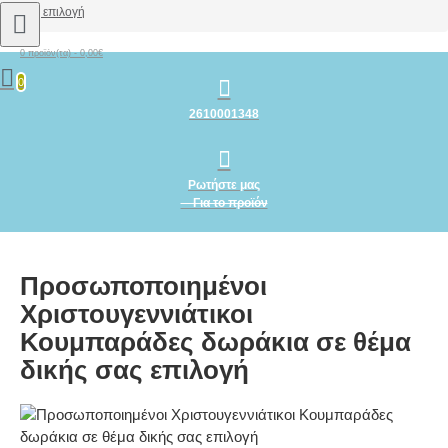
σας επιλογή
0 προϊόν(τα) - 0,00€
0
2610001348
Ρωτήστε μας
Για το προϊόν
Προσωποποιημένοι
Χριστουγεννιάτικοι
Κουμπαράδες δωράκια σε θέμα
δικής σας επιλογή