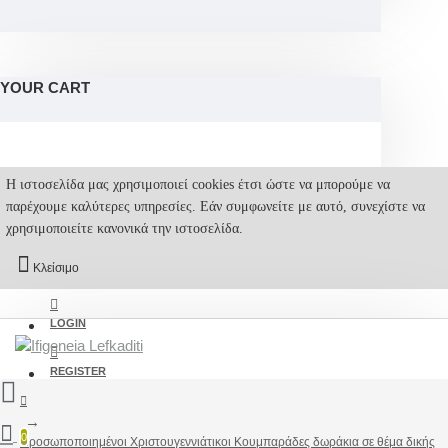
YOUR CART
Η ιστοσελίδα μας χρησιμοποιεί cookies έτσι ώστε να μπορούμε να
παρέχουμε καλύτερες υπηρεσίες. Εάν συμφωνείτε με αυτό, συνεχίστε να
χρησιμοποιείτε κανονικά την ιστοσελίδα.
Κλείσιμο
LOGIN
REGISTER
0
Προσωποποιημένοι Χριστουγεννιάτικοι Κουμπαράδες δωράκια σε θέμα δικής