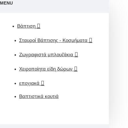
MENU
Βάπτιση
Σταυροί Βάπτισης - Κοσμήματα
Ζωγραφιστά μπλουζάκια
Χειροποίητα είδη δώρων
εποχιακά
Βαπτιστικά κουτιά