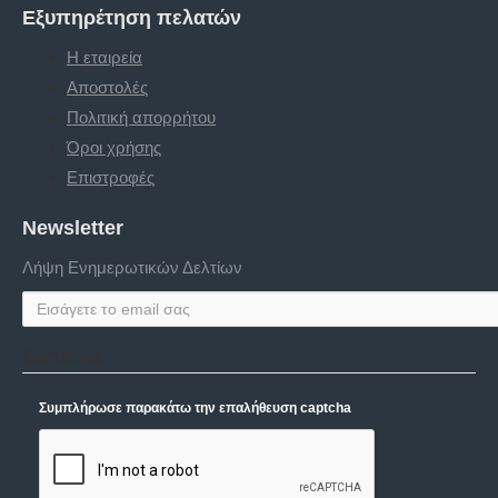
Εξυπηρέτηση πελατών
Η εταιρεία
Αποστολές
Πολιτική απορρήτου
Όροι χρήσης
Επιστροφές
Newsletter
Λήψη Ενημερωτικών Δελτίων
Captcha
Συμπλήρωσε παρακάτω την επαλήθευση captcha