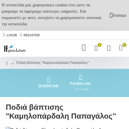
Η ιστοσελίδα μας χρησιμοποιεί cookies έτσι ώστε να
μπορούμε να παρέχουμε καλύτερες υπηρεσίες. Εάν
Κλείσιμο
συμφωνείτε με αυτό, συνεχίστε να χρησιμοποιείτε κανονικά
την ιστοσελίδα.
LOGIN
REGISTER
0
0
Ποδιά βάπτισης "Καμηλοπάρδαλη Παπαγάλος"
Ρωτήστε μας
2610001348
Για το προϊόν
Ποδιά βάπτισης
"Καμηλοπάρδαλη Παπαγάλος"