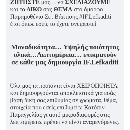
ΖΗΤΗΣΤΕ
μας… να
ΣΧΕΔΙΑΖΟΥΜΕ
και το
ΔΙΚΟ
σας
ΘΕΜΑ
στο όμορφο
Παραμυθένιο Σετ Βάπτισης #IF.Lefkaditi
έτσι όπως εσείς το έχετε ονειρευτεί
Μοναδικότητα… Υψηλής ποιότητας
υλικά…Λεπτομέρεια… επικρατούν
σε κάθε μας δημιουργία IF.Lefkaditi
Όλα μας τα προϊόντα είναι ΧΕΙΡΟΠΟΙΗΤΑ
και δημιουργούνται αποκλειστικά για εσάς
βάση δική σας επιθυμίας σε χρώματα, θέμα,
στοιχεία που εσείς επιθυμείτε Κατόπιν
Παραγγελίας γι αυτό μικροδιαφορές στις
λεπτομέρειες πρέπει να είναι αναμενόμενες.