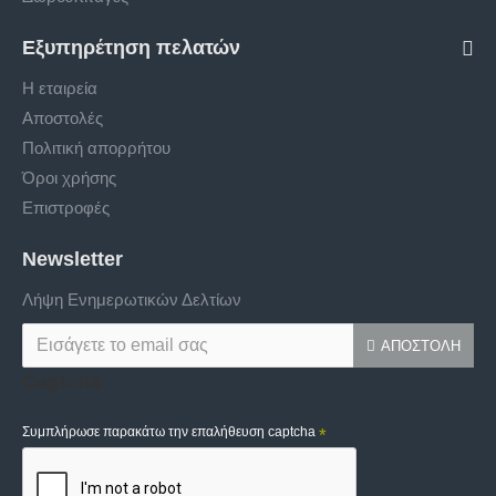
Εξυπηρέτηση πελατών
Η εταιρεία
Αποστολές
Πολιτική απορρήτου
Όροι χρήσης
Επιστροφές
Newsletter
Λήψη Ενημερωτικών Δελτίων
ΑΠΟΣΤΟΛΉ
Captcha
Συμπλήρωσε παρακάτω την επαλήθευση captcha