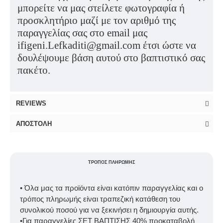
μπορείτε να μας στείλετε φωτογραφία ή
προσκλητήριο μαζί με τον αριθμό της
παραγγελίας σας στο email μας
ifigeni.Lefkaditi@gmail.com έτσι ώστε να
δουλέψουμε βάση αυτού στο βαπτιστικό σας
πακέτο.
REVIEWS
ΑΠΟΣΤΟΛΉ
ΤΡΌΠΟΣ ΠΛΗΡΩΜΉΣ
• Όλα μας τα προϊόντα είναι κατόπιν παραγγελίας και ο
τρόπος πληρωμής είναι τραπεζική κατάθεση του
συνολικού ποσού για να ξεκινήσει η δημιουργία αυτής.
•Για παραγγελίες ΣΕΤ ΒΑΠΤΙΣΗΣ 40% προκαταβολή