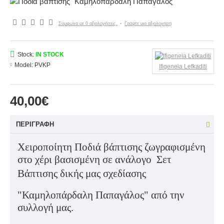
Σύμφωνα με 0 αξιολογήσεις.
-
Γράψτε μια αξιολόγηση
Stock:
IN STOCK
Model:
PVKP
Ifigeneia Lefkaditi
40,00€
ΠΕΡΙΓΡΑΦΉ
Χειροποίητη Ποδιά βάπτισης ζωγραφισμένη
στο χέρι βασισμένη σε ανάλογο Σετ
Βάπτισης δικής μας
σχεδίασης
"Καμηλοπάρδαλη Παπαγάλος" από την
συλλογή μας.