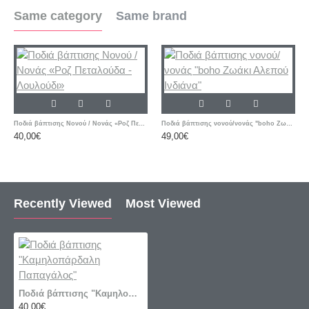
Same category
Same brand
Ποδιά βάπτισης Νονού / Νονάς «Ροζ Πεταλούδα - Λουλούδι»
Ποδιά βάπτισης νονού/νονάς "boho Ζωάκι Αλεπού Ινδιάνα"
40,00€
49,00€
Recently Viewed
Most Viewed
Ποδιά βάπτισης "Καμηλοπάρδαλη Παπαγάλος"
40,00€