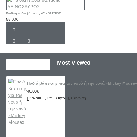
Παιδική ποδιά βάπτισης ΔΕΙΝΟΣΑΥΡΟΣ
55,00€
Recently Viewed
Most Viewed
Ποδιά βάπτισης για τον νονό ή την νονά «Mickey Mouse»
40,00€
Καλάθι
Επιθυμητό
Σύγκριση