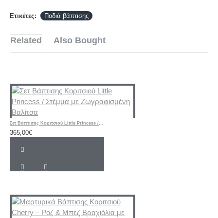
Ετικέτες:
Ποδιά βάπτισης
Related
Also Bought
Σετ Βάπτισης Κοριτσιού Little Princess / Στέμμα με Ζωγραφισμένη Βαλίτσα
365,00€