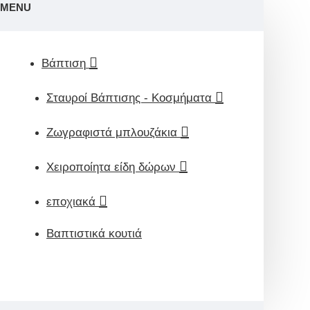
MENU
Βάπτιση
Σταυροί Βάπτισης - Κοσμήματα
Ζωγραφιστά μπλουζάκια
Χειροποίητα είδη δώρων
εποχιακά
Βαπτιστικά κουτιά