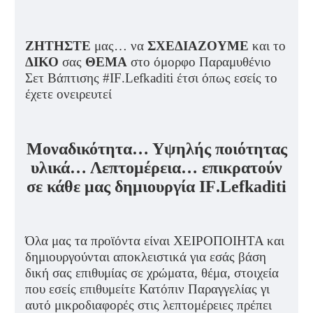
ΖΗΤΗΣΤΕ
μας… να
ΣΧΕΔΙΑΖΟΥΜΕ
και το
ΔΙΚΟ
σας
ΘΕΜΑ
στο όμορφο Παραμυθένιο
Σετ Βάπτισης #
IF
.
Lefkaditi
έτσι όπως εσείς το
έχετε ονειρευτεί
Μοναδικότητα… Υψηλής ποιότητας
υλικά… Λεπτομέρεια… επικρατούν
σε κάθε μας δημιουργία
IF
.
Lefkaditi
Όλα μας τα προϊόντα είναι ΧΕΙΡΟΠΟΙΗΤΑ και
δημιουργούνται αποκλειστικά για εσάς βάση
δική σας επιθυμίας σε χρώματα, θέμα, στοιχεία
που εσείς επιθυμείτε Κατόπιν Παραγγελίας γι
αυτό μικροδιαφορές στις λεπτομέρειες πρέπει