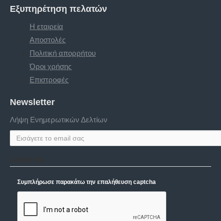
Εξυπηρέτηση πελατών
Η εταιρεία
Αποστολές
Πολιτική απορρήτου
Όροι χρήσης
Επιστροφές
Newsletter
Λήψη Ενημερωτικών Δελτίων
Captcha
Συμπλήρωσε παρακάτω την επαλήθευση captcha