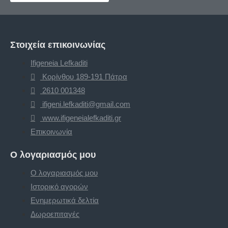
Στοιχεία επικοινωνίας
Ifigeneia Lefkaditi
Κορίνθου 189-191 Πάτρα
2610 001348
ifigeni.lefkaditi@gmail.com
www.ifigeneialefkaditi.gr
Επικοινωνία
Ο λογαριασμός μου
Ο λογαριασμός μου
Ιστορικό αγορών
Ενημερωτικά δελτία
Δωροεπιταγές