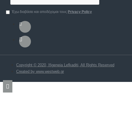
Έχω διαβάσει και αποδέχομαι τους
Privacy Policy
Copyright © 2020, Ifigeneia Lefkaditi, All Rights Reserved
Created by www.westweb.gr