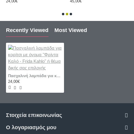
24,00€
45,00€
Recently Viewed
Most Viewed
Πασχαλινή λαμπάδα για κορίτσι με όνομα "Φρίντα Καλό - Frida Kahlo" ή θέμα δικής σας επιλογής
24,00€
Στοιχεία επικοινωνίας
Ο λογαριασμός μου