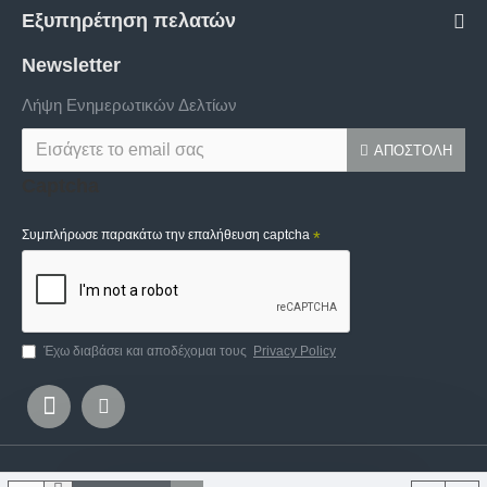
Εξυπηρέτηση πελατών
Newsletter
Λήψη Ενημερωτικών Δελτίων
ΑΠΟΣΤΟΛΉ
Captcha
Συμπλήρωσε παρακάτω την επαλήθευση captcha
Έχω διαβάσει και αποδέχομαι τους
Privacy Policy
Copyright © 2020, Ifigeneia Lefkaditi, All Rights Reserved