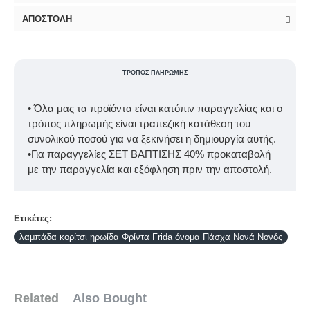
ΑΠΟΣΤΟΛΉ
ΤΡΌΠΟΣ ΠΛΗΡΩΜΉΣ
• Όλα μας τα προϊόντα είναι κατόπιν παραγγελίας και ο
τρόπος πληρωμής είναι τραπεζική κατάθεση του
συνολικού ποσού για να ξεκινήσει η δημιουργία αυτής.
•Για παραγγελίες ΣΕΤ ΒΑΠΤΙΣΗΣ 40% προκαταβολή
με την παραγγελία και εξόφληση πριν την αποστολή.
Ετικέτες:
λαμπάδα κορίτσι ηρωίδα Φρίντα Frida όνομα Πάσχα Νονά Νονός
Related
Also Bought