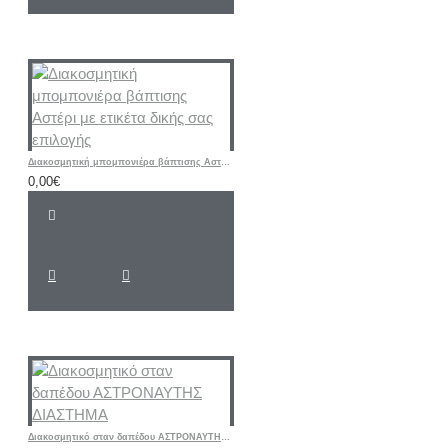
Διακοσμητική μπομπονιέρα βάπτισης Αστέρι με ετικέτα δικής σας επιλογής
0,00€
Διακοσμητικό σταν δαπέδου ΑΣΤΡΟΝΑΥΤΗΣ ΔΙΑΣΤΗΜΑ