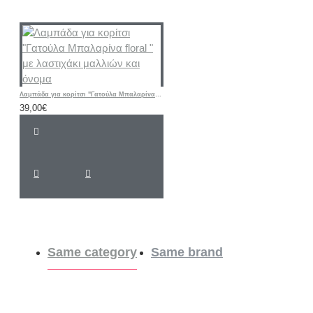
Λαμπάδα για κορίτσι "Γατούλα Μπαλαρίνα floral " με λαστιχάκι μαλλιών και όνομα
39,00€
Same category
Same brand