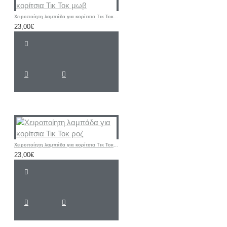
Χειροποίητη λαμπάδα για κορίτσια Τικ Τοκ μωβ
23,00€
Χειροποίητη λαμπάδα για κορίτσια Τικ Τοκ ροζ
23,00€