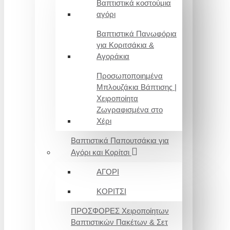
Βαπτιστικά κοστούμια
αγόρι
Βαπτιστικά Πανωφόρια
για Κοριτσάκια &
Αγοράκια
Προσωποποιημένα
Μπλουζάκια Βάπτισης |
Χειροποίητα
Ζωγραφισμένα στο
Χέρι
Βαπτιστικά Παπουτσάκια για
Αγόρι και Κορίτσι
ΑΓΟΡΙ
ΚΟΡΙΤΣΙ
ΠΡΟΣΦΟΡΕΣ Χειροποίητων
Βαπτιστικών Πακέτων & Σετ