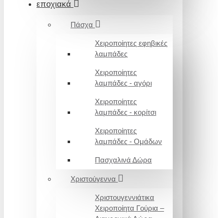
εποχιακά
Πάσχα
Χειροποίητες εφηβικές
λαμπάδες
Χειροποίητες
λαμπάδες - αγόρι
Χειροποίητες
λαμπάδες - κορίτσι
Χειροποίητες
λαμπάδες - Ομάδων
Πασχαλινά Δώρα
Χριστούγεννα
Χριστουγεννιάτικα
Χειροποίητα Γούρια –