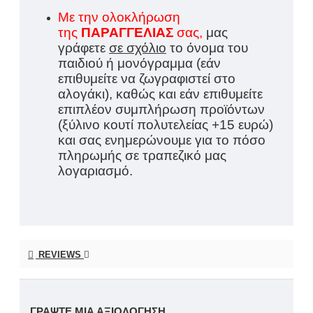
Με την ολοκλήρωση
της
ΠΑΡΑΓΓΕΛΙΑΣ
σας,
μας
γράφετε
σε σχόλιο
το όνομα του
παιδιού ή μονόγραμμα (εάν
επιθυμείτε να ζωγραφιστεί στο
αλογάκι), καθώς και εάν επιθυμείτε
επιπλέον συμπλήρωση προϊόντων
(ξύλινο κουτί πολυτελείας +15 ευρώ)
και σας ενημερώνουμε για το πόσο
πληρωμής σε τραπεζικό μας
λογαριασμό.
REVIEWS
ΓΡΆΨΤΕ ΜΙΑ ΑΞΙΟΛΌΓΗΣΗ