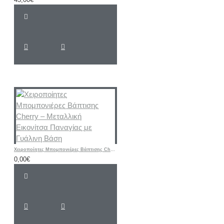
Χειροποίητες Μπομπονιέρες Βάπτισης Cherry – Μεταλλική Εικονίτσα Παναγίας με Γυάλινη Βάση
0,00€