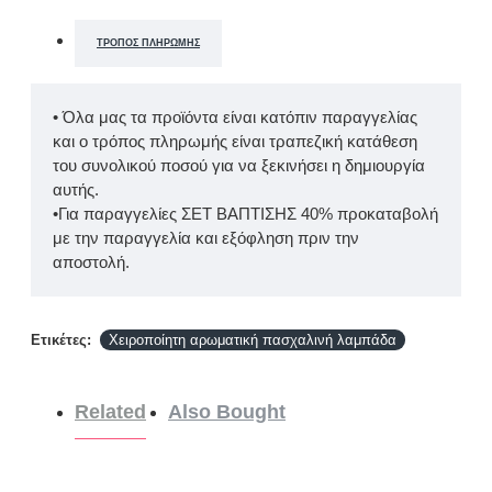
ΤΡΌΠΟΣ ΠΛΗΡΩΜΉΣ
• Όλα μας τα προϊόντα είναι κατόπιν παραγγελίας
και ο τρόπος πληρωμής είναι τραπεζική κατάθεση
του συνολικού ποσού για να ξεκινήσει η δημιουργία
αυτής.
•Για παραγγελίες ΣΕΤ ΒΑΠΤΙΣΗΣ 40% προκαταβολή
με την παραγγελία και εξόφληση πριν την
αποστολή.
Ετικέτες:
Χειροποίητη αρωματική πασχαλινή λαμπάδα
Related
Also Bought