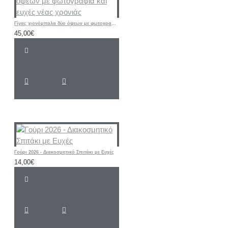
Γίγας χιονόμπαλα δύο όψεων με φωτογραφία και ευχές νέας χρονιάς
45,00€
Γούρι 2026 - Διακοσμητικό Σπιτάκι με Ευχές
14,00€