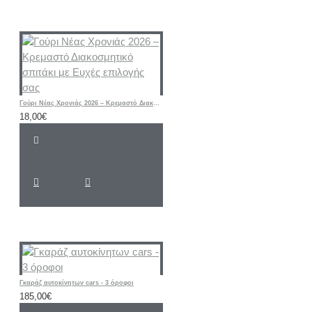
Γούρι Νέας Χρονιάς 2026 – Κρεμαστό Διακοσμητικό σπιτάκι με Ευχές επιλογής σας
18,00€
Γκαράζ αυτοκίνητων cars - 3 όροφοι
185,00€