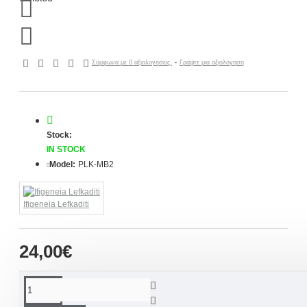
Σύμφωνα με 0 αξιολογήσεις.
-
Γράψτε μια αξιολόγηση
Stock:
IN STOCK
Model:
PLK-MB2
Ifigeneia Lefkaditi
24,00€
ΠΕΡΙΓΡΑΦΉ