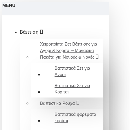
MENU
Βάπτιση
Χειροποίητα Σετ Βάπτισης για
Αγόρι & Κορίτσι – Μοναδικά
Πακέτα για Νονούς & Νονές
Βαπτιστικά Σετ για
Αγόρι
Βαπτιστικά Σετ για
Κορίτσι
Βαπτιστικά Ρούχα
Βαπτιστικά φορέματα
κορίτσι