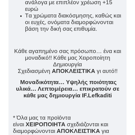
ανάλογα με επιπλέον χρέωση +15
ευρώ
Tα χρώματα διακόσμησης, καθώς και
οι ευχές, ονόματα διαμορφώνονται
βάση την δική σας επιθυμία.
Κάθε αγαπημένο σας πρόσωπο… ένα και
μοναδικό!! Κάθε μας Χειροποίητη
Δημιουργία
Σχεδιασμένη
ΑΠΟΚΛΕΙΣΤΙΚΑ
γι αυτό!!
Μοναδικότητα… Υψηλής ποιότητας
υλικά… Λεπτομέρεια… επικρατούν σε
κάθε μας δημιουργία IF.Lefkaditi
* Όλα μας τα προϊόντα
είναι
ΧΕΙΡΟΠΟΙΗΤΑ
σχεδιάζονται και
διαμορφώνονται
ΑΠΟΚΛΕΙΣΤΙΚΑ
για