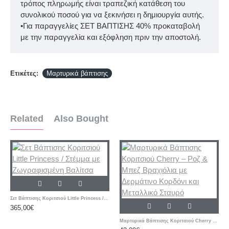
τρόπος πληρωμής είναι τραπεζική κατάθεση του
συνολικού ποσού για να ξεκινήσει η δημιουργία αυτής.
•Για παραγγελίες ΣΕΤ ΒΑΠΤΙΣΗΣ 40% προκαταβολή
με την παραγγελία και εξόφληση πριν την αποστολή.
Ετικέτες:
Μαρτυρικά βάπτισης
Related
Also Bought
Σετ Βάπτισης Κοριτσιού Little Princess / Στέμμα με Ζωγραφισμένη Βαλίτσα
365,00€
Μαρτυρικά Βάπτισης Κοριτσιού Cherry – Ροζ & Μπεζ Βραχιόλια με Δερμάτινο Κορδόνι και Μεταλλικό Σταυρό