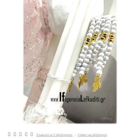
Σύμφωνα με 0 αξιολογήσεις.
-
Γράψτε μια αξιολόγηση