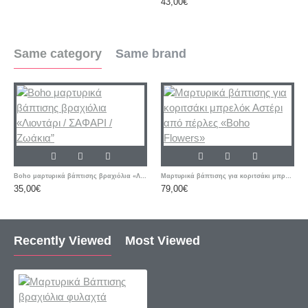
43,00€
Same category
Same brand
Boho μαρτυρικά βάπτισης βραχιόλια «Λιοντάρι / ΣΑΦΑΡΙ / Ζωάκια”
Μαρτυρικά βάπτισης για κοριτσάκι μπρελόκ Αστέρι από πέρλες «Boho Flowers»
35,00€
79,00€
Recently Viewed
Most Viewed