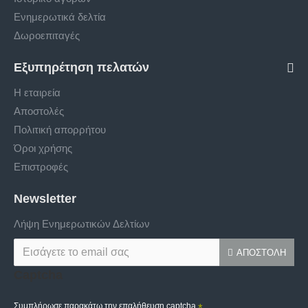
Ενημερωτικά δελτία
Δωροεπιταγές
Εξυπηρέτηση πελατών
Η εταιρεία
Αποστολές
Πολιτική απορρήτου
Όροι χρήσης
Επιστροφές
Newsletter
Λήψη Ενημερωτικών Δελτίων
ΑΠΟΣΤΟΛΉ
Captcha
Συμπλήρωσε παρακάτω την επαλήθευση captcha