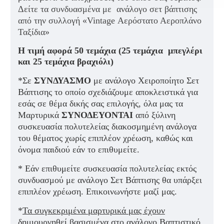
Δείτε τα συνδυασμένα με ανάλογο σετ βάπτισης
από την συλλογή «Vintage Αερόστατο Αεροπλάνο
Ταξίδια»
Η τιμή αφορά 50 τεμάχια (25 τεμάχια μπεγλέρι
και 25 τεμάχια βραχιόλι)
*Σε
ΣΥΝΔΥΑΣΜΟ
με ανάλογο Χειροποίητο Σετ
Βάπτισης το οποίο σχεδιάζουμε αποκλειστικά για
εσάς σε θέμα δικής σας επιλογής, όλα μας τα
Μαρτυρικά
ΣΥΝΟΔΕΥΟΝΤΑΙ
από ξύλινη
συσκευασία πολυτελείας διακοσμημένη ανάλογα
του θέματος χωρίς επιπλέον χρέωση, καθώς και
όνομα παιδιού εάν το επιθυμείτε.
* Εάν επιθυμείτε συσκευασία πολυτελείας εκτός
συνδυασμού με ανάλογο Σετ Βάπτισης θα υπάρξει
επιπλέον χρέωση. Επικοινωνήστε μαζί μας.
*
Τα συγκεκριμένα μαρτυρικά μας έχουν
δημιουργηθεί βασισμένα
στο ανάλογο Βαπτιστικό