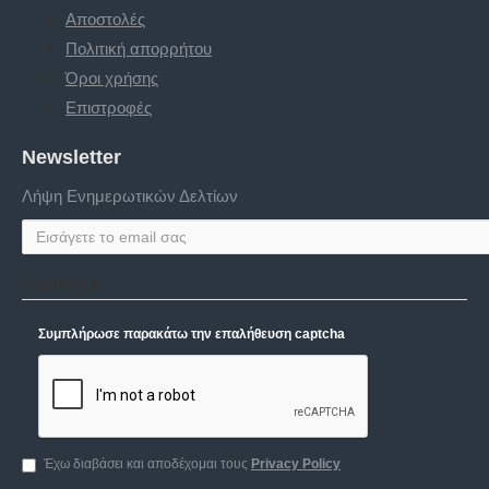
Αποστολές
Πολιτική απορρήτου
Όροι χρήσης
Επιστροφές
Newsletter
Λήψη Ενημερωτικών Δελτίων
Captcha
Συμπλήρωσε παρακάτω την επαλήθευση captcha
Έχω διαβάσει και αποδέχομαι τους
Privacy Policy