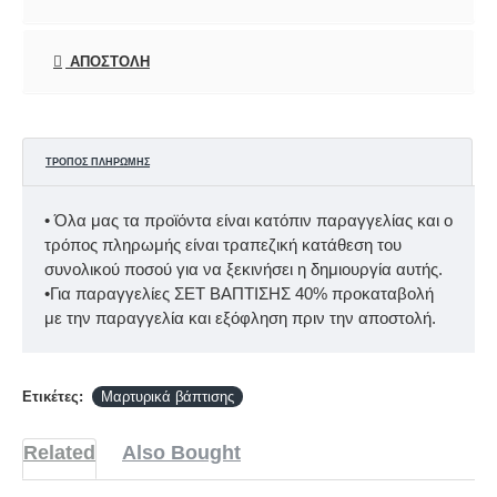
ΑΠΟΣΤΟΛΉ
ΤΡΌΠΟΣ ΠΛΗΡΩΜΉΣ
• Όλα μας τα προϊόντα είναι κατόπιν παραγγελίας και ο
τρόπος πληρωμής είναι τραπεζική κατάθεση του
συνολικού ποσού για να ξεκινήσει η δημιουργία αυτής.
•Για παραγγελίες ΣΕΤ ΒΑΠΤΙΣΗΣ 40% προκαταβολή
με την παραγγελία και εξόφληση πριν την αποστολή.
Ετικέτες:
Μαρτυρικά βάπτισης
Related
Also Bought