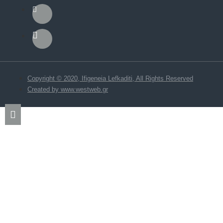
Copyright © 2020, Ifigeneia Lefkaditi, All Rights Reserved
Created by www.westweb.gr