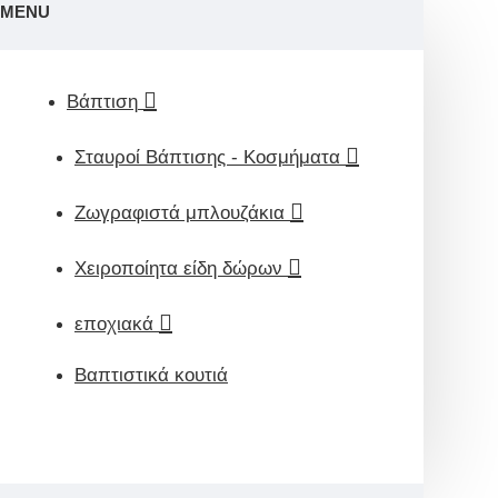
MENU
Βάπτιση
Σταυροί Βάπτισης - Κοσμήματα
Ζωγραφιστά μπλουζάκια
Χειροποίητα είδη δώρων
εποχιακά
Βαπτιστικά κουτιά