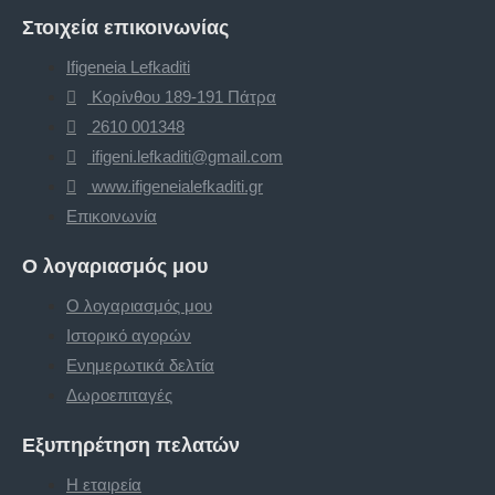
Στοιχεία επικοινωνίας
Ifigeneia Lefkaditi
Κορίνθου 189-191 Πάτρα
2610 001348
ifigeni.lefkaditi@gmail.com
www.ifigeneialefkaditi.gr
Επικοινωνία
Ο λογαριασμός μου
Ο λογαριασμός μου
Ιστορικό αγορών
Ενημερωτικά δελτία
Δωροεπιταγές
Εξυπηρέτηση πελατών
Η εταιρεία