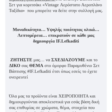
Σετ για κοριτσάκι «Vintage Αερόστατο Αεροπλάνο
Ταξίδια» που μπορείτε να δείτε στην συλλογή μας.
Μοναδικότητα… Υψηλής ποιότητας υλικά…
Λεπτομέρεια… επικρατούν σε κάθε μας
δημιουργία IF.Lefkaditi
ΖΗΤΗΣΤΕ
μας… να
ΣΧΕΔΙΑΖΟΥΜΕ
και το
ΔΙΚΟ
σας
ΘΕΜΑ
στο όμορφο Παραμυθένιο Σετ
Βάπτισης #IF.Lefkaditi έτσι όπως εσείς το έχετε
ονειρευτεί
Όλα μας τα προϊόντα είναι ΧΕΙΡΟΠΟΙΗΤΑ και
δημιουργούνται αποκλειστικά για εσάς βάση δική
σας επιθυμίας σε χρώματα, θέμα, στοιχεία που