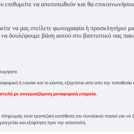
υ επιθυμείτε να αποτυπωθούν και θα επικοινωνήσουμ
ίτε να μας στείλετε φωτογραφία ή προσκλητήριο μαζ
ε να δουλέψουμε βάση αυτού στο βαπτιστικό σας πακ
ολογήσετε
φορική ή courier και το κόστος εξαρτάται απο απο την τοποθεσία 
ολή με συνεργαζόμενη μεταφορική εταιρεία.
ς πληρωμής είναι τραπεζική κατάθεση του συνολικού ποσού για να ξε
αγγελία και εξόφληση πριν την αποστολή.