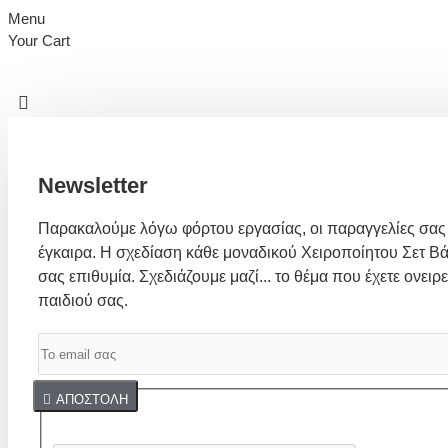
Menu
Your Cart
Newsletter
Παρακαλούμε λόγω φόρτου εργασίας, οι παραγγελίες σας
έγκαιρα. Η σχεδίαση κάθε μοναδικού Χειροποίητου Σετ Βά
σας επιθυμία. Σχεδιάζουμε μαζί... το θέμα που έχετε ονειρε
παιδιού σας.
Captcha
ΑΠΟΣΤΟΛΉ
Συμπλήρωσε παρακάτω την επαλήθευση captcha