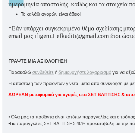
ημερομηνία αποστολής, καθώς και τα στοιχεία πο
Το καλάθι αγορών είναι άδειο!
*Εάν υπάρχει συγκεκριμένο θέμα σχεδίασης μπορε
email μας ifigeni.Lefkaditi@gmail.com έτσι ώστ
ΓΡΆΨΤΕ ΜΙΑ ΑΞΙΟΛΌΓΗΣΗ
Παρακαλώ
συνδεθείτε
ή
δημιουργήστε λογαριασμό
για να αξι
Η αποστολή των προϊόντων γίνεται μετά απο συνενόηση με μετα
ΔΩΡΕΑΝ μεταφορικά για αγορές στα ΣΕΤ ΒΑΠΤΙΣΗΣ & αποστ
• Όλα μας τα προϊόντα είναι κατόπιν παραγγελίας και ο τρόπο
•Για παραγγελίες ΣΕΤ ΒΑΠΤΙΣΗΣ 40% προκαταβολή με την παρ