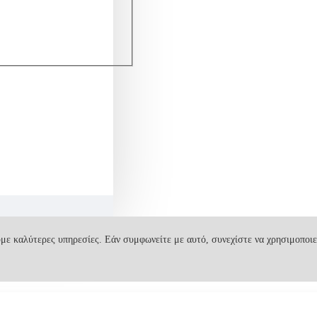
με καλύτερες υπηρεσίες. Εάν συμφωνείτε με αυτό, συνεχίστε να χρησιμοποιε