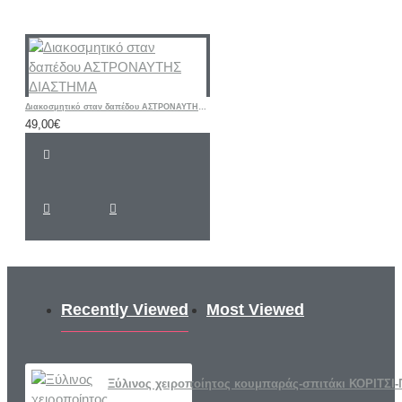
Διακοσμητικό σταν δαπέδου ΑΣΤΡΟΝΑΥΤΗΣ ΔΙΑΣΤΗΜΑ
49,00€
Recently Viewed
Most Viewed
Ξύλινος χειροποίητος κουμπαράς-σπιτάκι ΚΟΡΙΤΣΙ-