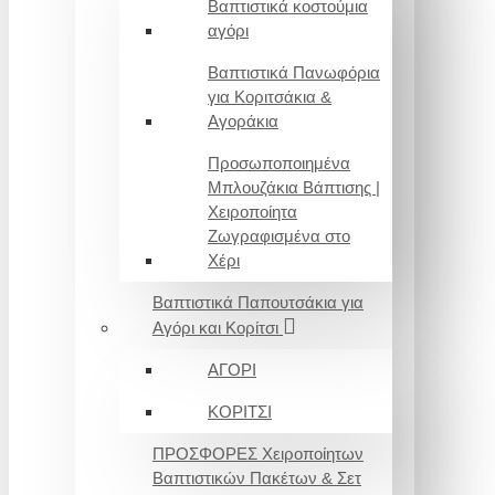
Βαπτιστικά κοστούμια
αγόρι
Βαπτιστικά Πανωφόρια
για Κοριτσάκια &
Αγοράκια
Προσωποποιημένα
Μπλουζάκια Βάπτισης |
Χειροποίητα
Ζωγραφισμένα στο
Χέρι
Βαπτιστικά Παπουτσάκια για
Αγόρι και Κορίτσι
ΑΓΟΡΙ
ΚΟΡΙΤΣΙ
ΠΡΟΣΦΟΡΕΣ Χειροποίητων
Βαπτιστικών Πακέτων & Σετ