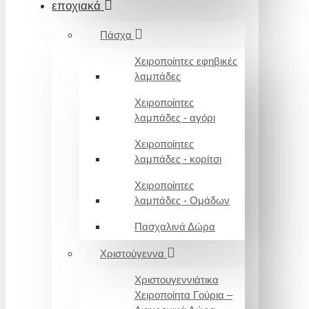
εποχιακά
Πάσχα
Χειροποίητες εφηβικές
λαμπάδες
Χειροποίητες
λαμπάδες - αγόρι
Χειροποίητες
λαμπάδες - κορίτσι
Χειροποίητες
λαμπάδες - Ομάδων
Πασχαλινά Δώρα
Χριστούγεννα
Χριστουγεννιάτικα
Χειροποίητα Γούρια –