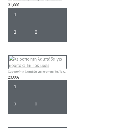
31,00€
Χειροποίητη λαμπάδα για κορίτσια Τικ Τοκ μωβ
23,00€