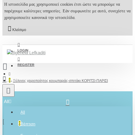
Η ιστοσελίδα μας χρησιμοποιεί cookies έτσι ώστε να μπορούμε να
παρέχουμε καλύτερες υπηρεσίες. Εάν συμφωνείτε με αυτό, συνεχίστε να
χρησιμοποιείτε κανονικά την ιστοσελίδα.
Κλείσιμο
LOGIN
REGISTER
0
Ξύλινος χειροποίητος κουμπαράς-σπιτάκι ΚΟΡΙΤΣΙ-ΠΑΡΙΣΙ
All
2610001348
All
0 προϊόν(τα) - 0,00€
0
Βάπτιση
Ρωτήστε μας