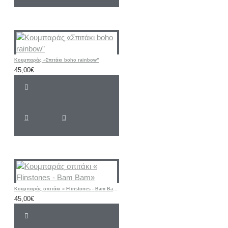
Κουμπαράς «Σπιτάκι boho rainbow”
45,00€
Κουμπαράς σπιτάκι « Flinstones - Bam Bam»
45,00€