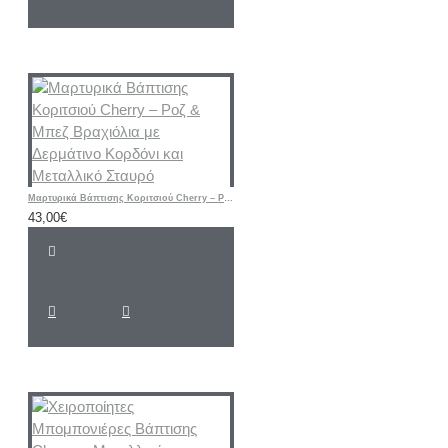
Μαρτυρικά Βάπτισης Κοριτσιού Cherry – Ροζ & Μπεζ Βραχιόλια με Δερμάτινο Κορδόνι και Μεταλλικό Σταυρό
43,00€