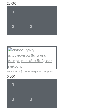
23,00€
Διακοσμητική μπομπονιέρα βάπτισης Αστέρι με ετικέτα δικής σας επιλογής
0,00€