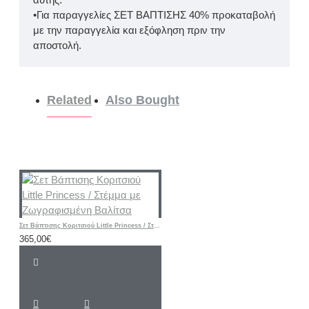
•Για παραγγελίες ΣΕΤ ΒΑΠΤΙΣΗΣ 40% προκαταβολή
με την παραγγελία και εξόφληση πριν την
αποστολή.
Related
Also Bought
Σετ Βάπτισης Κοριτσιού Little Princess / Στέμμα με Ζωγραφισμένη Βαλίτσα
365,00€