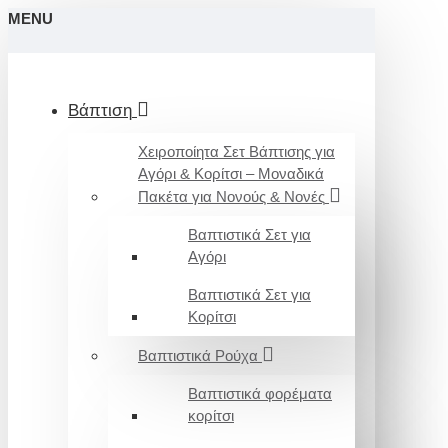
MENU
Βάπτιση
Χειροποίητα Σετ Βάπτισης για
Αγόρι & Κορίτσι – Μοναδικά
Πακέτα για Νονούς & Νονές
Βαπτιστικά Σετ για
Αγόρι
Βαπτιστικά Σετ για
Κορίτσι
Βαπτιστικά Ρούχα
Βαπτιστικά φορέματα
κορίτσι