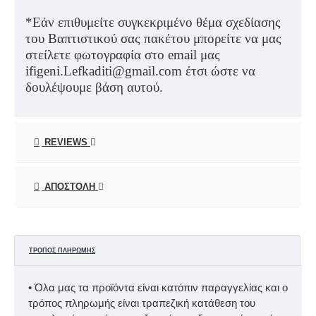
*Εάν επιθυμείτε συγκεκριμένο θέμα σχεδίασης
του Βαπτιστικού σας πακέτου μπορείτε να μας
στείλετε φωτογραφία στο
email
μας
ifigeni
.
Lefkaditi
@
gmail
.
com
έτσι ώστε να
δουλέψουμε βάση αυτού.
REVIEWS
ΑΠΟΣΤΟΛΉ
ΤΡΌΠΟΣ ΠΛΗΡΩΜΉΣ
• Όλα μας τα προϊόντα είναι κατόπιν παραγγελίας και ο
τρόπος πληρωμής είναι τραπεζική κατάθεση του