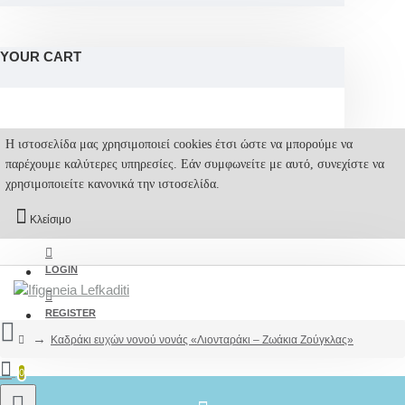
YOUR CART
Η ιστοσελίδα μας χρησιμοποιεί cookies έτσι ώστε να μπορούμε να
παρέχουμε καλύτερες υπηρεσίες. Εάν συμφωνείτε με αυτό, συνεχίστε να
χρησιμοποιείτε κανονικά την ιστοσελίδα.
Κλείσιμο
LOGIN
REGISTER
Καδράκι ευχών νονού νονάς «Λιονταράκι – Ζωάκια Ζούγκλας»
0