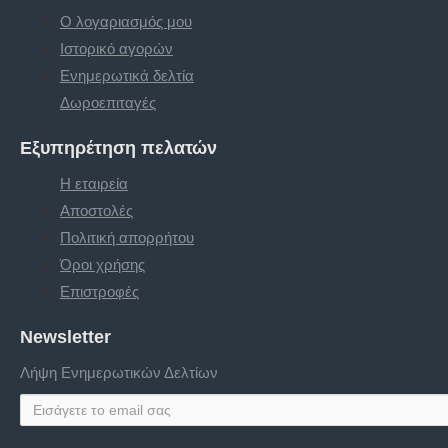
Ο λογαριασμός μου
Ιστορικό αγορών
Ενημερωτικά δελτία
Δωροεπιταγές
Εξυπηρέτηση πελατών
Η εταιρεία
Αποστολές
Πολιτική απορρήτου
Όροι χρήσης
Επιστροφές
Newsletter
Λήψη Ενημερωτικών Δελτίων