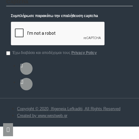
Captcha
Συμπλήρωσε παρακάτω την επαλήθευση captcha
Έχω διαβάσει και αποδέχομαι τους
Privacy Policy
Copyright © 2020, Ifigeneia Lefkaditi, All Rights Reserved
Created by www.westweb.gr