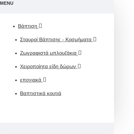
MENU
Βάπτιση
Σταυροί Βάπτισης - Κοσμήματα
Ζωγραφιστά μπλουζάκια
Χειροποίητα είδη δώρων
εποχιακά
Βαπτιστικά κουτιά