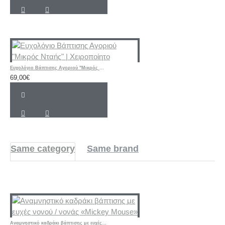
Ευχολόγιο Βάπτισης Αγοριού "Μικρός Νταής" | Χειροποίητο
69,00€
Same category
Same brand
Αναμνηστικό καδράκι βάπτισης με ευχές νονού / νονάς «Mickey Mouse»