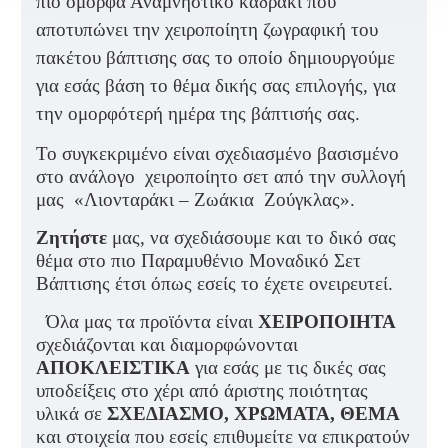
πιο όμορφα Αναμνηστικό καδράκι που
αποτυπώνει την χειροποίητη ζωγραφική του
πακέτου βάπτισης σας το οποίο δημιουργούμε
για εσάς βάση το θέμα δικής σας επιλογής, για
την ομορφότερή ημέρα της βάπτισής σας.
Το συγκεκριμένο είναι σχεδιασμένο βασισμένο
στο ανάλογο χειροποίητο σετ από την συλλογή
μας «Λιονταράκι – Ζωάκια Ζούγκλας».
Ζητήστε
μας, να σχεδιάσουμε και το δικό σας
θέμα στο πιο Παραμυθένιο Μοναδικό Σετ
Βάπτισης έτσι όπως εσείς το έχετε ονειρευτεί.
Όλα μας τα προϊόντα είναι
ΧΕΙΡΟΠΟΙΗΤΑ
σχεδιάζονται και διαμορφώνονται
ΑΠΟΚΛΕΙΣΤΙΚΑ
για εσάς με τις δικές σας
υποδείξεις στο χέρι από άριστης ποιότητας
υλικά σε
ΣΧΕΔΙΑΣΜΟ, ΧΡΩΜΑΤΑ, ΘΕΜΑ
και στοιχεία που εσείς επιθυμείτε να επικρατούν