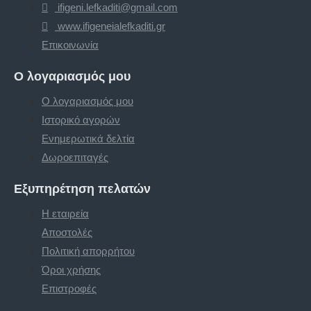
ifigeni.lefkaditi@gmail.com
www.ifigeneialefkaditi.gr
Επικοινωνία
Ο λογαριασμός μου
Ο λογαριασμός μου
Ιστορικό αγορών
Ενημερωτικά δελτία
Δωροεπιταγές
Εξυπηρέτηση πελατών
Η εταιρεία
Αποστολές
Πολιτική απορρήτου
Όροι χρήσης
Επιστροφές