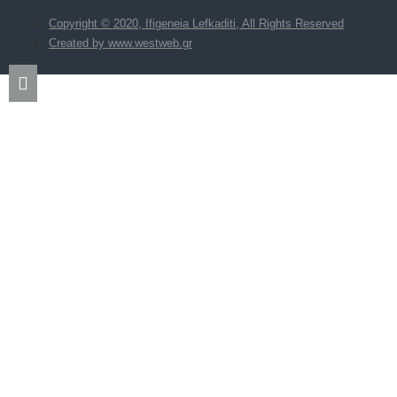
Copyright © 2020, Ifigeneia Lefkaditi, All Rights Reserved
Created by www.westweb.gr