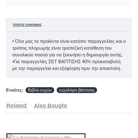
ΤΡΌΠΟΣ ΠΛΗΡΩΜΉΣ
• Όλα μας τα προϊόντα είναι κατόπιν παραγγελίας και ο
τρόπος πληρωμής είναι τραπεζική κατάθεση του
συνολικού ποσού για να ξεκινήσει η δημιουργία αυτής.
•Για παραγγελίες ΣΕΤ ΒΑΠΤΙΣΗΣ 40% προκαταβολή
με την παραγγελία και εξόφληση πριν την αποστολή.
Ετικέτες:
Βιβλίο ευχών
ευχολόγιο βάπτισης
Related
Also Bought