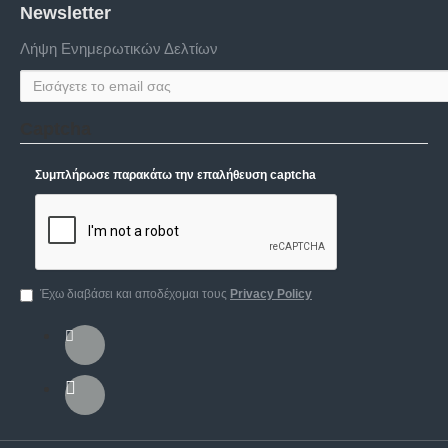
Newsletter
Λήψη Ενημερωτικών Δελτίων
Captcha
Συμπλήρωσε παρακάτω την επαλήθευση captcha
Έχω διαβάσει και αποδέχομαι τους
Privacy Policy