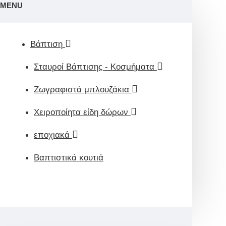
MENU
Βάπτιση
Σταυροί Βάπτισης - Κοσμήματα
Ζωγραφιστά μπλουζάκια
Χειροποίητα είδη δώρων
εποχιακά
Βαπτιστικά κουτιά