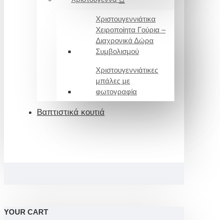
Χριστουγεννιάτικα
Χειροποίητα Γούρια –
Διαχρονικά Δώρα
Συμβολισμού
Χριστουγεννιάτικες
μπάλες με
φωτογραφία
Βαπτιστικά κουτιά
YOUR CART