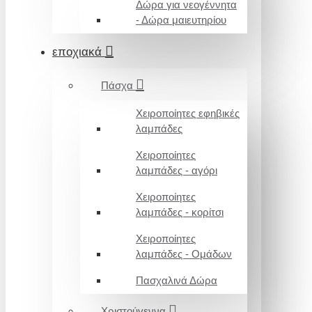
Δώρα για νεογέννητα
- Δώρα μαιευτηρίου
εποχιακά
Πάσχα
Χειροποίητες εφηβικές
λαμπάδες
Χειροποίητες
λαμπάδες - αγόρι
Χειροποίητες
λαμπάδες - κορίτσι
Χειροποίητες
λαμπάδες - Ομάδων
Πασχαλινά Δώρα
Χριστούγεννα