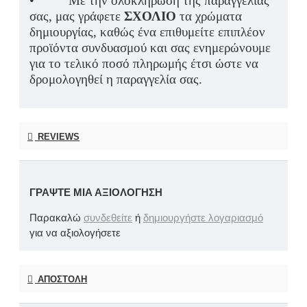
• Με την ολοκλήρωση της παραγγελίας
σας, μας γράφετε
ΣΧΟΛΙΟ
τα χρώματα
δημιουργίας, καθώς ένα επιθυμείτε επιπλέον
προϊόντα συνδυασμού και σας ενημερώνουμε
για το τελικό ποσό πληρωμής έτσι ώστε να
δρομολογηθεί η παραγγελία σας.
REVIEWS
ΓΡΆΨΤΕ ΜΙΑ ΑΞΙΟΛΌΓΗΣΗ
Παρακαλώ
συνδεθείτε
ή
δημιουργήστε λογαριασμό
για να αξιολογήσετε
ΑΠΟΣΤΟΛΉ