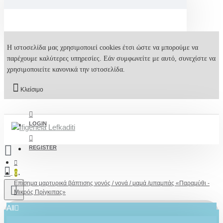
Η ιστοσελίδα μας χρησιμοποιεί cookies έτσι ώστε να μπορούμε να
παρέχουμε καλύτερες υπηρεσίες. Εάν συμφωνείτε με αυτό, συνεχίστε να
χρησιμοποιείτε κανονικά την ιστοσελίδα.
Κλείσιμο
LOGIN
REGISTER
0
Επίσημα μαρτυρικά βάπτισης νονός / νονά / μαμά /μπαμπάς «Παραμύθι -
Μικρός Πρίγκιπας»
All