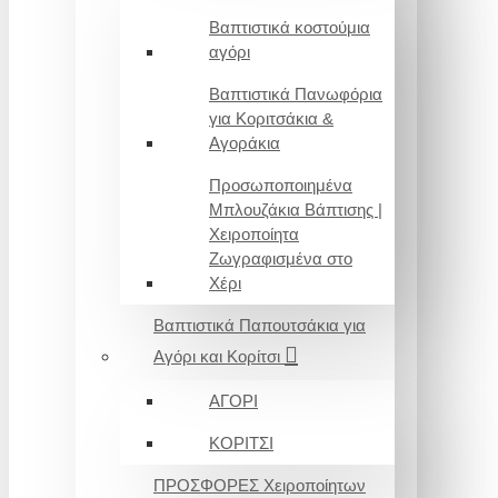
Βαπτιστικά κοστούμια
αγόρι
Βαπτιστικά Πανωφόρια
για Κοριτσάκια &
Αγοράκια
Προσωποποιημένα
Μπλουζάκια Βάπτισης |
Χειροποίητα
Ζωγραφισμένα στο
Χέρι
Βαπτιστικά Παπουτσάκια για
Αγόρι και Κορίτσι
ΑΓΟΡΙ
ΚΟΡΙΤΣΙ
ΠΡΟΣΦΟΡΕΣ Χειροποίητων