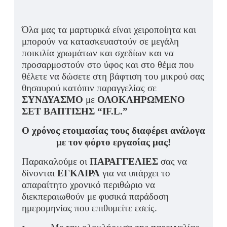
Όλα μας τα μαρτυρικά είναι χειροποίητα και
μπορούν να κατασκευαστούν σε μεγάλη
ποικιλία χρωμάτων και σχεδίων και να
προσαρμοστούν στο ύφος και στο θέμα που
θέλετε να δώσετε στη βάφτιση του μικρού σας
θησαυρού κατόπιν παραγγελίας σε
ΣΥΝΔΥΑΣΜΟ
με
ΟΛΟΚΛΗΡΩΜΕΝΟ
ΣΕΤ ΒΑΠΤΙΣΗΣ “IF.L.”
Ο χρόνος ετοιμασίας τους διαφέρει ανάλογα
με τον φόρτο εργασίας μας!
Παρακαλούμε οι
ΠΑΡΑΓΓΕΛΙΕΣ
σας να
δίνονται
ΕΓΚΑΙΡΑ
για να υπάρχει το
απαραίτητο χρονικό περιθώριο να
διεκπεραιωθούν με φυσικά παράδοση
ημερομηνίας που επιθυμείτε εσείς.