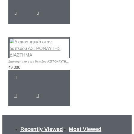
Διακοσμητικό σταν δαπέδου ΑΣΤΡΟΝΑΥΤΗΣ ΔΙΑΣΤΗΜΑ
49,00€
Recently Viewed
Most Viewed