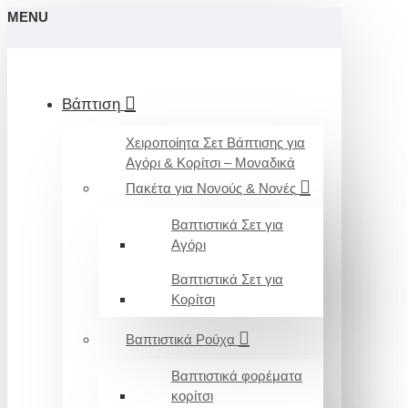
MENU
Βάπτιση
Χειροποίητα Σετ Βάπτισης για
Αγόρι & Κορίτσι – Μοναδικά
Πακέτα για Νονούς & Νονές
Βαπτιστικά Σετ για
Αγόρι
Βαπτιστικά Σετ για
Κορίτσι
Βαπτιστικά Ρούχα
Βαπτιστικά φορέματα
κορίτσι