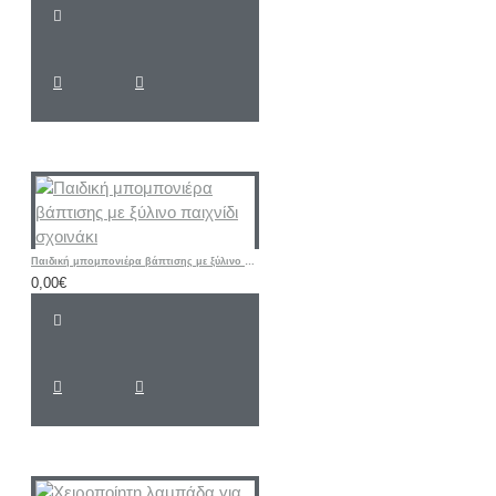
Παιδική μπομπονιέρα βάπτισης με ξύλινο παιχνίδι σχοινάκι
0,00€