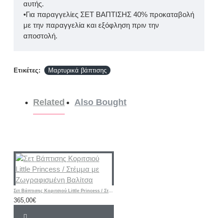
αυτής.
•Για παραγγελίες ΣΕΤ ΒΑΠΤΙΣΗΣ 40% προκαταβολή
με την παραγγελία και εξόφληση πριν την
αποστολή.
Ετικέτες:
Μαρτυρικά βάπτισης
Related
Also Bought
Σετ Βάπτισης Κοριτσιού Little Princess / Στέμμα με Ζωγραφισμένη Βαλίτσα
365,00€