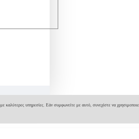
με καλύτερες υπηρεσίες. Εάν συμφωνείτε με αυτό, συνεχίστε να χρησιμοποιε