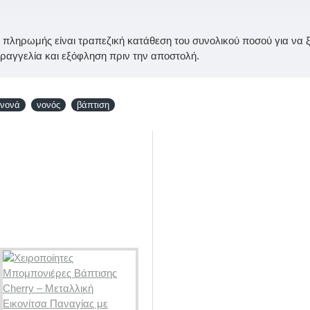
ς πληρωμής είναι τραπεζική κατάθεση του συνολικού ποσού για να ξε
αγγελία και εξόφληση πριν την αποστολή.
νονά
νονός
βάπτιση