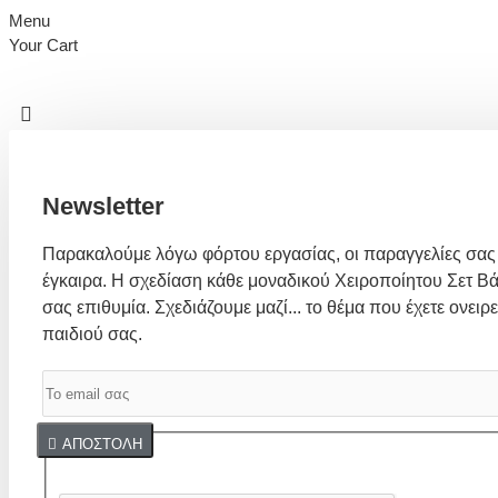
Menu
Your Cart
Newsletter
Παρακαλούμε λόγω φόρτου εργασίας, οι παραγγελίες σας
έγκαιρα. Η σχεδίαση κάθε μοναδικού Χειροποίητου Σετ Βά
σας επιθυμία. Σχεδιάζουμε μαζί... το θέμα που έχετε ονειρε
παιδιού σας.
Captcha
ΑΠΟΣΤΟΛΉ
Συμπλήρωσε παρακάτω την επαλήθευση captcha