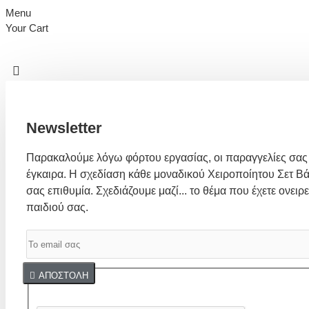
Menu
Your Cart
Newsletter
Παρακαλούμε λόγω φόρτου εργασίας, οι παραγγελίες σας
έγκαιρα. Η σχεδίαση κάθε μοναδικού Χειροποίητου Σετ Βά
σας επιθυμία. Σχεδιάζουμε μαζί... το θέμα που έχετε ονειρε
παιδιού σας.
Captcha
ΑΠΟΣΤΟΛΉ
Συμπλήρωσε παρακάτω την επαλήθευση captcha