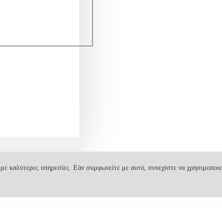
με καλύτερες υπηρεσίες. Εάν συμφωνείτε με αυτό, συνεχίστε να χρησιμοποιε