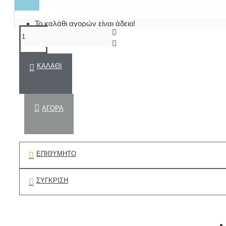
Το καλάθι αγορών είναι άδειο!
ΚΑΛΆΘΙ
ΑΓΟΡΆ
ΕΠΙΘΥΜΗΤΌ
ΣΎΓΚΡΙΣΗ