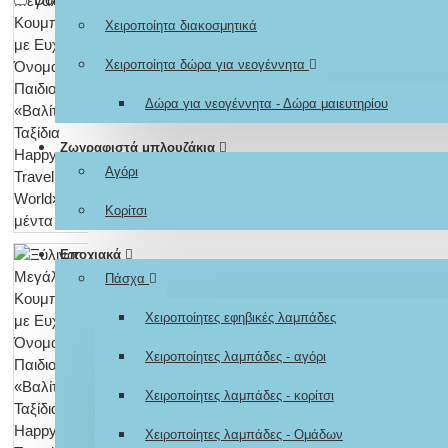
Χειροποίητα διακοσμητικά
Χειροποίητα δώρα για νεογέννητα
Δώρα για νεογέννητα - Δώρα μαιευτηρίου
Ζωγραφιστά μπλουζάκια
Αγόρι
Κορίτσι
Εποχιακά
Πάσχα
Χειροποίητες εφηβικές λαμπάδες
Χειροποίητες λαμπάδες - αγόρι
Χειροποίητες λαμπάδες - κορίτσι
Χειροποίητες λαμπάδες - Ομάδων