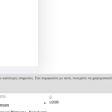
ε καλύτερες υπηρεσίες. Εάν συμφωνείτε με αυτό, συνεχίστε να χρησιμοποιεί
enu
LOGIN
πτιση