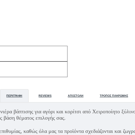
ΠΕΡΙΓΡΑΦΉ
REVIEWS
ΑΠΟΣΤΟΛΉ
ΤΡΌΠΟΣ ΠΛΗΡΩΜΉΣ
έρα βάπτισης για αγόρι και κορίτσι από Χειροποίητο ξύλινο
ς βάση θέματος επιλογής σας.
πιθυμίας, καθώς όλα μας τα προϊόντα σχεδιάζονται και ζωγρα