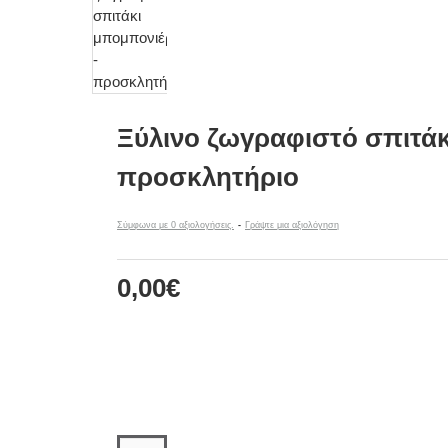
Ξύλινο ζωγραφιστό σπιτάκ
προσκλητήριο
Σύμφωνα με 0 αξιολογήσεις.
-
Γράψτε μια αξιολόγηση
0,00€