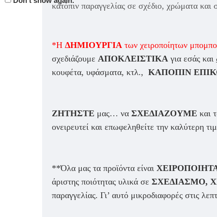
Don't show again.
κατόπιν παραγγελίας σε σχέδιο, χρώματα και 
*Η
ΔΗΜΙΟΥΡΓΙΑ
των χειροποίητων μπομπο
σχεδιάζουμε
ΑΠΟΚΛΕΙΣΤΙΚΑ
για εσάς και
κουφέτα, υφάσματα, κτλ.,
ΚΑΠΟΠΙΝ ΕΠΙΚ
ΖΗΤΗΣΤΕ
μας… να
ΣΧΕΔΙΑΖΟΥΜΕ
και 
ονειρευτεί και επωφεληθείτε την καλύτερη τι
**Όλα μας τα προϊόντα είναι
ΧΕΙΡΟΠΟΙΗΤ
άριστης ποιότητας υλικά σε
ΣΧΕΔΙΑΣΜΟ, 
παραγγελίας. Γι’ αυτό μικροδιαφορές στις λεπ