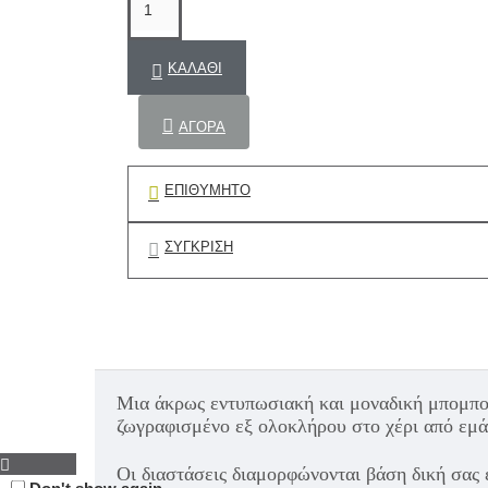
ΚΑΛΆΘΙ
ΑΓΟΡΆ
ΕΠΙΘΥΜΗΤΌ
ΣΎΓΚΡΙΣΗ
Μια άκρως εντυπωσιακή και μοναδική μπομπονι
ζωγραφισμένο εξ ολοκλήρου στο χέρι από εμά
Οι διαστάσεις διαμορφώνονται βάση δική σας ε