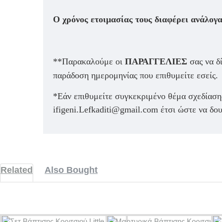
Ο χρόνος ετοιμασίας τους διαφέρει ανάλογα
**Παρακαλούμε οι
ΠΑΡΑΓΓΕΛΙΕΣ
σας να δ
παράδοση ημερομηνίας που επιθυμείτε εσείς.
*Εάν επιθυμείτε συγκεκριμένο θέμα σχεδίασης
ifigeni.Lefkaditi@gmail.com έτσι ώστε να δ
Related
Also Bought