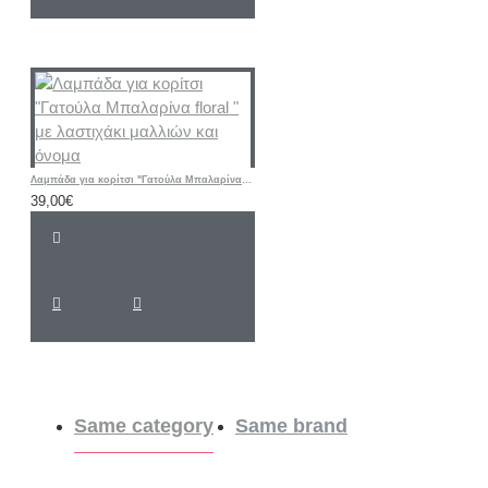
Λαμπάδα για κορίτσι "Γατούλα Μπαλαρίνα floral " με λαστιχάκι μαλλιών και όνομα
39,00€
Same category
Same brand