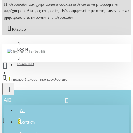
Η ιστοσελίδα μας χρησιμοποιεί cookies έτσι ώστε να μπορούμε να
παρέχουμε καλύτερες υπηρεσίες. Εάν συμφωνείτε με αυτό, συνεχίστε να
χρησιμοποιείτε κανονικά την ιστοσελίδα.
Κλείσιμο
LOGIN
REGISTER
0
Ξύλινο διακοσμητικό κουκλόσπιτο
All
2610001348
All
0 προϊόν(τα) - 0,00€
0
Βάπτιση
Ρωτήστε μας