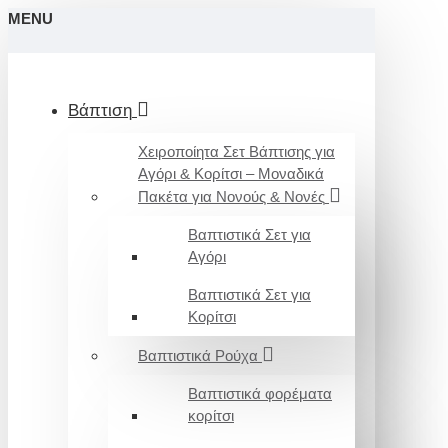
MENU
Βάπτιση
Χειροποίητα Σετ Βάπτισης για
Αγόρι & Κορίτσι – Μοναδικά
Πακέτα για Νονούς & Νονές
Βαπτιστικά Σετ για
Αγόρι
Βαπτιστικά Σετ για
Κορίτσι
Βαπτιστικά Ρούχα
Βαπτιστικά φορέματα
κορίτσι