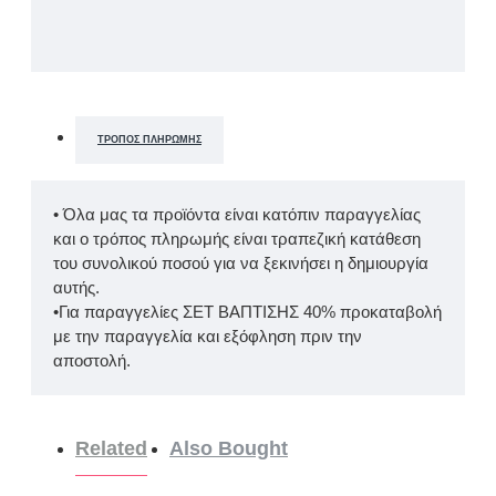
ΤΡΌΠΟΣ ΠΛΗΡΩΜΉΣ
• Όλα μας τα προϊόντα είναι κατόπιν παραγγελίας
και ο τρόπος πληρωμής είναι τραπεζική κατάθεση
του συνολικού ποσού για να ξεκινήσει η δημιουργία
αυτής.
•Για παραγγελίες ΣΕΤ ΒΑΠΤΙΣΗΣ 40% προκαταβολή
με την παραγγελία και εξόφληση πριν την
αποστολή.
Related
Also Bought