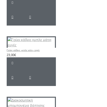
Γούρι κάδρο «μπλε μάτι» ευχές
23,00€