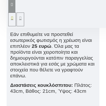
κουκλόσπιτο που μας ξυπνάει
αναμνήσεις παιδικών χρόνων.
Διαθέτει δύο ορόφους με έπιπλα,
πινελιές ζωγραφικής, λεπτομέρεια και
πολύ αγάπη.
Εάν επιθυμείτε να προστεθεί
εσωτερικός φωτισμός η χρέωση είναι
επιπλέον
25 ευρώ
. Όλα μας τα
προϊόντα είναι χειροποίητα και
δημιουργούνται κατόπιν παραγγελίας
αποκλειστικά για εσάς με χρώματα και
στοιχεία που θέλετε να γραφτούν
επάνω
.
Διαστάσεις κουκλόσπιτου:
Πλάτος:
43cm, Βάθος: 21cm, Ύψος: 43cm