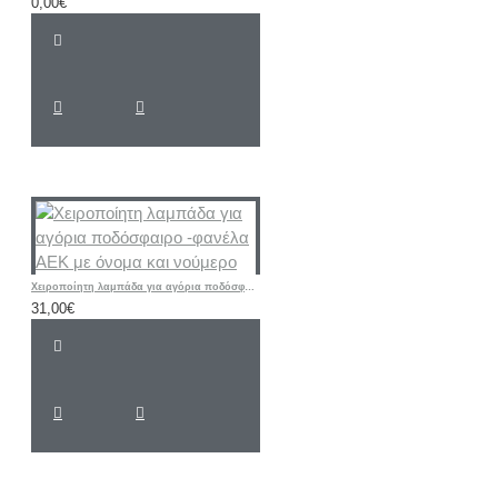
0,00€
Χειροποίητη λαμπάδα για αγόρια ποδόσφαιρο -φανέλα ΑΕΚ με όνομα και νούμερο
31,00€