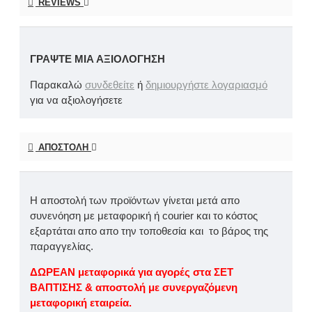
REVIEWS
ΓΡΆΨΤΕ ΜΙΑ ΑΞΙΟΛΌΓΗΣΗ
Παρακαλώ
συνδεθείτε
ή
δημιουργήστε λογαριασμό
για να αξιολογήσετε
ΑΠΟΣΤΟΛΉ
Η αποστολή των προϊόντων γίνεται μετά απο
συνενόηση με μεταφορική ή courier και το κόστος
εξαρτάται απο απο την τοποθεσία και το βάρος της
παραγγελίας.
ΔΩΡΕΑΝ μεταφορικά για αγορές στα ΣΕΤ
ΒΑΠΤΙΣΗΣ & αποστολή με συνεργαζόμενη
μεταφορική εταιρεία.