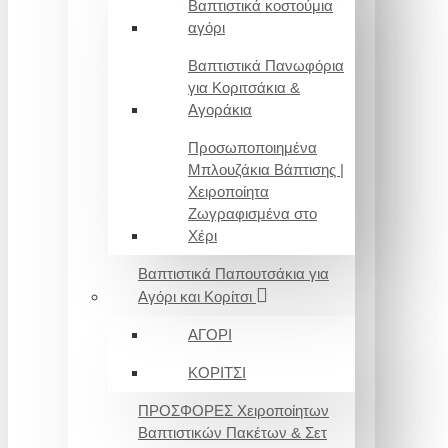
Βαπτιστικά κοστούμια
αγόρι
Βαπτιστικά Πανωφόρια
για Κοριτσάκια &
Αγοράκια
Προσωποποιημένα
Μπλουζάκια Βάπτισης |
Χειροποίητα
Ζωγραφισμένα στο
Χέρι
Βαπτιστικά Παπουτσάκια για
Αγόρι και Κορίτσι
ΑΓΟΡΙ
ΚΟΡΙΤΣΙ
ΠΡΟΣΦΟΡΕΣ Χειροποίητων
Βαπτιστικών Πακέτων & Σετ