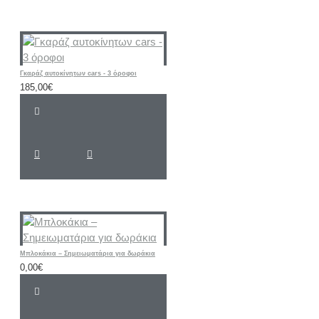
Γκαράζ αυτοκίνητων cars - 3 όροφοι
185,00€
Μπλοκάκια – Σημειωματάρια για δωράκια
0,00€