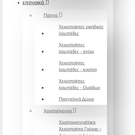
εποχιακά
Πάσχα
Χειροποίητες εφηβικές
λαμπάδες
Χειροποίητες
λαμπάδες - αγόρι
Χειροποίητες
λαμπάδες - κορίτσι
Χειροποίητες
λαμπάδες - Ομάδων
Πασχαλινά Δώρα
Χριστούγεννα
Χριστουγεννιάτικα
Χειροποίητα Γούρια –