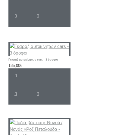
Γκαράζ αυτοκίνητων cars - 3 όροφοι
185,00€