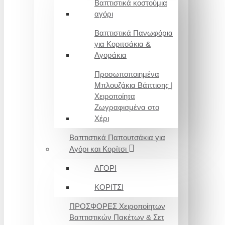
Βαπτιστικά κοστούμια
αγόρι
Βαπτιστικά Πανωφόρια
για Κοριτσάκια &
Αγοράκια
Προσωποποιημένα
Μπλουζάκια Βάπτισης |
Χειροποίητα
Ζωγραφισμένα στο
Χέρι
Βαπτιστικά Παπουτσάκια για
Αγόρι και Κορίτσι
ΑΓΟΡΙ
ΚΟΡΙΤΣΙ
ΠΡΟΣΦΟΡΕΣ Χειροποίητων
Βαπτιστικών Πακέτων & Σετ