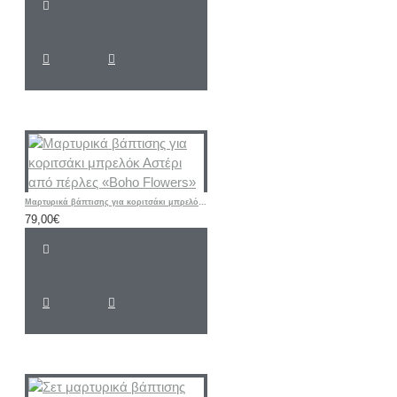
Μαρτυρικά βάπτισης για κοριτσάκι μπρελόκ Αστέρι από πέρλες «Boho Flowers»
79,00€