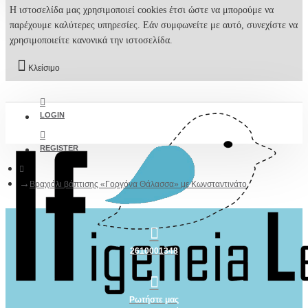
Η ιστοσελίδα μας χρησιμοποιεί cookies έτσι ώστε να μπορούμε να
παρέχουμε καλύτερες υπηρεσίες. Εάν συμφωνείτε με αυτό, συνεχίστε να
χρησιμοποιείτε κανονικά την ιστοσελίδα.
Κλείσιμο
LOGIN
REGISTER
Βραχιόλι βάπτισης «Γοργόνα Θάλασσα» με Κωνσταντινάτο
2610001348
Ρωτήστε μας