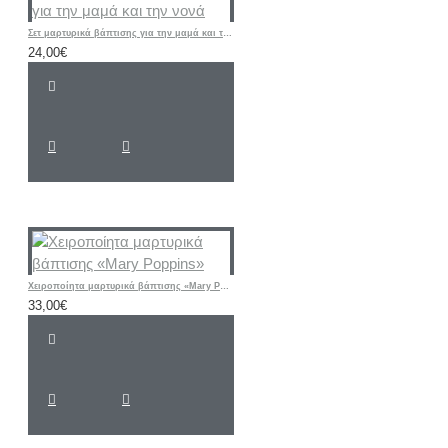
Σετ μαρτυρικά βάπτισης για την μαμά και την νονά
24,00€
Χειροποίητα μαρτυρικά βάπτισης «Mary Poppins»
33,00€