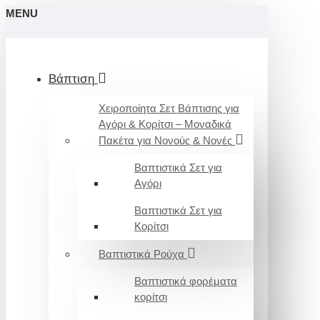
MENU
Βάπτιση
Χειροποίητα Σετ Βάπτισης για
Αγόρι & Κορίτσι – Μοναδικά
Πακέτα για Νονούς & Νονές
Βαπτιστικά Σετ για
Αγόρι
Βαπτιστικά Σετ για
Κορίτσι
Βαπτιστικά Ρούχα
Βαπτιστικά φορέματα
κορίτσι