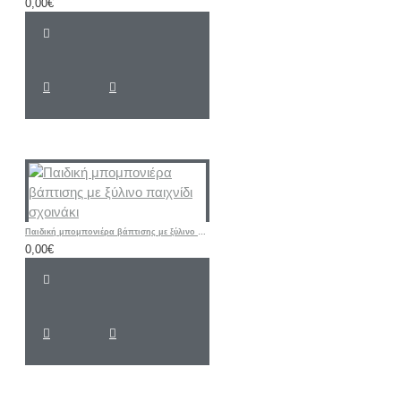
0,00€
Παιδική μπομπονιέρα βάπτισης με ξύλινο παιχνίδι σχοινάκι
0,00€