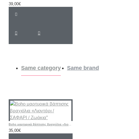
39,00€
Same category
Same brand
Boho μαρτυρικά βάπτισης βραχιόλια «Λιοντάρι / ΣΑΦΑΡΙ / Ζωάκια”
35,00€