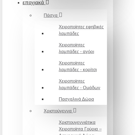
εποχιακά
Πάσχα
Χειροποίητες εφηβικές
λαμπάδες
Χειροποίητες
λαμπάδες - αγόρι
Χειροποίητες
λαμπάδες - κορίτσι
Χειροποίητες
λαμπάδες - Ομάδων
Πασχαλινά Δώρα
Χριστούγεννα
Χριστουγεννιάτικα
Χειροποίητα Γούρια –