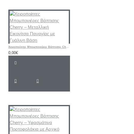
Χειροποίητες Μπομπονιέρες Βάπτισης Cherry – Μεταλλική Εικονίτσα Παναγίας με Γυάλινη Βάση
0,00€