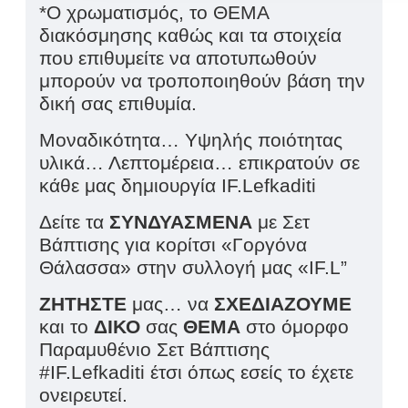
*Ο χρωματισμός, το ΘΕΜΑ
διακόσμησης καθώς και τα στοιχεία
που επιθυμείτε να αποτυπωθούν
μπορούν να τροποποιηθούν βάση την
δική σας επιθυμία.
Μοναδικότητα… Υψηλής ποιότητας
υλικά… Λεπτομέρεια… επικρατούν σε
κάθε μας δημιουργία IF.Lefkaditi
Δείτε τα
ΣΥΝΔΥΑΣΜΕΝΑ
με Σετ
Βάπτισης για κορίτσι «Γοργόνα
Θάλασσα» στην συλλογή μας «IF.L”
ΖΗΤΗΣΤΕ
μας… να
ΣΧΕΔΙΑΖΟΥΜΕ
και το
ΔΙΚΟ
σας
ΘΕΜΑ
στο όμορφο
Παραμυθένιο Σετ Βάπτισης
#IF.Lefkaditi έτσι όπως εσείς το έχετε
ονειρευτεί.