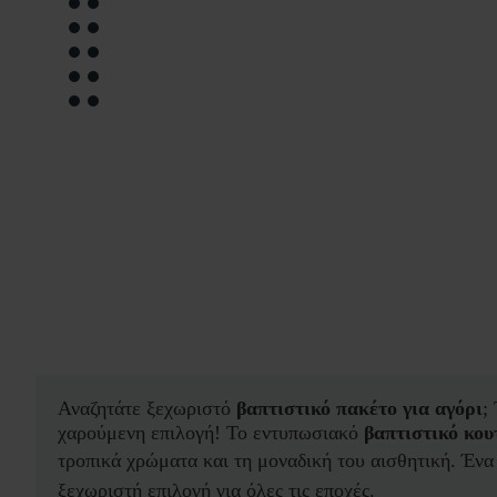
Αναζητάτε ξεχωριστό
βαπτιστικό πακέτο για αγόρι
;
χαρούμενη επιλογή! Το εντυπωσιακό
βαπτιστικό κου
τροπικά χρώματα και τη μοναδική του αισθητική.
Ένα 
ξεχωριστή επιλογή για όλες τις εποχές.