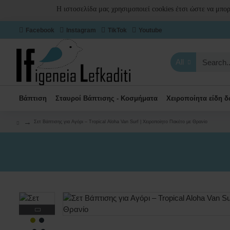
Η ιστοσελίδα μας χρησιμοποιεί cookies έτσι ώστε να μπο
Facebook
Instagram
TikTok
Youtube
All
Βάπτιση
Σταυροί Βάπτισης - Κοσμήματα
Χειροποίητα είδη 
Σετ Βάπτισης για Αγόρι – Tropical Aloha Van Surf | Χειροποίητο Πακέτο με Θρανίο