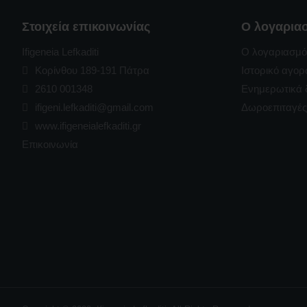
Στοιχεία επικοινωνίας
Ο λογαρια
Ifigeneia Lefkaditi
Ο λογαριασμό
Κορίνθου 189-191 Πάτρα
Ιστορικό αγο
2610 001348
Ενημερωτικά 
ifigeni.lefkaditi@gmail.com
Δωροεπιταγές
www.ifigeneialefkaditi.gr
Επικοινωνία