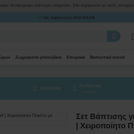
ρούμε να παρέχουμε καλύτερες υπηρεσίες. Εάν συμφωνείτε με αυτό, συνεχίστε
τηλ. παραγγελίες 2610 001348
δώρων
Ζωγραφιστά μπλουζάκια
Εποχιακά
Βαπτιστικά κουτιά
Ρωτήστε μας
2610001348
Για το προϊόν
Σετ Βάπτισης γι
| Χειροποίητο 