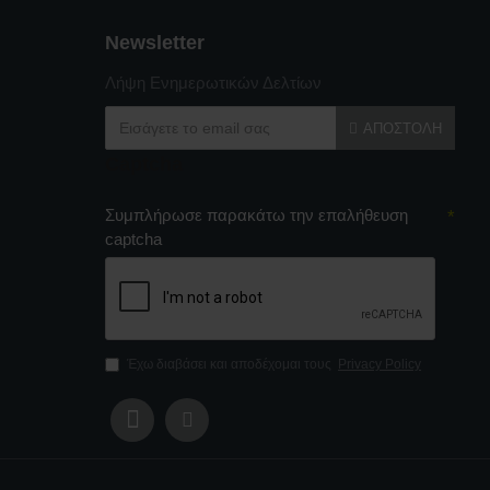
Newsletter
Λήψη Ενημερωτικών Δελτίων
ΑΠΟΣΤΟΛΉ
Captcha
Συμπλήρωσε παρακάτω την επαλήθευση
captcha
Έχω διαβάσει και αποδέχομαι τους
Privacy Policy