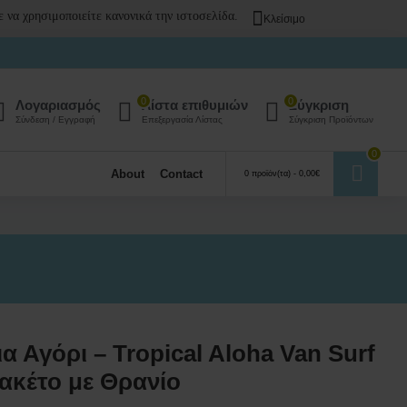
 να χρησιμοποιείτε κανονικά την ιστοσελίδα.
Κλείσιμο
0
0
Λογαριασμός
Λίστα επιθυμιών
Σύγκριση
Σύνδεση / Εγγραφή
Επεξεργασία Λίστας
Σύγκριση Προϊόντων
0
About
Contact
0 προϊόν(τα) - 0,00€
α Αγόρι – Tropical Aloha Van Surf
Πακέτο με Θρανίο