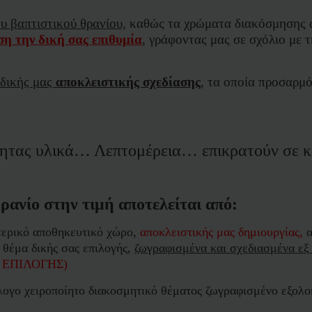
υ βαπτιστικού θρανίου,
καθώς τα χρώματα διακόσμησης αλ
η την δική σας επιθυμία
, γράφοντας μας σε σχόλιο με 
 δικής μας
αποκλειστικής σχεδίασης
,
τα οποία προσαρμόζ
ας υλικά… Λεπτομέρεια… επικρατούν σε κάθ
νίο στην τιμή αποτελείται από:
τερικό αποθηκευτικό χώρο,
αποκλειστικής μας δημιουργίας,
 θέμα δικής σας επιλογής,
ζωγραφισμένα και σχεδιασμένα εξ
ς ΕΠΙΛΟΓΗΣ)
ογο χειροποίητο διακοσμητικό θέματος ζωγραφισμένο εξολο