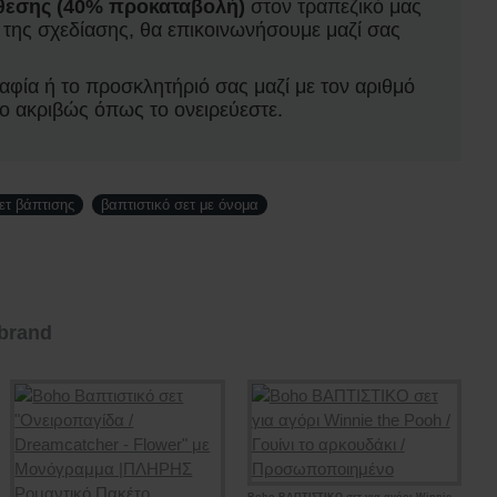
θεσης (40% προκαταβολή)
στον τραπεζικό μας
ς της σχεδίασης, θα επικοινωνήσουμε μαζί σας
αφία ή το προσκλητήριό σας μαζί με τον αριθμό
ο ακριβώς όπως το ονειρεύεστε.
ετ βάπτισης
βαπτιστικό σετ με όνομα
brand