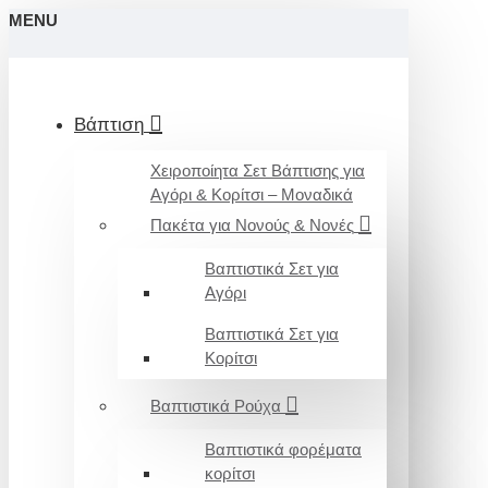
MENU
Βάπτιση
Χειροποίητα Σετ Βάπτισης για
Αγόρι & Κορίτσι – Μοναδικά
Πακέτα για Νονούς & Νονές
Βαπτιστικά Σετ για
Αγόρι
Βαπτιστικά Σετ για
Κορίτσι
Βαπτιστικά Ρούχα
Βαπτιστικά φορέματα
κορίτσι