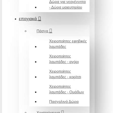
Δώρα για νεογέννητα
- Δώρα μαιευτηρίου
εποχιακά
Πάσχα
Χειροποίητες εφηβικές
λαμπάδες
Χειροποίητες
λαμπάδες - αγόρι
Χειροποίητες
λαμπάδες - κορίτσι
Χειροποίητες
λαμπάδες - Ομάδων
Πασχαλινά Δώρα
Χριστούγεννα