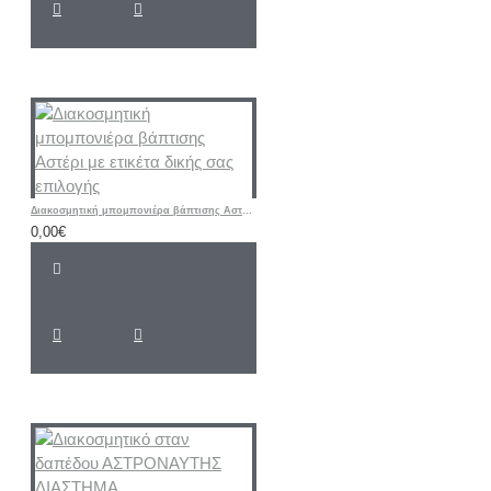
Διακοσμητική μπομπονιέρα βάπτισης Αστέρι με ετικέτα δικής σας επιλογής
0,00€