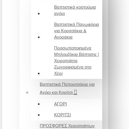
Βαπτιστικά κοστούμια
αγόρι
Βαπτιστικά Πανωφόρια
για Κοριτσάκια &
Αγοράκια
Προσωποποιημένα
Μπλουζάκια Βάπτισης |
Χειροποίητα
Ζωγραφισμένα στο
Χέρι
Βαπτιστικά Παπουτσάκια για
Αγόρι και Κορίτσι
ΑΓΟΡΙ
ΚΟΡΙΤΣΙ
ΠΡΟΣΦΟΡΕΣ Χειροποίητων