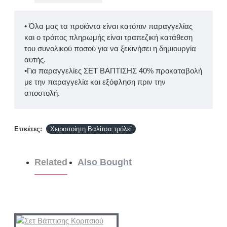
• Όλα μας τα προϊόντα είναι κατόπιν παραγγελίας
και ο τρόπος πληρωμής είναι τραπεζική κατάθεση
του συνολικού ποσού για να ξεκινήσει η δημιουργία
αυτής.
•Για παραγγελίες ΣΕΤ ΒΑΠΤΙΣΗΣ 40% προκαταβολή
με την παραγγελία και εξόφληση πριν την
αποστολή.
Ετικέτες:
Χειροποίητη Βαλίτσα τρόλεϊ
Related
Also Bought