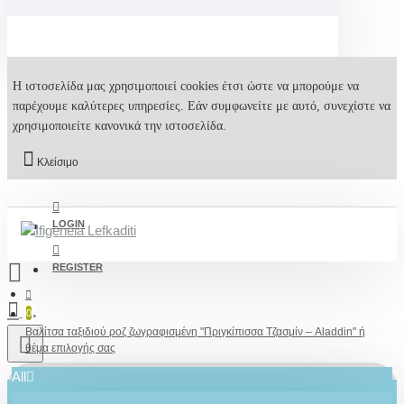
Η ιστοσελίδα μας χρησιμοποιεί cookies έτσι ώστε να μπορούμε να
παρέχουμε καλύτερες υπηρεσίες. Εάν συμφωνείτε με αυτό, συνεχίστε να
χρησιμοποιείτε κανονικά την ιστοσελίδα.
Κλείσιμο
LOGIN
REGISTER
0
Βαλίτσα ταξιδιού ροζ ζωγραφισμένη "Πριγκίπισσα Τζασμίν – Aladdin" ή
θέμα επιλογής σας
All