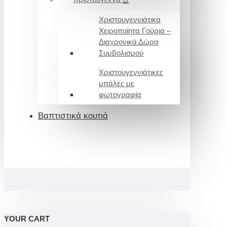
Χριστουγεννιάτικα
Χειροποίητα Γούρια –
Διαχρονικά Δώρα
Συμβολισμού
Χριστουγεννιάτικες
μπάλες με
φωτογραφία
Βαπτιστικά κουτιά
YOUR CART