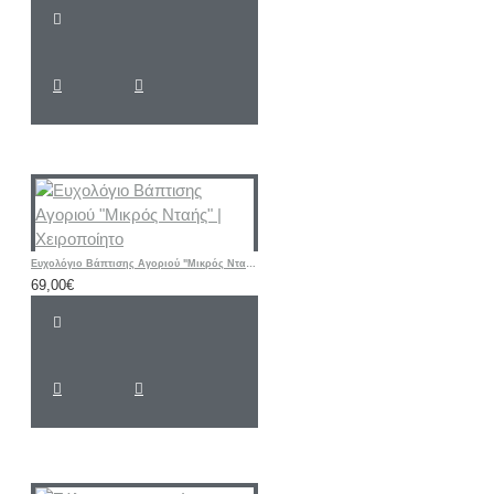
Ευχολόγιο Βάπτισης Αγοριού "Μικρός Νταής" | Χειροποίητο
69,00€