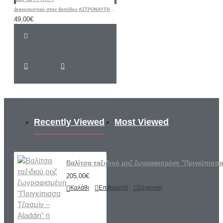
Διακοσμητικό σταν δαπέδου ΑΣΤΡΟΝΑΥΤΗΣ ΔΙΑΣΤΗΜΑ
49,00€
Recently Viewed
Most Viewed
Βαλίτσα ταξιδιού ροζ ζωγραφισμένη "Πριγκίπισσα
205,00€
Καλάθι
Επιθυμητό
Σύγκριση