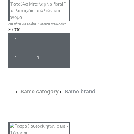
Λαμπάδα για κορίτσι "Γατούλα Μπαλαρίνα floral " με λαστιχάκι μαλλιών και όνομα
39,00€
Same category
Same brand