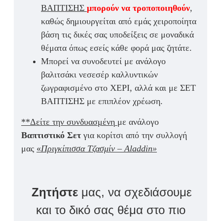
ΒΑΠΤΙΣΗΣ
μπορούν να τροποποιηθούν
,
καθώς δημιουργείται από εμάς χειροποίητα
βάση τις δικές σας υποδείξεις σε μοναδικά
θέματα όπως εσείς κάθε φορά μας ζητάτε.
Μπορεί να συνοδευτεί με ανάλογο
βαλιτσάκι νεσεσέρ καλλυντικών
ζωγραφισμένο στο ΧΕΡΙ, αλλά και με ΣΕΤ
ΒΑΠΤΙΣΗΣ με επιπλέον χρέωση.
**Δείτε την συνδυασμένη
με ανάλογο
Βαπτ
ιστικό Σετ
για κορίτσι από την συλλογή
μας
«
Πριγκίπισσα Τζασμίν – Aladdin»
Ζητήστε
μας, να σχεδιάσουμε
και το δικό σας θέμα στο πιο