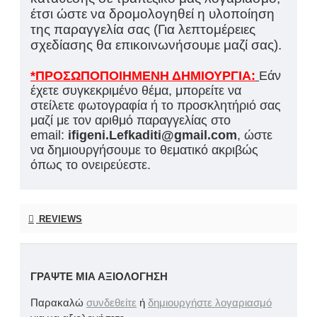
έτσι ώστε να δρομολογηθεί η υλοποίηση
της παραγγελία σας (Για λεπτομέρειες
σχεδίασης θα επικοινωνήσουμε μαζί σας).
*ΠΡΟΣΩΠΟΠΟΙΗΜΕΝΗ ΔΗΜΙΟΥΡΓΙΑ:
Εάν
έχετε συγκεκριμένο θέμα, μπορείτε να
στείλετε φωτογραφία ή το προσκλητήριό σας
μαζί με τον αριθμό παραγγελίας στο
email:
ifigeni.Lefkaditi@gmail.com
, ώστε
να δημιουργήσουμε το θεματικό ακριβώς
όπως το ονειρεύεστε.
REVIEWS
ΓΡΆΨΤΕ ΜΙΑ ΑΞΙΟΛΌΓΗΣΗ
Παρακαλώ
συνδεθείτε
ή
δημιουργήστε λογαριασμό