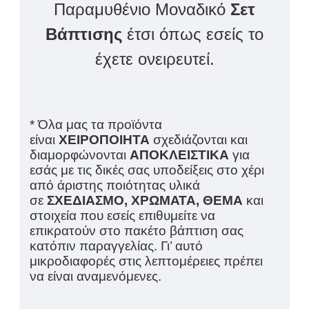
Παραμυθένιο Μοναδικό
Σετ
Βάπτισης
έτσι όπως εσείς το
έχετε ονειρευτεί.
* Όλα μας τα προϊόντα
είναι
ΧΕΙΡΟΠΟΙΗΤΑ
σχεδιάζονται και
διαμορφώνονται
ΑΠΟΚΛΕΙΣΤΙΚΑ
για
εσάς με τις δικές σας υποδείξεις στο χέρι
από άριστης ποιότητας υλικά
σε
ΣΧΕΔΙΑΣΜΟ, ΧΡΩΜΑΤΑ, ΘΕΜΑ
και
στοιχεία που εσείς επιθυμείτε να
επικρατούν στο πακέτο βάπτιση σας
κατόπιν παραγγελίας. Γι’ αυτό
μικροδιαφορές στις λεπτομέρειες πρέπει
να είναι αναμενόμενες.