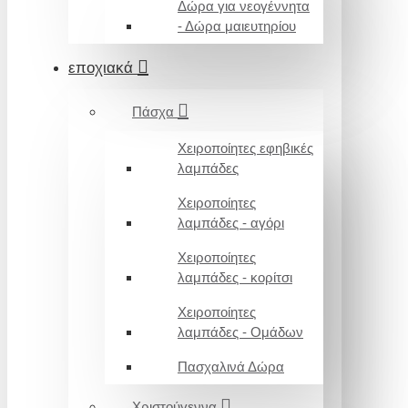
Δώρα για νεογέννητα
- Δώρα μαιευτηρίου
εποχιακά
Πάσχα
Χειροποίητες εφηβικές
λαμπάδες
Χειροποίητες
λαμπάδες - αγόρι
Χειροποίητες
λαμπάδες - κορίτσι
Χειροποίητες
λαμπάδες - Ομάδων
Πασχαλινά Δώρα
Χριστούγεννα