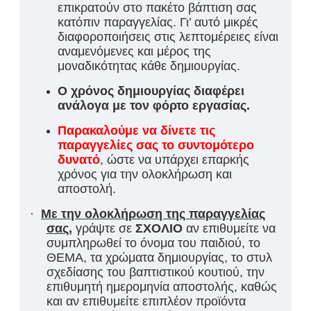
επικρατούν στο πακέτο βάπτιση σας
κατόπιν παραγγελίας. Γι’ αυτό μικρές
διαφοροποιήσεις στις λεπτομέρειες είναι
αναμενόμενες και μέρος της
μοναδικότητας κάθε δημιουργίας.
Ο χρόνος δημιουργίας διαφέρει
ανάλογα με τον φόρτο εργασίας.
Παρακαλούμε να δίνετε τις
παραγγελίες σας το συντομότερο
δυνατό
, ώστε να υπάρχει επαρκής
χρόνος για την ολοκλήρωση και
αποστολή.
·
Με την ολοκλήρωση της παραγγελίας
σας
,
γράψτε σε
ΣΧΟΛΙΟ
αν επιθυμείτε να
συμπληρωθεί το όνομα του παιδιού, το
ΘΕΜΑ, τα χρώματα δημιουργίας, το στυλ
σχεδίασης του βαπτιστικού κουτιού, την
επιθυμητή ημερομηνία αποστολής, καθώς
και αν επιθυμείτε επιπλέον προϊόντα