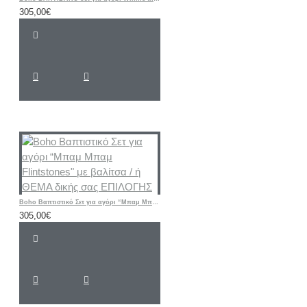
305,00€
Boho Βαπτιστικό Σετ για αγόρι “Μπαμ Μπαμ Flintstones" με βαλίτσα / ή ΘΕΜΑ δικής σας ΕΠΙΛΟΓΗΣ
305,00€