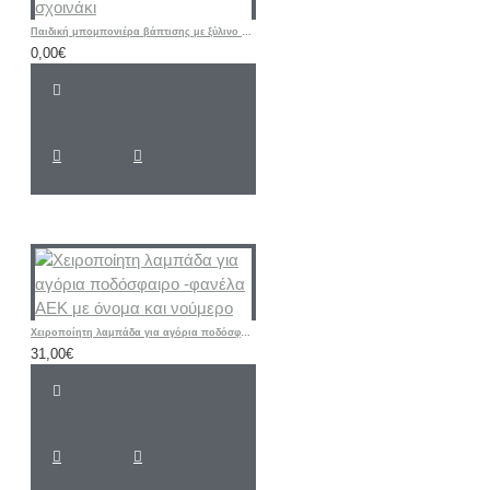
Παιδική μπομπονιέρα βάπτισης με ξύλινο παιχνίδι σχοινάκι
0,00€
Χειροποίητη λαμπάδα για αγόρια ποδόσφαιρο -φανέλα ΑΕΚ με όνομα και νούμερο
31,00€