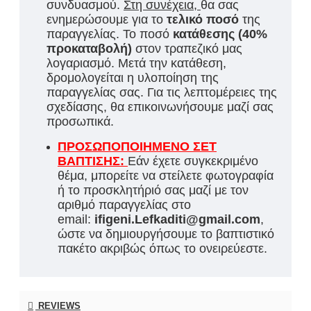
συνδυασμού.
Στη συνέχεια,
θα σας
ενημερώσουμε για τ
ο
τελικό ποσό
της
παραγγελίας. Το ποσό
κατάθεσης (40%
προκαταβολή)
στον τραπεζικό μας
λογαριασμό. Μετά την κατάθεση,
δρομολογείται η υλοποίηση της
παραγγελίας σας. Για τις λεπτομέρειες της
σχεδίασης, θα επικοινωνήσουμε μαζί σας
προσωπικά.
ΠΡΟΣΩΠΟΠΟΙΗΜΕΝΟ ΣΕΤ
ΒΑΠΤΙΣΗΣ:
Εάν έχετε συγκεκριμένο
θέμα, μπορείτε να στείλετε φωτογραφία
ή το προσκλητήριό σας μαζί με τον
αριθμό παραγγελίας στο
email:
ifigeni.Lefkaditi@gmail.com
,
ώστε να δημιουργήσουμε το βαπτιστικό
πακέτο ακριβώς όπως το ονειρεύεστε.
REVIEWS