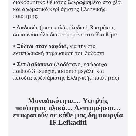
διακοσμητικό θέματος ζωγραφισμένο στο χέρι
και αρωματικό κερί άριστης Ελληνικής
ποιότητας.
• Λαδοσέτ
(μπουκαλάκι λαδιού, 3 κεράκια,
σαπουνάκι όλα διακοσμημένα στο ίδιο θέμα.
• Ξύλινο σταν ραφάκι
, για την πιο
εντυπωσιακή παρουσίαση του λαδοσέτ
•
Σετ Λαδόπανα
(Λαδόπανο, εσώρουχα
παιδιού 3 τεμάχια, πετσέτα μεγάλη και
πετσέτα ιερέα άριστης Ελληνι
κής ποιότητας)
Μοναδικότητα… Υψηλής
ποιότητας υλικά… Λεπτομέρεια…
επικρατούν σε κάθε μας δημιουργία
IF.Lefkaditi