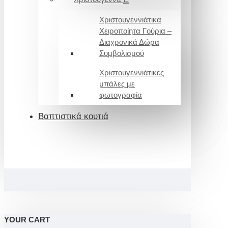
Χριστουγεννιάτικα
Χειροποίητα Γούρια –
Διαχρονικά Δώρα
Συμβολισμού
Χριστουγεννιάτικες
μπάλες με
φωτογραφία
Βαπτιστικά κουτιά
YOUR CART