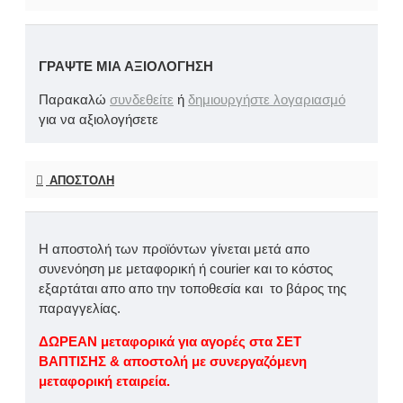
ΓΡΆΨΤΕ ΜΙΑ ΑΞΙΟΛΌΓΗΣΗ
Παρακαλώ
συνδεθείτε
ή
δημιουργήστε λογαριασμό
για να αξιολογήσετε
ΑΠΟΣΤΟΛΉ
Η αποστολή των προϊόντων γίνεται μετά απο
συνενόηση με μεταφορική ή courier και το κόστος
εξαρτάται απο απο την τοποθεσία και το βάρος της
παραγγελίας.
ΔΩΡΕΑΝ μεταφορικά για αγορές στα ΣΕΤ
ΒΑΠΤΙΣΗΣ & αποστολή με συνεργαζόμενη
μεταφορική εταιρεία.