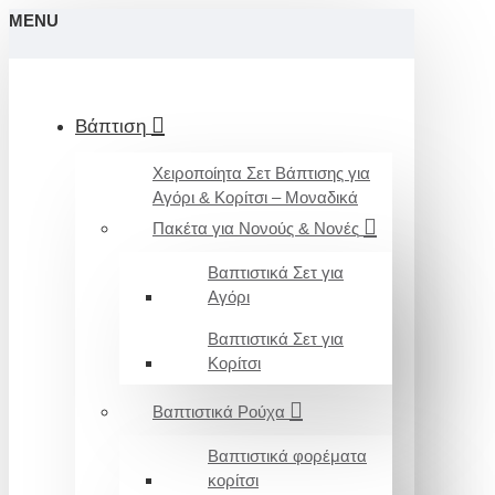
MENU
Βάπτιση
Χειροποίητα Σετ Βάπτισης για
Αγόρι & Κορίτσι – Μοναδικά
Πακέτα για Νονούς & Νονές
Βαπτιστικά Σετ για
Αγόρι
Βαπτιστικά Σετ για
Κορίτσι
Βαπτιστικά Ρούχα
Βαπτιστικά φορέματα
κορίτσι