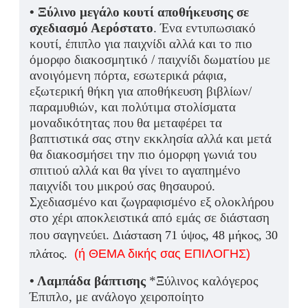
• Ξύλινο μεγάλο κουτί αποθήκευσης σε
σχεδιασμό Αερόστατο
. Ένα εντυπωσιακό
κουτί, έπιπλο για παιχνίδι αλλά και το πιο
όμορφο διακοσμητικό / παιχνίδι δωματίου με
ανοιγόμενη πόρτα, εσωτερικά ράφια,
εξωτερική θήκη για αποθήκευση βιβλίων/
παραμυθιών, και πολύτιμα στολίσματα
μοναδικότητας που θα μεταφέρει τα
βαπτιστικά σας στην εκκλησία αλλά και μετά
θα διακοσμήσει την πιο όμορφη γωνιά του
σπιτιού αλλά και θα γίνει το αγαπημένο
παιχνίδι του μικρού σας θησαυρού.
Σχεδιασμένο και ζωγραφισμένο εξ ολοκλήρου
στο χέρι αποκλειστικά από εμάς σε διάσταση
που σαγηνεύει.
Δ
ιάσταση 71 ύψος, 48 μήκος, 30
πλάτος.
(ή ΘΕΜΑ δικής σας ΕΠΙΛΟΓΗΣ)
• Λαμπάδα βάπτισης
*Ξύλινος καλόγερος
Έπιπλο, με ανάλογο χειροποίητο