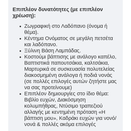
Επιπλέον δυνατότητες (με επιπλέον
χρέωση):
Ζωγραφική στο Λαδόπανο (όνομα ή
θέμα).
Κέντημα Ονόματος σε μεγάλη πετσέτα
και λαδόπανο.
Ξύλινη Βάση Λαμπάδας.
Κοστούμι βάπτισης με ανάλογο καπέλο,
Βαπτιστικά παπουτσάκια, καλτσάκια,
Μαρτυρικά σε συσκευασία πολυτελείας
διακοσμημένη ανάλογα ή ποδιά νονάς
(σε πολλές επιλογές αυτών ζητήστε μας
να σας προτείνουμε)
Επιπλέον δημιουργίες στο ίδιο θέμα:
Βιβλίο ευχών, Διακόσμηση
κολυμπήθρας, Ντύσιμο τραπεζιού
αλλαγής με κεντημένη πρόταση «Η
βάπτιση μου», Καδράκι ευχών για νονό/
νονά & πολλές ακόμα επιλογές