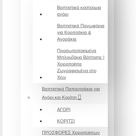
Βαπτιστικά κοστούμια
αγόρι
Βαπτιστικά Πανωφόρια
για Κοριτσάκια &
Αγοράκια
Προσωποποιημένα
Μπλουζάκια Βάπτισης |
Χειροποίητα
Ζωγραφισμένα στο
Χέρι
Βαπτιστικά Παπουτσάκια για
Αγόρι και Κορίτσι
ΑΓΟΡΙ
ΚΟΡΙΤΣΙ
ΠΡΟΣΦΟΡΕΣ Χειροποίητων