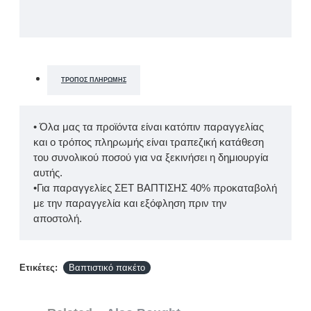
ΤΡΌΠΟΣ ΠΛΗΡΩΜΉΣ
• Όλα μας τα προϊόντα είναι κατόπιν παραγγελίας
και ο τρόπος πληρωμής είναι τραπεζική κατάθεση
του συνολικού ποσού για να ξεκινήσει η δημιουργία
αυτής.
•Για παραγγελίες ΣΕΤ ΒΑΠΤΙΣΗΣ 40% προκαταβολή
με την παραγγελία και εξόφληση πριν την
αποστολή.
Ετικέτες:
Βαπτιστικό πακέτο