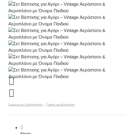
Σύμφωνα με 0 αξιολογήσεις.
-
Γράψτε μια αξιολόγηση