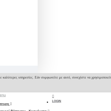
ε καλύτερες υπηρεσίες. Εάν συμφωνείτε με αυτό, συνεχίστε να χρησιμοποιεί
enu
LOGIN
πτιση