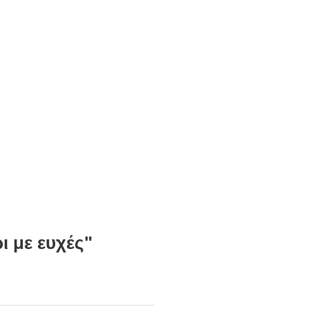
ι με ευχές"