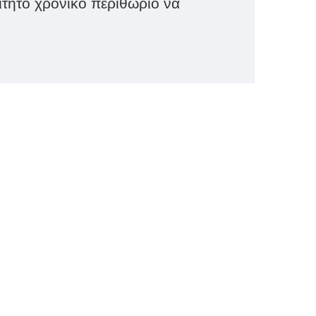
ίτητο χρονικό περιθώριο να