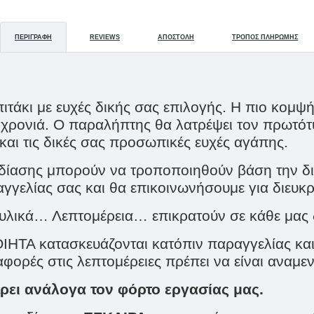
ΠΕΡΙΓΡΑΦΉ
REVIEWS
ΑΠΟΣΤΟΛΉ
ΤΡΌΠΟΣ ΠΛΗΡΩΜΉΣ
ιτάκι με ευχές δικής σας επιλογής. Η πιο κομψ
ή χρονιά. Ο παραλήπτης θα λατρέψει τον πρωτότ
και τις δικές σας προσωπικές ευχές αγάπης.
εδίασης μπορούν να τροποποιηθούν βάση την δι
γελίας σας και θα επικοινωνήσουμε για διευκρ
ικά… Λεπτομέρεια… επικρατούν σε κάθε μας δη
ΗΤΑ κατασκευάζονται κατόπιν παραγγελίας και μ
ιαφορές στις λεπτομέρειες πρέπει να είναι αναμε
ρει ανάλογα τον φόρτο εργασίας μας.