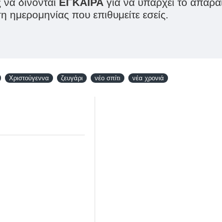
 να δίνονται
ΕΓΚΑΙΡΑ
για να υπάρχει το απαρα
 ημερομηνίας που επιθυμείτε εσείς.
Χριστούγεννα
ζευγάρι
νέο σπίτι
νέα χρονιά