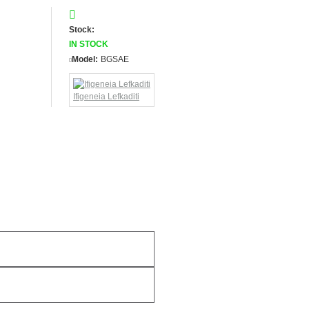
Stock:
IN STOCK
Model:
BGSAE
Ifigeneia Lefkaditi